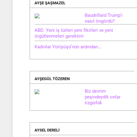
AYŞE ŞAŞMAZEL
Baudrillard Trump’ı
nasıl öngördü?
ABD: Yeni iş türleri yeni fikirleri ve yeni
örgütlenmeleri gerektirir
Kadınlar Yürüyüşü’nün ardından…
AYŞEGÜL TÖZEREN
Biz devrim
peşindeydik onlar
özgürlük
AYSEL DERELI