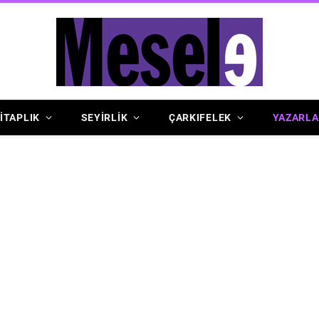
İTAPLIK
SEYİRLİK
ÇARKIFELEK
YAZARLA