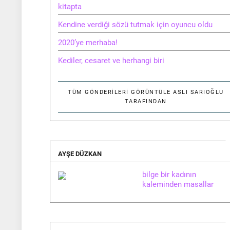
kitapta
Kendine verdiği sözü tutmak için oyuncu oldu
2020’ye merhaba!
Kediler, cesaret ve herhangi biri
TÜM GÖNDERILERI GÖRÜNTÜLE
ASLI SARIOĞLU
TARAFINDAN
AYŞE DÜZKAN
bilge bir kadının
kaleminden masallar