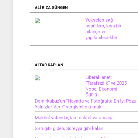
ALI RIZA GÜNGEN
Yükselen sağ
popülizm, kısa bir
bilanço ve
yapılabilecekler
ALTAR KAPLAN
Liberal lanet:
“Tarafsızlık” ve 2025
Nobel Ekonomi
Ödülü
Demirkubuz’un “Hayatta ve Fotoğrafta En İyi Pozu
Yalnızlar Verir” sergisini okumak
Makbul vatandaştan maktul vatandaşa
Sırrı gibi giden, Süreyya gibi kalan