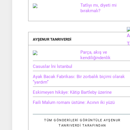
Tatlıyı mı, diyeti mi
bırakmalı?
AYŞENUR TANRIVERDI
Parça, akış ve
kendiliğindenlik
Casuslar İni İstanbul
Ayak Bacak Fabrikası: Bir zorbalık biçimi olarak
“yardım”
Eskimeyen hikâye: Kâtip Bartleby üzerine
Faili Malum romanı üstüne: Acının iki yüzü
TÜM GÖNDERILERI GÖRÜNTÜLE
AYŞENUR
TANRIVERDI TARAFINDAN