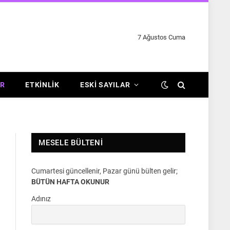
7 Ağustos Cuma
R
ETKINLIK
ESKI SAYILAR
MESELE BÜLTENI
Cumartesi güncellenir, Pazar günü bülten gelir;
BÜTÜN HAFTA OKUNUR
Adınız