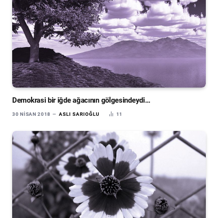
Demokrasi bir iğde ağacının gölgesindeydi…
30 NISAN 2018
ASLI SARIOĞLU
11