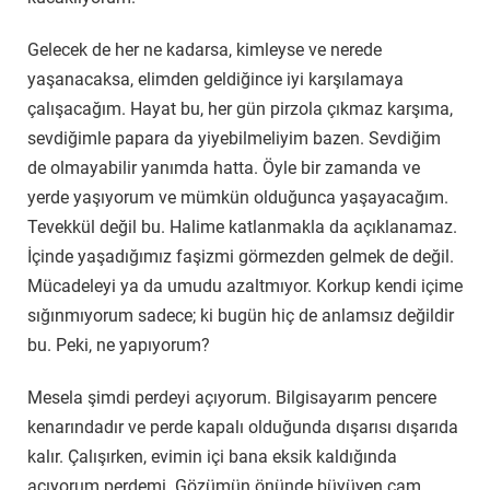
Gelecek de her ne kadarsa, kimleyse ve nerede
yaşanacaksa, elimden geldiğince iyi karşılamaya
çalışacağım. Hayat bu, her gün pirzola çıkmaz karşıma,
sevdiğimle papara da yiyebilmeliyim bazen. Sevdiğim
de olmayabilir yanımda hatta. Öyle bir zamanda ve
yerde yaşıyorum ve mümkün olduğunca yaşayacağım.
Tevekkül değil bu. Halime katlanmakla da açıklanamaz.
İçinde yaşadığımız faşizmi görmezden gelmek de değil.
Mücadeleyi ya da umudu azaltmıyor. Korkup kendi içime
sığınmıyorum sadece; ki bugün hiç de anlamsız değildir
bu. Peki, ne yapıyorum?
Mesela şimdi perdeyi açıyorum. Bilgisayarım pencere
kenarındadır ve perde kapalı olduğunda dışarısı dışarıda
kalır. Çalışırken, evimin içi bana eksik kaldığında
açıyorum perdemi. Gözümün önünde büyüyen çam,