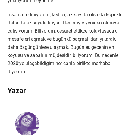
yüklüyorum heybeme.
İnsanlar ediniyorum, kediler, az sayıda olsa da köpekler,
daha da az sayıda kuşlar. Her biriyle yeniden olmaya
çalışıyorum. Biliyorum, cesaret ettikçe kolaylaşacak
mesafeleri aşmak ve bugünkü saçmalıkları yıkarak,
daha özgür günlere ulaşmak. Bugünler, gecenin en
koyusu ve sabahın müjdesidir, biliyorum. Bu nedenle
2020’ye ulaşabildiğim her canla birlikte merhaba
diyorum.
Yazar