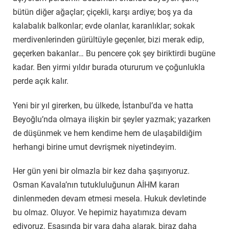
bütün diğer ağaçlar; çiçekli, karşı ardiye; boş ya da
kalabalık balkonlar; evde olanlar, karanlıklar; sokak
merdivenlerinden gürültüyle geçenler, bizi merak edip,
geçerken bakanlar… Bu pencere çok şey biriktirdi bugüne
kadar. Ben yirmi yıldır burada otururum ve çoğunlukla
perde açık kalır.
Yeni bir yıl girerken, bu ülkede, İstanbul’da ve hatta
Beyoğlu’nda olmaya ilişkin bir şeyler yazmak; yazarken
de düşünmek ve hem kendime hem de ulaşabildiğim
herhangi birine umut devrişmek niyetindeyim.
Her gün yeni bir olmazla bir kez daha şaşırıyoruz.
Osman Kavala’nın tutukluluğunun AİHM kararı
dinlenmeden devam etmesi mesela. Hukuk devletinde
bu olmaz. Oluyor. Ve hepimiz hayatımıza devam
ediyoruz. Esasında bir yara daha alarak, biraz daha