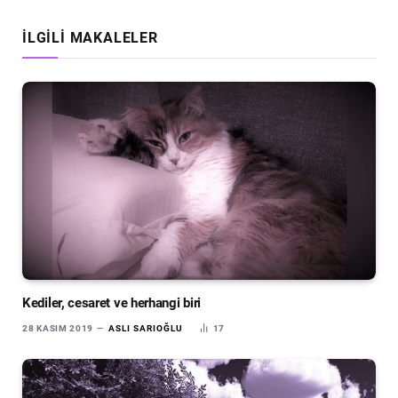
İLGILI MAKALELER
Kediler, cesaret ve herhangi biri
28 KASIM 2019
ASLI SARIOĞLU
17