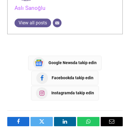
Aslı Sarıoğlu
View all posts
Google Newsda takip edin
Facebookda takip edin
Instagramda takip edin
Facebook
Twitter
LinkedIn
WhatsApp
Email