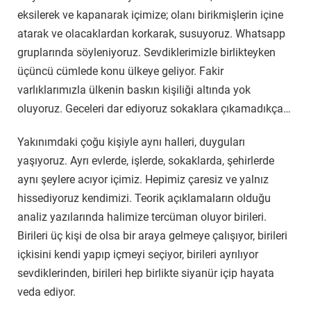
eksilerek ve kapanarak içimize; olanı birikmişlerin içine
atarak ve olacaklardan korkarak, susuyoruz. Whatsapp
gruplarında söyleniyoruz. Sevdiklerimizle birlikteyken
üçüncü cümlede konu ülkeye geliyor. Fakir
varlıklarımızla ülkenin baskın kişiliği altında yok
oluyoruz. Geceleri dar ediyoruz sokaklara çıkamadıkça…
Yakınımdaki çoğu kişiyle aynı halleri, duyguları
yaşıyoruz. Ayrı evlerde, işlerde, sokaklarda, şehirlerde
aynı şeylere acıyor içimiz. Hepimiz çaresiz ve yalnız
hissediyoruz kendimizi. Teorik açıklamaların olduğu
analiz yazılarında halimize tercüman oluyor birileri.
Birileri üç kişi de olsa bir araya gelmeye çalışıyor, birileri
içkisini kendi yapıp içmeyi seçiyor, birileri ayrılıyor
sevdiklerinden, birileri hep birlikte siyanür içip hayata
veda ediyor.