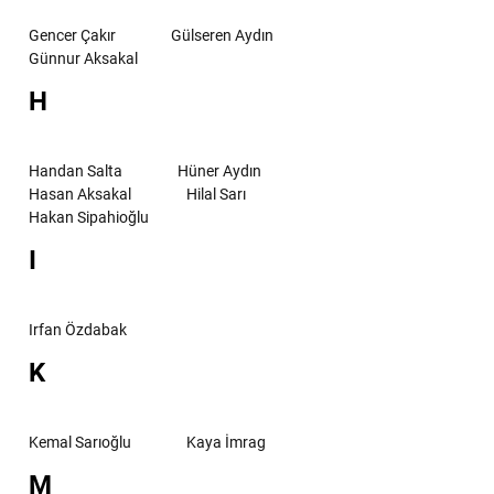
Gencer Çakır
Gülseren Aydın
Günnur Aksakal
H
Handan Salta
Hüner Aydın
Hasan Aksakal
Hilal Sarı
Hakan Sipahioğlu
I
Irfan Özdabak
K
Kemal Sarıoğlu
Kaya İmrag
M