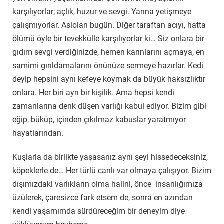
karşılıyorlar; açlık, huzur ve sevgi. Yarına yetişmeye
çalışmıyorlar. Aslolan bugün. Diğer taraftan acıyı, hatta
ölümü öyle bir tevekkülle karşılıyorlar ki… Siz onlara bir
gıdım sevgi verdiğinizde, hemen karınlarını açmaya, en
samimi gırıldamalarını önünüze sermeye hazırlar. Kedi
deyip hepsini aynı kefeye koymak da büyük haksızlıktır
onlara. Her biri ayrı bir kişilik. Ama hepsi kendi
zamanlarına denk düşen varlığı kabul ediyor. Bizim gibi
eğip, büküp, içinden çıkılmaz kabuslar yaratmıyor
hayatlarından.
Kuşlarla da birlikte yaşasanız aynı şeyi hissedeceksiniz,
köpeklerle de… Her türlü canlı var olmaya çalışıyor. Bizim
dışımızdaki varlıkların olma halini, önce insanlığımıza
üzülerek, çaresizce fark etsem de, sonra en azından
kendi yaşamımda sürdüreceğim bir deneyim diye