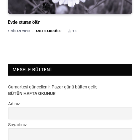
Evde oturan ölür
1 NISAN 2018
ASLI SARIOĞLU
13
MESELE BÜLTENI
Cumartesi güncellenir, Pazar günü bülten gelir;
BÜTÜN HAFTA OKUNUR
Adınız
Soyadınız