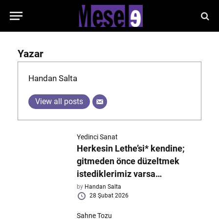
Yazar
Handan Salta
View all posts
Yedinci Sanat
Herkesin Lethe’si* kendine;
gitmeden önce düzeltmek
istediklerimiz varsa…
by
Handan Salta
28 Şubat 2026
Sahne Tozu