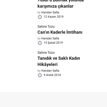
karşımıza çıkanlar
by
Handan Salta
12 Kasım 2019
Sahne Tozu
Can’ın Kaderle İmtihanı
by
Handan Salta
15 Şubat 2019
Sahne Tozu
Tanıdık ve Saklı Kadın
Hikâyeleri
by
Handan Salta
9 Aralık 2018