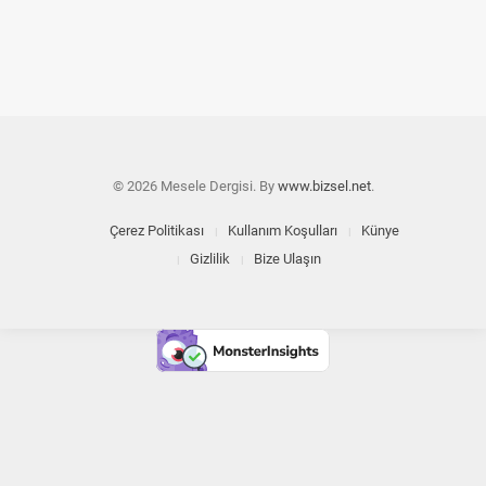
© 2026 Mesele Dergisi. By
www.bizsel.net
.
Çerez Politikası
Kullanım Koşulları
Künye
Gizlilik
Bize Ulaşın