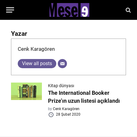
Yazar
Cenk Karagören
View all posts
Kitap dünyası
The International Booker
Prize’ın uzun listesi açıklandı
by
Cenk Karagören
28 Şubat 2020