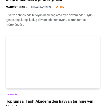
MAHMUT ŞENOL
8 HAZIRAN 2026
107
Tiyatro sahnesinde bir oyun nasıl başlarsa öyle devam eder. Oyun
içinde, replik replik akış devam ederken oyunu tekrar kurması
mümkündür…
DERGILIK
Toplumsal Tarih Akademi’den hayvan tarihine yeni