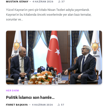
MUSTAFA GÜNAY
4 HAZIRAN 2026
37
Yücel Kayıran’ın yeni şiir kitabı Nisan Tezleri adıyla yayımlandı.
Kayıran’ın bu kitabında önceki eserlerinde yer alan bazı temalar,
sorunlar ve…
HER DAIM
Politik İslamcı son hamle…
FIKRET BAŞKAYA
4 HAZIRAN 2026
57