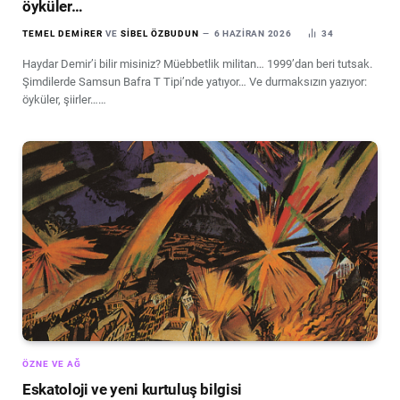
öyküler…
TEMEL DEMIRER
VE
SIBEL ÖZBUDUN
6 HAZIRAN 2026
34
Haydar Demir’i bilir misiniz? Müebbetlik militan… 1999’dan beri tutsak.
Şimdilerde Samsun Bafra T Tipi’nde yatıyor… Ve durmaksızın yazıyor:
öyküler, şiirler……
ÖZNE VE AĞ
Eskatoloji ve yeni kurtuluş bilgisi