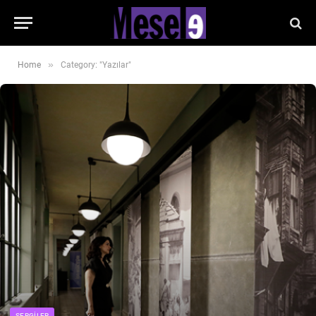
»
Home
Category: "Yazılar"
SERGILER