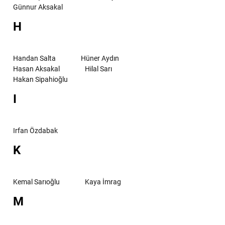
Günnur Aksakal
H
Handan Salta
Hüner Aydın
Hasan Aksakal
Hilal Sarı
Hakan Sipahioğlu
I
Irfan Özdabak
K
Kemal Sarıoğlu
Kaya İmrag
M