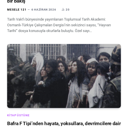
bir bakış
MESELE 121
6 HAZIRAN 2026
20
Tarih Vakfı bünyesinde yayımlanan Toplumsal Tarih Akademi:
Osmanlı-Türkiye Çalışmaları Dergisi’nin sekizinci sayısı, “Hayvan
Tarihi” dosya konusuyla okurlarla buluştu. Özel sayı…
KITAP ÜSTÜNE
Bafra F Tipi’nden hayata, yoksullara, devrimcilere dair