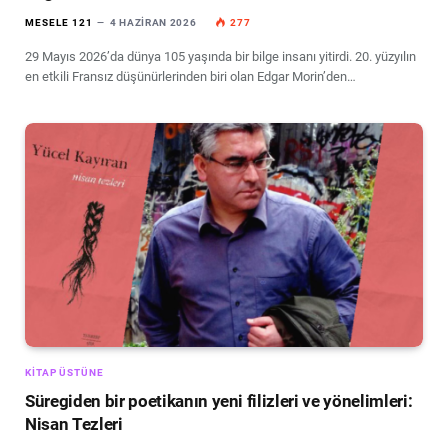
MESELE 121
4 HAZIRAN 2026
277
29 Mayıs 2026’da dünya 105 yaşında bir bilge insanı yitirdi. 20. yüzyılın
en etkili Fransız düşünürlerinden biri olan Edgar Morin’den…
KITAP ÜSTÜNE
Süregiden bir poetikanın yeni filizleri ve yönelimleri:
Nisan Tezleri