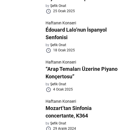
by
Şefik Onat
25 Ocak 2025
Haftanın Konseri
Édouard Lalo’nun İspanyol
Senfonisi
by
Şefik Onat
18 Ocak 2025
Haftanın Konseri
“Arap Temaları Üzerine Piyano
Konçertosu”
by
Şefik Onat
4 Ocak 2025
Haftanın Konseri
Mozart’tan Sinfonia
concertante, K364
by
Şefik Onat
29 Aralık 2024