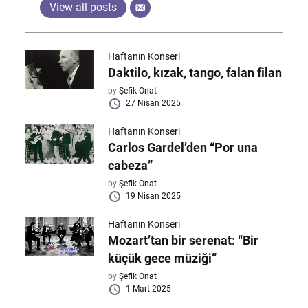
View all posts
Haftanın Konseri
Daktilo, kızak, tango, falan filan
by
Şefik Onat
27 Nisan 2025
Haftanın Konseri
Carlos Gardel’den “Por una
cabeza”
by
Şefik Onat
19 Nisan 2025
Haftanın Konseri
Mozart’tan bir serenat: “Bir
küçük gece müziği”
by
Şefik Onat
1 Mart 2025