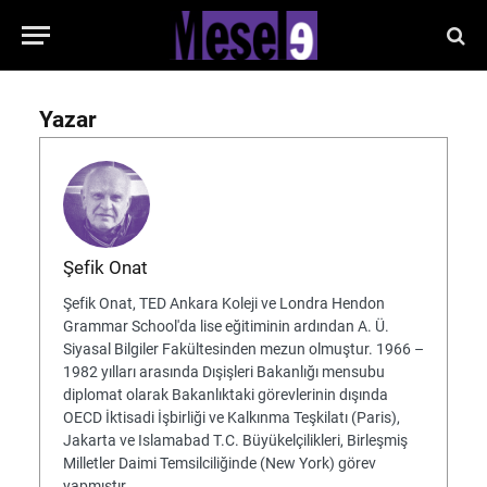
Yazar
Şefik Onat
Şefik Onat, TED Ankara Koleji ve Londra Hendon
Grammar School'da lise eğitiminin ardından A. Ü.
Siyasal Bilgiler Fakültesinden mezun olmuştur. 1966 –
1982 yılları arasında Dışişleri Bakanlığı mensubu
diplomat olarak Bakanlıktaki görevlerinin dışında
OECD İktisadi İşbirliği ve Kalkınma Teşkilatı (Paris),
Jakarta ve Islamabad T.C. Büyükelçilikleri, Birleşmiş
Milletler Daimi Temsilciliğinde (New York) görev
yapmıştır.