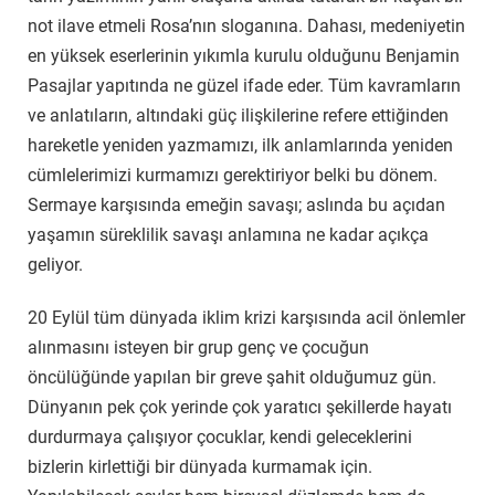
not ilave etmeli Rosa’nın sloganına. Dahası, medeniyetin
en yüksek eserlerinin yıkımla kurulu olduğunu Benjamin
Pasajlar yapıtında ne güzel ifade eder. Tüm kavramların
ve anlatıların, altındaki güç ilişkilerine refere ettiğinden
hareketle yeniden yazmamızı, ilk anlamlarında yeniden
cümlelerimizi kurmamızı gerektiriyor belki bu dönem.
Sermaye karşısında emeğin savaşı; aslında bu açıdan
yaşamın süreklilik savaşı anlamına ne kadar açıkça
geliyor.
20 Eylül tüm dünyada iklim krizi karşısında acil önlemler
alınmasını isteyen bir grup genç ve çocuğun
öncülüğünde yapılan bir greve şahit olduğumuz gün.
Dünyanın pek çok yerinde çok yaratıcı şekillerde hayatı
durdurmaya çalışıyor çocuklar, kendi geleceklerini
bizlerin kirlettiği bir dünyada kurmamak için.