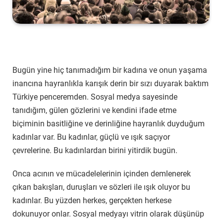
Bugün yine hiç tanımadığım bir kadına ve onun yaşama
inancına hayranlıkla karışık derin bir sızı duyarak baktım
Türkiye penceremden. Sosyal medya sayesinde
tanıdığım, gülen gözlerini ve kendini ifade etme
biçiminin basitliğine ve derinliğine hayranlık duyduğum
kadınlar var. Bu kadınlar, güçlü ve ışık saçıyor
çevrelerine. Bu kadınlardan birini yitirdik bugün.
Onca acının ve mücadelelerinin içinden demlenerek
çıkan bakışları, duruşları ve sözleri ile ışık oluyor bu
kadınlar. Bu yüzden herkes, gerçekten herkese
dokunuyor onlar. Sosyal medyayı vitrin olarak düşünüp