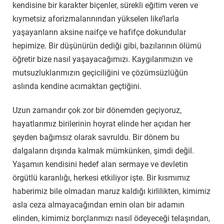
kendisine bir karakter biçenler, sürekli eğitim veren ve
kıymetsiz aforizmalarınından yükselen like’larla
yaşayanların aksine naifçe ve hafifçe dokundular
hepimize. Bir düşünürün dediği gibi, bazılarının ölümü
öğretir bize nasıl yaşayacağımızı. Kaygılarımızın ve
mutsuzluklarımızın geçiciliğini ve çözümsüzlüğün
aslında kendine acımaktan geçtiğini.
Uzun zamandır çok zor bir dönemden geçiyoruz,
hayatlarımız birilerinin hoyrat elinde her açıdan her
şeyden bağımsız olarak savruldu. Bir dönem bu
dalgaların dışında kalmak mümkünken, şimdi değil.
Yaşamın kendisini hedef alan sermaye ve devletin
örgütlü karanlığı, herkesi etkiliyor işte. Bir kısmımız
haberimiz bile olmadan maruz kaldığı kirlilikten, kimimiz
asla ceza almayacağından emin olan bir adamın
elinden, kimimiz borçlarımızı nasıl ödeyeceği telaşından,