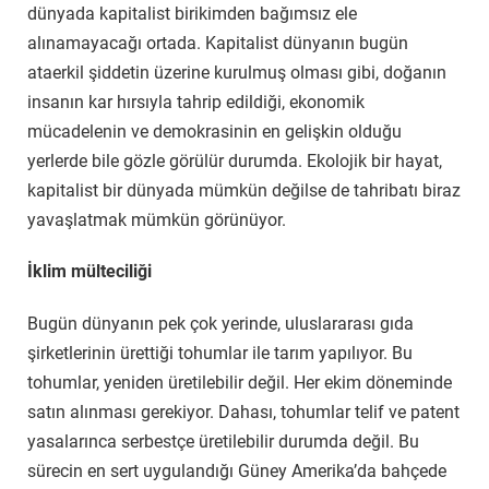
dünyada kapitalist birikimden bağımsız ele
alınamayacağı ortada. Kapitalist dünyanın bugün
ataerkil şiddetin üzerine kurulmuş olması gibi, doğanın
insanın kar hırsıyla tahrip edildiği, ekonomik
mücadelenin ve demokrasinin en gelişkin olduğu
yerlerde bile gözle görülür durumda. Ekolojik bir hayat,
kapitalist bir dünyada mümkün değilse de tahribatı biraz
yavaşlatmak mümkün görünüyor.
İklim mülteciliği
Bugün dünyanın pek çok yerinde, uluslararası gıda
şirketlerinin ürettiği tohumlar ile tarım yapılıyor. Bu
tohumlar, yeniden üretilebilir değil. Her ekim döneminde
satın alınması gerekiyor. Dahası, tohumlar telif ve patent
yasalarınca serbestçe üretilebilir durumda değil. Bu
sürecin en sert uygulandığı Güney Amerika’da bahçede