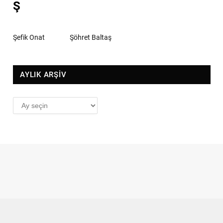
Ş
Şefik Onat
Şöhret Baltaş
AYLIK ARŞİV
AYLIK
ARŞİV