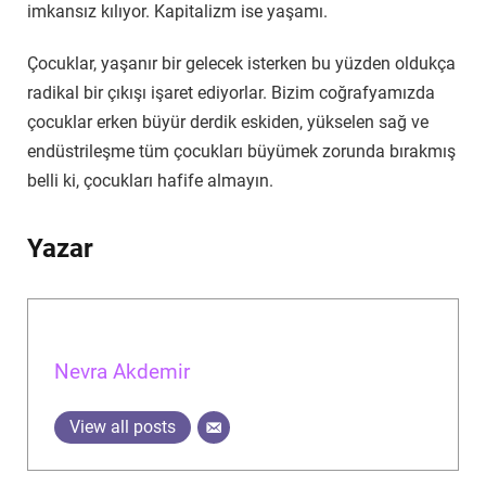
imkansız kılıyor. Kapitalizm ise yaşamı.
Çocuklar, yaşanır bir gelecek isterken bu yüzden oldukça
radikal bir çıkışı işaret ediyorlar. Bizim coğrafyamızda
çocuklar erken büyür derdik eskiden, yükselen sağ ve
endüstrileşme tüm çocukları büyümek zorunda bırakmış
belli ki, çocukları hafife almayın.
Yazar
Nevra Akdemir
View all posts