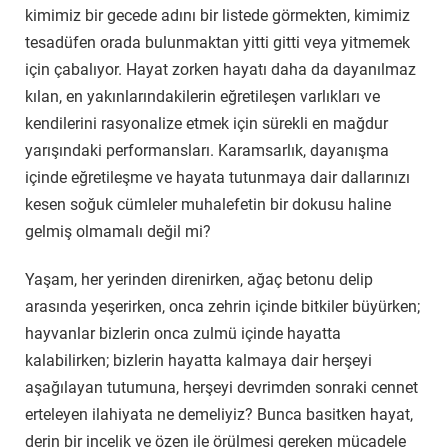
kimimiz bir gecede adını bir listede görmekten, kimimiz
tesadüfen orada bulunmaktan yitti gitti veya yitmemek
için çabalıyor. Hayat zorken hayatı daha da dayanılmaz
kılan, en yakınlarındakilerin eğretileşen varlıkları ve
kendilerini rasyonalize etmek için sürekli en mağdur
yarışındaki performansları. Karamsarlık, dayanışma
içinde eğretileşme ve hayata tutunmaya dair dallarınızı
kesen soğuk cümleler muhalefetin bir dokusu haline
gelmiş olmamalı değil mi?
Yaşam, her yerinden direnirken, ağaç betonu delip
arasında yeşerirken, onca zehrin içinde bitkiler büyürken;
hayvanlar bizlerin onca zulmü içinde hayatta
kalabilirken; bizlerin hayatta kalmaya dair herşeyi
aşağılayan tutumuna, herşeyi devrimden sonraki cennet
erteleyen ilahiyata ne demeliyiz? Bunca basitken hayat,
derin bir incelik ve özen ile örülmesi gereken mücadele