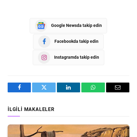
Google Newsda takip edin
Facebookda takip edin
Instagramda takip edin
Facebook
Twitter
LinkedIn
WhatsApp
Email
İLGILI MAKALELER