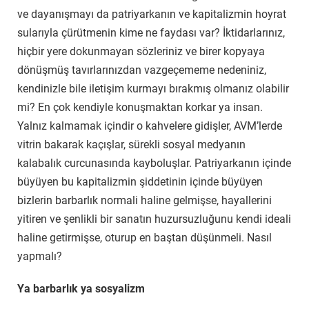
ve dayanışmayı da patriyarkanın ve kapitalizmin hoyrat
sularıyla çürütmenin kime ne faydası var? İktidarlarınız,
hiçbir yere dokunmayan sözleriniz ve birer kopyaya
dönüşmüş tavırlarınızdan vazgeçememe nedeniniz,
kendinizle bile iletişim kurmayı bırakmış olmanız olabilir
mi? En çok kendiyle konuşmaktan korkar ya insan.
Yalnız kalmamak içindir o kahvelere gidişler, AVM’lerde
vitrin bakarak kaçışlar, sürekli sosyal medyanın
kalabalık curcunasında kayboluşlar. Patriyarkanın içinde
büyüyen bu kapitalizmin şiddetinin içinde büyüyen
bizlerin barbarlık normali haline gelmişse, hayallerini
yitiren ve şenlikli bir sanatın huzursuzluğunu kendi ideali
haline getirmişse, oturup en baştan düşünmeli. Nasıl
yapmalı?
Ya barbarlık ya sosyalizm