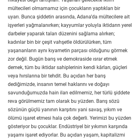
mültecileri olmamamız için çocukların yaptıkları bir
uyarı. Bunca şiddetin arasında, Adana’da mültecilere ait
işyerleri yağmalanırken; kayyumlar yoluyla iktidarın yerel
darbeler yaparak talan düzenini sağlama alırken;
kadınlar bin bir çeşit vahşetle öldürülürken, tüm
yaşananların aynı kıyametin parçası olduğunu görmek
zor değil. Bugün barış ve demokraside ısrar etmek
demek, tüm bu iktidar sahiplerinin kendi kârları, güçleri
veya hırslarına bir tehdit. Bu açıdan her barış
dediğimizde, insanın temel haklarını ve doğayı
savunduğumuzda hain ilan edilmemiz, her türlü şiddete
reva görülmemiz tam olarak bu yüzden. Barış sözü
sözünün güçlü yanının karşıtını yani savaş, yıkım ve
ölümü işaret etmesi hala çok değerli. Yerimizi bu yüzden
gösteriyor bu çocuklar. Endüstriyel bir yıkımın karşında
yaşamı işaret ediyorlar. Bu açıdan yaşam, kapitalizmi