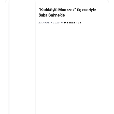
“Kadıköylü Muazzez” üç eseriyle
Baba Sahne’de
23 ARALIK 2025
MESELE 121