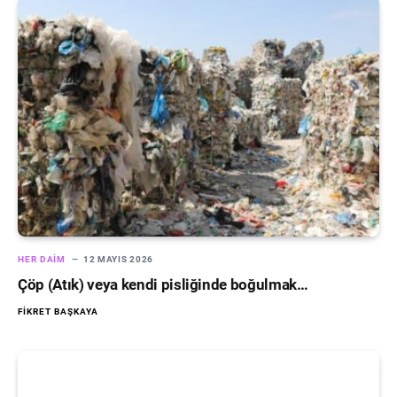
HER DAIM
12 MAYIS 2026
Çöp (Atık) veya kendi pisliğinde boğulmak…
FIKRET BAŞKAYA