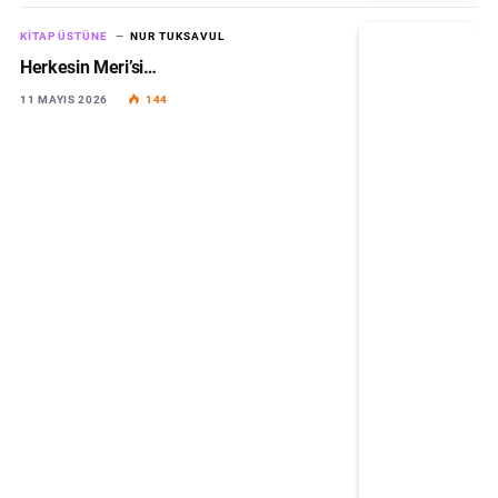
KITAP ÜSTÜNE
NUR TUKSAVUL
Herkesin Meri’si…
11 MAYIS 2026
144