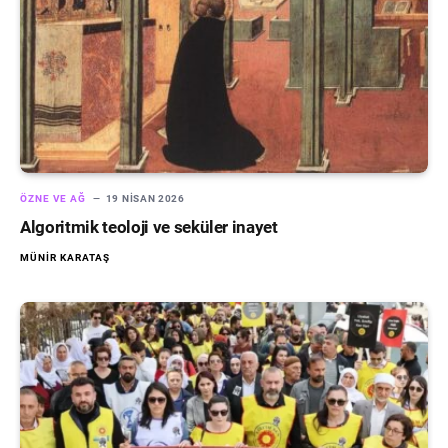
ÖZNE VE AĞ
19 NISAN 2026
Algoritmik teoloji ve seküler inayet
MÜNIR KARATAŞ