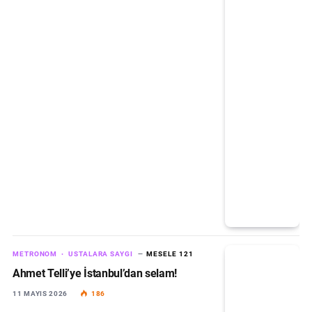
METRONOM
USTALARA SAYGI
MESELE 121
Ahmet Telli’ye İstanbul’dan selam!
11 MAYIS 2026
186