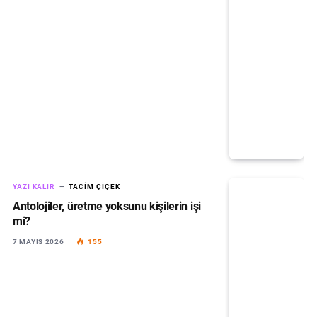
YAZI KALIR
TACIM ÇIÇEK
Antolojiler, üretme yoksunu kişilerin işi
mi?
7 MAYIS 2026
155