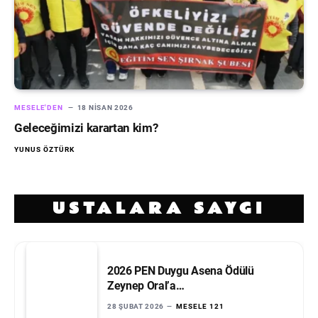
MESELE'DEN
18 NISAN 2026
Geleceğimizi karartan kim?
YUNUS ÖZTÜRK
USTALARA SAYGI
2026 PEN Duygu Asena Ödülü
Zeynep Oral’a…
28 ŞUBAT 2026
MESELE 121