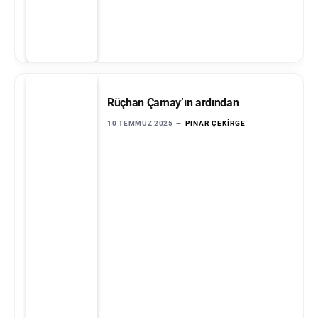
Rüçhan Çamay’ın ardından
10 TEMMUZ 2025
PINAR ÇEKIRGE