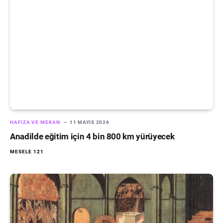
HAFIZA VE MEKAN
11 MAYIS 2026
Anadilde eğitim için 4 bin 800 km yürüyecek
MESELE 121