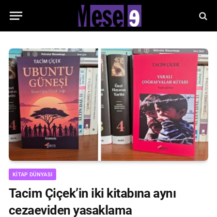
KITAP DÜNYASI
Tacim Çiçek’in iki kitabına aynı
cezaeviden yasaklama