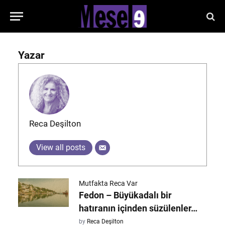
Yazar
Reca Deşilton
View all posts
Mutfakta Reca Var
Fedon – Büyükadalı bir
hatıranın içinden süzülenler…
by
Reca Deşilton