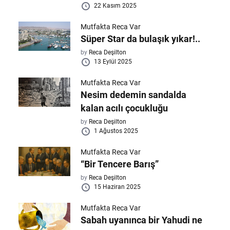
22 Kasım 2025
Mutfakta Reca Var
Süper Star da bulaşık yıkar!..
by
Reca Deşilton
13 Eylül 2025
Mutfakta Reca Var
Nesim dedemin sandalda
kalan acılı çocukluğu
by
Reca Deşilton
1 Ağustos 2025
Mutfakta Reca Var
“Bir Tencere Barış”
by
Reca Deşilton
15 Haziran 2025
Mutfakta Reca Var
Sabah uyanınca bir Yahudi ne