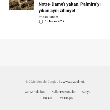
Notre-Dame’ı yakan, Palmira’yı
yıkan aynı zihniyet
by
Alex Lantier
18 Nisan 2019
© 2026 Mesele Dergisi. By
www.bizsel.net
.
Çerez Politikası
Kullanım Koşulları
Künye
Gizlilik
Bize Ulaşın