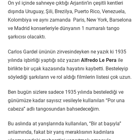
On yıl içinde sahneye çıktığı Arjantin’in çeşitli kentleri
dışında Uruguay, Şili, Brezilya, Puerto Rico, Venezuela,
Kolombiya ve aynı zamanda Paris, New York, Barselona
ve Madrid konserleriyle dünyanın 1 numaralı tango
şarkıcısı olacaktı.
Carlos Gardel ününün zirvesindeyken ne yazık ki 1935
yılında işbirliği yaptığı söz yazarı
Alfredo Le Pera
ile
birlikte bir uçak kazasında hayatını kaybetti. Besteleyip
söylediği şarkıların ve rol aldığı filmlerin listesi çok uzun.
Ben bugün sizlere sadece 1935 yılında bestelediği ve
günümüze kadar sayısız vesileyle kullanılan “Por una
cabeza” adlı tangosundan bahsedeceğim.
Bu aslında at yarışlarında kullanılan, “Bir at başıyla”
anlamında, fakat bir yarış meraklısının kadınlara