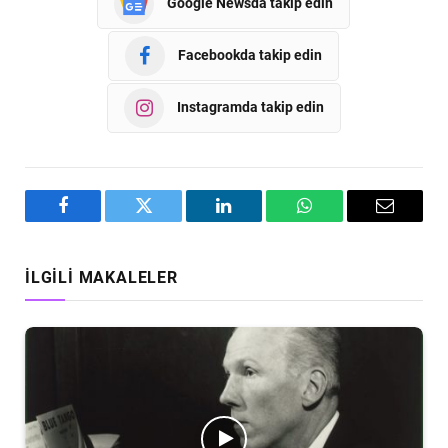
Google Newsda takip edin
Facebookda takip edin
Instagramda takip edin
Facebook
Twitter
LinkedIn
WhatsApp
Email
İLGILI MAKALELER