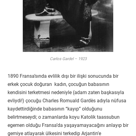
Carlos Gardel – 1923
1890 Fransa’sında evlilik dışı bir ilişki sonucunda bir
erkek çocuk doğuran kadın, çocuğun babasının
kendisini terketmesi nedeniyle (adam zaten başkasıyla
evliydi!) çocuğu Charles Romuald Gardès adıyla nüfusa
kaydettirdiğinde babasının “kayıp” olduğunu
belirtmeseydi; o zamanlarda koyu Katolik taassubun
egemen olduğu Fransa’da yaşayamayacağını anlayıp bir
gemiye atlayarak ülkesini terkedip Arjantin’e