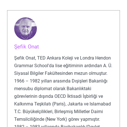
Şefik Onat
Şefik Onat, TED Ankara Koleji ve Londra Hendon
Grammar School'da lise eğitiminin ardından A. Ü.
Siyasal Bilgiler Fakültesinden mezun olmuştur.
1966 – 1982 yılları arasında Dışişleri Bakanlığı
mensubu diplomat olarak Bakanlıktaki
görevlerinin dışında OECD İktisadi İşbirliği ve
Kalkınma Teşkilatı (Paris), Jakarta ve Islamabad
T.C. Büyükelçilikleri, Birleşmiş Milletler Daimi
Temsilciliğinde (New York) görev yapmıştır.
1982 – 1983 yıllarında Başbakanlık/Devlet