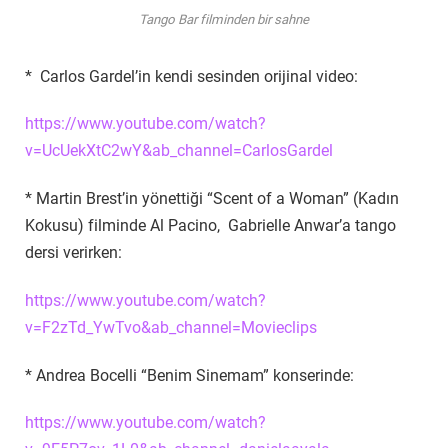
Tango Bar filminden bir sahne
* Carlos Gardel’in kendi sesinden orijinal video:
https://www.youtube.com/watch?
v=UcUekXtC2wY&ab_channel=CarlosGardel
* Martin Brest’in yönettiği “Scent of a Woman” (Kadın
Kokusu) filminde Al Pacino, Gabrielle Anwar’a tango
dersi verirken:
https://www.youtube.com/watch?
v=F2zTd_YwTvo&ab_channel=Movieclips
* Andrea Bocelli “Benim Sinemam” konserinde:
https://www.youtube.com/watch?