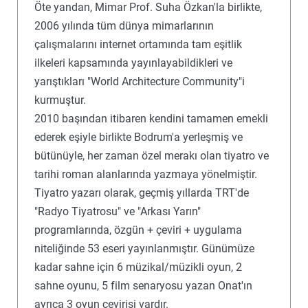
Öte yandan, Mimar Prof. Suha Özkan'la birlikte,
2006 yılında tüm dünya mimarlarının
çalışmalarını internet ortamında tam eşitlik
ilkeleri kapsamında yayınlayabildikleri ve
yarıştıkları "World Architecture Community"i
kurmuştur.
2010 başından itibaren kendini tamamen emekli
ederek eşiyle birlikte Bodrum'a yerleşmiş ve
bütünüyle, her zaman özel merakı olan tiyatro ve
tarihi roman alanlarında yazmaya yönelmiştir.
Tiyatro yazarı olarak, geçmiş yıllarda TRT'de
"Radyo Tiyatrosu" ve "Arkası Yarın"
programlarında, özgün + çeviri + uygulama
niteliğinde 53 eseri yayınlanmıştır. Günümüze
kadar sahne için 6 müzikal/müzikli oyun, 2
sahne oyunu, 5 film senaryosu yazan Onat'ın
ayrıca 3 oyun çevirisi vardır.