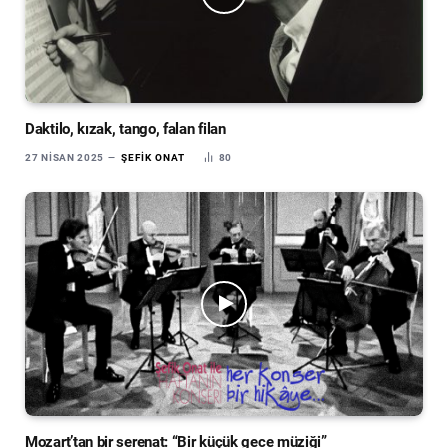
Daktilo, kızak, tango, falan filan
27 NISAN 2025
ŞEFIK ONAT
80
Mozart’tan bir serenat: “Bir küçük gece müziği”