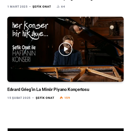
1 MART 2025
ŞEFIK ONAT
64
Edvard Grieg’in La Minör Piyano Konçertosu
15 ŞUBAT 2025
ŞEFIK ONAT
159