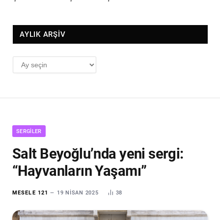
AYLIK ARŞİV
AYLIK
ARŞİV
SERGILER
Salt Beyoğlu’nda yeni sergi:
“Hayvanların Yaşamı”
MESELE 121
19 NISAN 2025
38