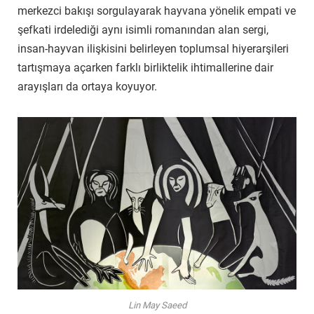
merkezci bakışı sorgulayarak hayvana yönelik empati ve
şefkati irdelediği aynı isimli romanından alan sergi,
insan-hayvan ilişkisini belirleyen toplumsal hiyerarşileri
tartışmaya açarken farklı birliktelik ihtimallerine dair
arayışları da ortaya koyuyor.
Lin May Saeed