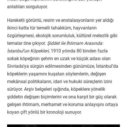
anlatıları sorguluyor.
Hareketli görüntü, resim ve enstalasyonların yer aldığı
ikinci katta tür temelli tahakküm, hayvanların
özgürleşmesi, ekolojik sorumluluk, kültürel melezlik gibi
temalar öne çıkıyor.
Şiddet ile İhtimam Arasında:
İstanbul’un Köpekleri
, 1910 yılında 80 binden fazla
sokak köpeğinin şehrin en uzak ve küçük adası olan
Sivriada’ya sürgün edilmesinden günümüze, İstanbul’da
köpeklerin yaşamını kuşatan söylemlerin, değişen
mekânsal politikaların, idari ve hukuki süreçlerin izini
sürüyor. Arşiv belgeleri ışığında, köpeklere yönelik
şiddetin değişen biçimlerini ve ona karşıt bir güç olarak
gelişen ihtimam, merhamet ve koruma anlayışını ortaya
koyan çift yönlü bir kronoloji sunuyor.