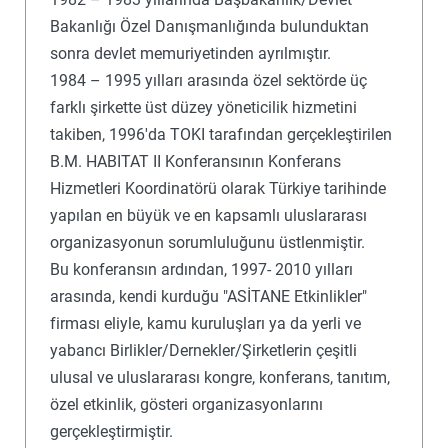
Bakanlığı Özel Danışmanlığında bulunduktan
sonra devlet memuriyetinden ayrılmıştır.
1984 – 1995 yılları arasında özel sektörde üç
farklı şirkette üst düzey yöneticilik hizmetini
takiben, 1996'da TOKI tarafından gerçekleştirilen
B.M. HABITAT II Konferansının Konferans
Hizmetleri Koordinatörü olarak Türkiye tarihinde
yapılan en büyük ve en kapsamlı uluslararası
organizasyonun sorumluluğunu üstlenmiştir.
Bu konferansın ardından, 1997- 2010 yılları
arasında, kendi kurduğu "ASİTANE Etkinlikler"
firması eliyle, kamu kuruluşları ya da yerli ve
yabancı Birlikler/Dernekler/Şirketlerin çeşitli
ulusal ve uluslararası kongre, konferans, tanıtım,
özel etkinlik, gösteri organizasyonlarını
gerçekleştirmiştir.