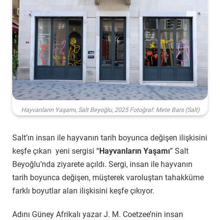
Hayvanların Yaşamı, Salt Beyoğlu, 2025 Fotoğraf: Mete Bars (Salt)
Salt’ın insan ile hayvanın tarih boyunca değişen ilişkisini
keşfe çıkan yeni sergisi “
Hayvanların Yaşamı
” Salt
Beyoğlu’nda ziyarete açıldı. Sergi,
insan ile hayvanın
tarih boyunca değişen, müşterek varoluştan tahakküme
farklı boyutlar alan ilişkisini keşfe çıkıyor.
Adını Güney Afrikalı yazar J. M. Coetzee’nin insan