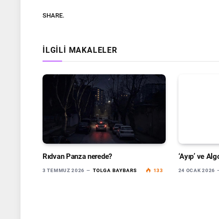
SHARE.
İLGILI MAKALELER
Rıdvan Panza nerede?
‘Ayıp’ ve Alg
3 TEMMUZ 2026
TOLGA BAYBARS
133
24 OCAK 2026