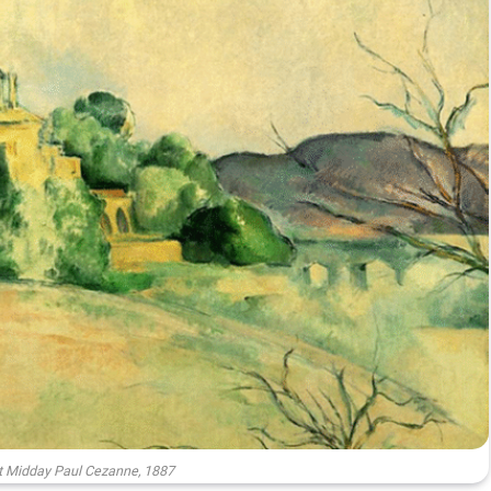
 Midday Paul Cezanne, 1887