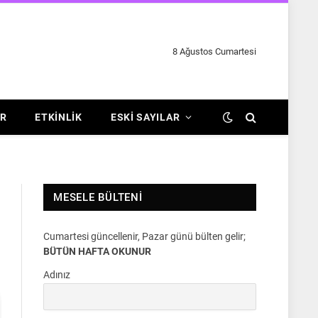
8 Ağustos Cumartesi
R
ETKINLIK
ESKI SAYILAR
MESELE BÜLTENI
Cumartesi güncellenir, Pazar günü bülten gelir;
BÜTÜN HAFTA OKUNUR
Adınız