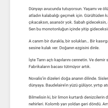
Dünyayı avucunda tutuyorsun. Yaşamı ve ölüm
atladın kalabalığı geçmek için. Gürültüden 
çıkacaksın, asansör yok. Sabah gideceksin
Sen bu monotonluğun içinde yitip gideceksi
A canım bir durakla, bir soluklan… Bir kasır
sesine kulak ver. Doğanın ezgisini dinle.
İşte Tanrı açtı kapılarını cennetin. Ve demir
Fabrikaların bacası tütmüyor artık.
Novalis’in dizeleri doğa ananın dilinde. Sisl
dünyaya. Baudelaire’ın yüzü gülüyor, yırtıp atıy
Bilmelisin ki, bir limon kurtardı denizcilerin
nehirleri. Kolomb yarı yoldan geri döndü. Am