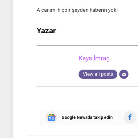
A canım, hiçbir şeyden haberin yok!
Yazar
Kaya İmrag
View all posts
Google Newsda takip edin