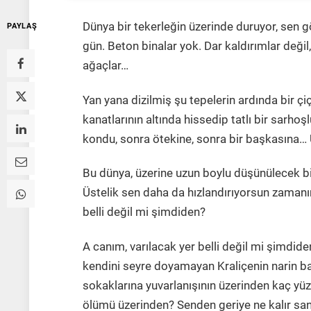
Dünya bir tekerleğin üzerinde duruyor, sen 
PAYLAŞ
gün. Beton binalar yok. Dar kaldırımlar değil, 
ağaçlar…
Yan yana dizilmiş şu tepelerin ardında bir çiç
kanatlarının altında hissedip tatlı bir sarh
kondu, sonra ötekine, sonra bir başkasına…
Bu dünya, üzerine uzun boylu düşünülecek bi
Üstelik sen daha da hızlandırıyorsun zamanın
belli değil mi şimdiden?
A canım, varılacak yer belli değil mi şimdid
kendini seyre doyamayan Kraliçenin narin ba
sokaklarına yuvarlanışının üzerinden kaç yü
ölümü üzerinden? Senden geriye ne kalır sanı