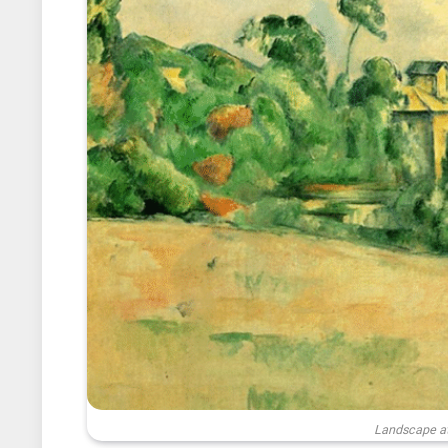
Landscape at