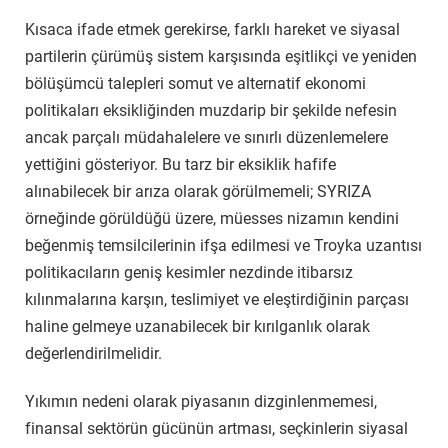
Kısaca ifade etmek gerekirse, farklı hareket ve siyasal
partilerin çürümüş sistem karşısında eşitlikçi ve yeniden
bölüşümcü talepleri somut ve alternatif ekonomi
politikaları eksikliğinden muzdarip bir şekilde nefesin
ancak parçalı müdahalelere ve sınırlı düzenlemelere
yettiğini gösteriyor. Bu tarz bir eksiklik hafife
alınabilecek bir arıza olarak görülmemeli; SYRIZA
örneğinde görüldüğü üzere, müesses nizamın kendini
beğenmiş temsilcilerinin ifşa edilmesi ve Troyka uzantısı
politikacıların geniş kesimler nezdinde itibarsız
kılınmalarına karşın, teslimiyet ve eleştirdiğinin parçası
haline gelmeye uzanabilecek bir kırılganlık olarak
değerlendirilmelidir.
Yıkımın nedeni olarak piyasanın dizginlenmemesi,
finansal sektörün gücünün artması, seçkinlerin siyasal