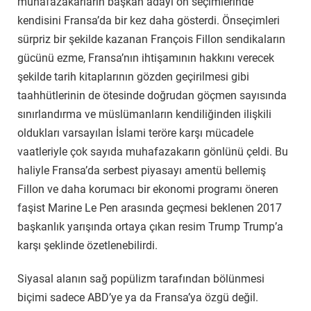
muhafazakarların başkan adayı ön seçimlerinde
kendisini Fransa’da bir kez daha gösterdi. Önseçimleri
sürpriz bir şekilde kazanan François Fillon sendikaların
gücünü ezme, Fransa’nın ihtişamının hakkını verecek
şekilde tarih kitaplarının gözden geçirilmesi gibi
taahhütlerinin de ötesinde doğrudan göçmen sayısında
sınırlandırma ve müslümanların kendiliğinden ilişkili
oldukları varsayılan İslami teröre karşı mücadele
vaatleriyle çok sayıda muhafazakarın gönlünü çeldi. Bu
haliyle Fransa’da serbest piyasayı amentü bellemiş
Fillon ve daha korumacı bir ekonomi programı öneren
faşist Marine Le Pen arasında geçmesi beklenen 2017
başkanlık yarışında ortaya çıkan resim Trump Trump’a
karşı şeklinde özetlenebilirdi.
Siyasal alanın sağ popülizm tarafından bölünmesi
biçimi sadece ABD’ye ya da Fransa’ya özgü değil.