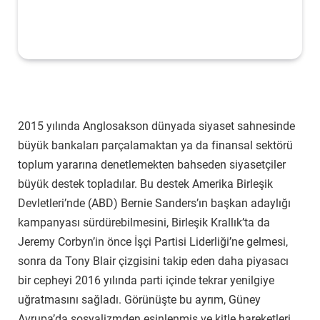
2015 yılında Anglosakson dünyada siyaset sahnesinde
büyük bankaları parçalamaktan ya da finansal sektörü
toplum yararına denetlemekten bahseden siyasetçiler
büyük destek topladılar. Bu destek Amerika Birleşik
Devletleri’nde (ABD) Bernie Sanders’ın başkan adaylığı
kampanyası sürdürebilmesini, Birleşik Krallık’ta da
Jeremy Corbyn’in önce İşçi Partisi Liderliği’ne gelmesi,
sonra da Tony Blair çizgisini takip eden daha piyasacı
bir cepheyi 2016 yılında parti içinde tekrar yenilgiye
uğratmasını sağladı. Görünüşte bu ayrım, Güney
Avrupa’da sosyalizmden esinlenmiş ve kitle hareketleri