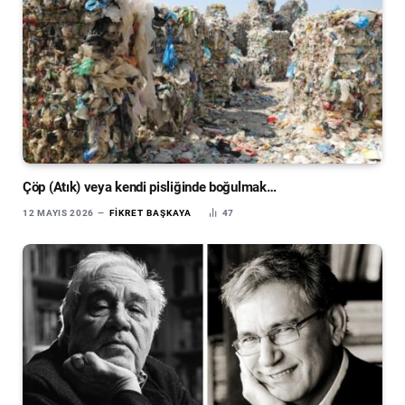
Çöp (Atık) veya kendi pisliğinde boğulmak…
12 MAYIS 2026
FIKRET BAŞKAYA
47