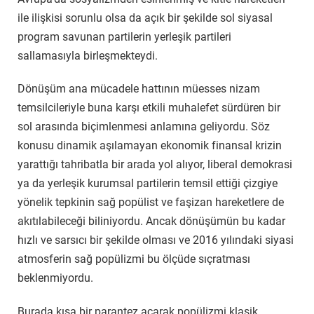
ile ilişkisi sorunlu olsa da açık bir şekilde sol siyasal
program savunan partilerin yerleşik partileri
sallamasıyla birleşmekteydi.
Dönüşüm ana mücadele hattının müesses nizam
temsilcileriyle buna karşı etkili muhalefet sürdüren bir
sol arasında biçimlenmesi anlamına geliyordu. Söz
konusu dinamik aşılamayan ekonomik finansal krizin
yarattığı tahribatla bir arada yol alıyor, liberal demokrasi
ya da yerleşik kurumsal partilerin temsil ettiği çizgiye
yönelik tepkinin sağ popülist ve faşizan hareketlere de
akıtılabileceği biliniyordu. Ancak dönüşümün bu kadar
hızlı ve sarsıcı bir şekilde olması ve 2016 yılındaki siyasi
atmosferin sağ popülizmi bu ölçüde sıçratması
beklenmiyordu.
Burada kısa bir parantez açarak popülizmi klasik