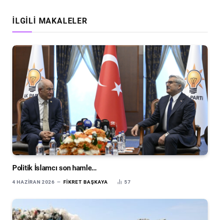
İLGILI MAKALELER
Politik İslamcı son hamle…
4 HAZIRAN 2026
FIKRET BAŞKAYA
57