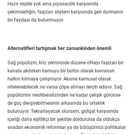
Hazır reçete yok ama piyasacılık karşısında
çekimserliğin, faşizan söylem karşısında geri durmanın
bir faydası da bulunmuyor.
Alternatifleri tartışmak her zamankinden önemli
Sağ popülizm, kriz zemininde düzene öfkeyi faşizan bir
kanala akıtırken kamuyu bir bütün olarak kavranan
halkın kılmaya çalışmıyor. Aksine kamusal olarak
nitelenebilecek ne varsa çöpe atmayı tercih ediyor. Sağ
popülizmin neoliberalizmden ne kadar çelişik görünse
de güç devşirebilmesinin arkasında bu ortaklık
bulunuyor. Tekrarlayacak olursam, gidişat karşısında
içeriği daha eşitlikçi bir şekilde doldurulsa da oldukça
sıradan ekonomik reformlar ya da bölüşümcü politikalar