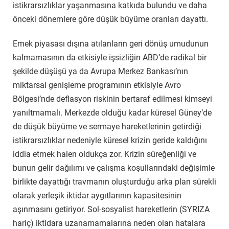
istikrarsızlıklar yaşanmasına katkıda bulundu ve daha
önceki dönemlere göre düşük büyüme oranları dayattı.
Emek piyasası dışına atılanların geri dönüş umudunun
kalmamasının da etkisiyle işsizliğin ABD’de radikal bir
şekilde düşüşü ya da Avrupa Merkez Bankası’nın
miktarsal genişleme programının etkisiyle Avro
Bölgesi’nde deflasyon riskinin bertaraf edilmesi kimseyi
yanıltmamalı. Merkezde olduğu kadar küresel Güney’de
de düşük büyüme ve sermaye hareketlerinin getirdiği
istikrarsızlıklar nedeniyle küresel krizin geride kaldığını
iddia etmek halen oldukça zor. Krizin süreğenliği ve
bunun gelir dağılımı ve çalışma koşullarındaki değişimle
birlikte dayattığı travmanın oluşturduğu arka plan sürekli
olarak yerleşik iktidar aygıtlarının kapasitesinin
aşınmasını getiriyor. Sol-sosyalist hareketlerin (SYRIZA
hariç) iktidara uzanamamalarına neden olan hatalara