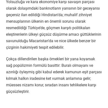
Yolsuzluğa ve kara ekonomiye karşı savaşın parçası
olarak dolaşımdaki banknotların yarısının bir geceyarısı
geçersiz ilan edildiği Hindistan’da; muhalif zihniyet
mensuplarının ülkenin en önemli sorunu olarak
resmedildiği Türkiye’de, göçmen karşıtı politikaları
eleştirenlerin ülkeyi güçsüz düşürme amacı güttüklerinin
savunulduğu Macaristan’da ve nice ülkede benzer bir
çizginin hakimiyeti tespit edilebilir.
Çokça dillendirilen başka örnekleri bir yana koyarsak
sağ popülizmin formülü basittir: Buralı olmayanı ve
azınlığı öyleymiş gibi kabul ederek kamunun eşit parçası
kılmak halkın iradesine ket vurmak anlamına gelir;
müesses nizamı korur, sıradan insanı tehlikelere karşı
güçsüzleştirir.