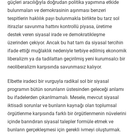
güçleri aracılığıyla doğrudan politika yapımına etkide
bulunmaları ve demokrasinin aşınması benzeri
tespitlerin haklılık payı bulunmakla birlikte bu tarz sol
itirazlar savunma hattını kontrollü piyasa, üretime
destek veren siyasal irade ve demokratikleşme
üzerinden çekiyor. Ancak bu hat tam da siyasal tercihin
ifade ettiği muğlaklık nedeniyle terbiye edilmiş ekonomik
liberalizm ya da tadilattan geçirilmiş yeni kurumsalcı bir
neoliberalizm karşısında savunmasız kalıyor.
Elbette iradeci bir vurguyla radikal sol bir siyasal
programın bütün sorunların üstesinden geleceği anlamı
bu ifadelerden çıkarılmamalı. Mesele, mevcut siyasal
iktisadi sorunlar ve bunların kaynağı olan toplumsal
örgütlenme karşısında farklı bir örgütlenmenin nüvelerini
içinde barındıran siyasal talepler formüle etmek ve
bunların gerçekleşmesi için gerekli ivmeyi oluşturmak.