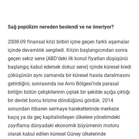
Sağ popülizm nereden beslendi ve ne öneriyor?
2008-09 finansal krizi birbiri içine geçen farklı aşamalar
içinde devamlılık sergiledi. Krizin başlangıcından sonra
geçen sekiz sene (ABD’deki ilk konut fiyatları düşüşünü
başlangıç kabul edersek dokuz sene) içinde küresel kredi
çöküşünün aynı zamanda bir küresel hasıla daralmasını
getirdiğini, sonrasında ise Avro Bölgesi’nde parasal
birliğin bütün çelişkilerinin çıplak bir şekilde açığa çıktığı
bir devlet borcu krizine döndüğünü gördük. 2014
sonundan itibaren sermaye hareketlerinde merkeze
kaçış ya da geç kapitalistleşen ülkelere yönelimdeki
zayıflama dünyadaki ekonomik büyümenin motoru
olarak kabul edilen küresel Güney ülkelerinde