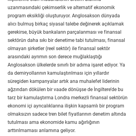
uzanmasındaki çekimserlik ve alternatif ekonomik
program eksikliği oluşturuyor. Anglosakson dünyada
alıcı bulmuş birkaç siyasal talebe değinerek açıklamak
gerekirse, büyük bankaların parçalanması ve finansal
sektörün daha sıkı bir denetime tabi tutulması, finansal
olmayan şirketler (reel sektör) ile finansal sektör
arasındaki ayrımın son derece muğlaklaştığı
Anglosakson ülkelerde sınırlı bir adıma işaret ediyor. Ya
da demiryollarının kamulaştırılması için yıllardır
süregiden kampanyalar artık ana muhalefet liderinin
ağzından dökülen bir vaade dönüşse de İngiltere’de bu
tarz bir kamulaştırma Londra merkezli finansal sektörün
ekonomi içi ayrıcalıklarına ilişkin kapsamlı bir program
olmaksızın sadece tren bilet fiyatlarının denetim altında
tutulması ama ekonomide kamu ağırlığının
arttırılmaması anlamına geliyor.