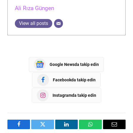
Ali Rıza Güngen
View all posts
Google Newsda takip edin
Facebookda takip edin
Instagramda takip edin
Facebook
Twitter
LinkedIn
WhatsApp
Email