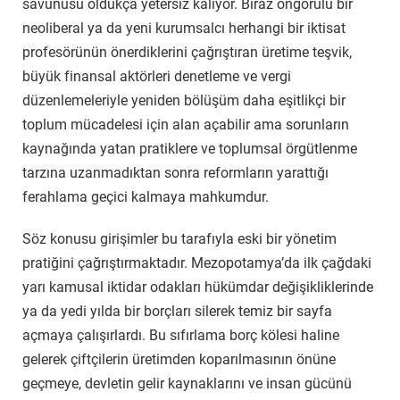
savunusu oldukça yetersiz kalıyor. Biraz öngörülü bir
neoliberal ya da yeni kurumsalcı herhangi bir iktisat
profesörünün önerdiklerini çağrıştıran üretime teşvik,
büyük finansal aktörleri denetleme ve vergi
düzenlemeleriyle yeniden bölüşüm daha eşitlikçi bir
toplum mücadelesi için alan açabilir ama sorunların
kaynağında yatan pratiklere ve toplumsal örgütlenme
tarzına uzanmadıktan sonra reformların yarattığı
ferahlama geçici kalmaya mahkumdur.
Söz konusu girişimler bu tarafıyla eski bir yönetim
pratiğini çağrıştırmaktadır. Mezopotamya’da ilk çağdaki
yarı kamusal iktidar odakları hükümdar değişikliklerinde
ya da yedi yılda bir borçları silerek temiz bir sayfa
açmaya çalışırlardı. Bu sıfırlama borç kölesi haline
gelerek çiftçilerin üretimden koparılmasının önüne
geçmeye, devletin gelir kaynaklarını ve insan gücünü