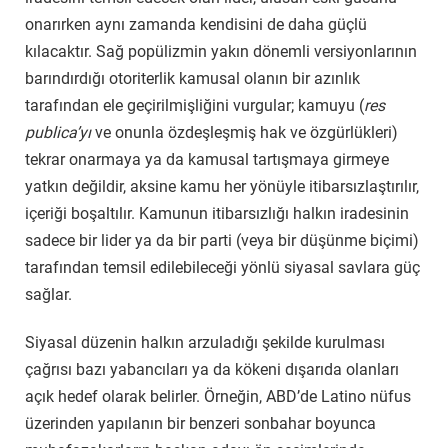
onarırken aynı zamanda kendisini de daha güçlü
kılacaktır. Sağ popülizmin yakın dönemli versiyonlarının
barındırdığı otoriterlik kamusal olanın bir azınlık
tarafından ele geçirilmişliğini vurgular; kamuyu (
res
publica’yı
ve onunla özdeşleşmiş hak ve özgürlükleri)
tekrar onarmaya ya da kamusal tartışmaya girmeye
yatkın değildir, aksine kamu her yönüyle itibarsızlaştırılır,
içeriği boşaltılır. Kamunun itibarsızlığı halkın iradesinin
sadece bir lider ya da bir parti (veya bir düşünme biçimi)
tarafından temsil edilebileceği yönlü siyasal savlara güç
sağlar.
Siyasal düzenin halkın arzuladığı şekilde kurulması
çağrısı bazı yabancıları ya da kökeni dışarıda olanları
açık hedef olarak belirler. Örneğin, ABD’de Latino nüfus
üzerinden yapılanın bir benzeri sonbahar boyunca