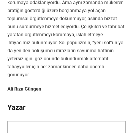
korumaya odaklanıyordu. Ama aynı zamanda mükerrer
pratiğin gösterdiği üzere borçlanmaya yol açan
toplumsal örgütlenmeye dokunmuyor, aslında bizzat
bunu sürdürmeye hizmet ediyordu. Çelişkileri ve tahribatı
yaratan örgütlenmeyi korumaya, ıslah etmeye
ihtiyacımız bulunmuyor. Sol popülizmin, “yeni sol”un ya
da yeniden bölüşümcü itirazların savunma hattının
yetersizliğini göz önünde bulundurmak alternatif
tahayyüller için her zamankinden daha önemli
görünüyor.
Ali Rıza Güngen
Yazar