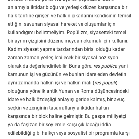
anlamıyla iktidar bloğu ve yerleşik düzen karşısında bir
halk tarifine girişen ve halkın çıkarlarını kendisinin temsil
ettiğini savunan siyasal hareket ve oluşumlar için
kullandığımı belirtmeliyim. Popülizm, siyasetteki temel
bir ayrım çizgisini düzene meydan okumak için kullanır.
Kadim siyaset yapma tarzlarından birisi olduğu kadar
zaman zaman yerleşilebilecek bir siyasal pozisyon
olarak da değerlendirilebilir. Buna göre,
res publica
yani
kamunun işi ve gücünün ve bunları idare eden devletin
aynı zamanda halkın işi ve halkın malı (
res populi
)
olduğuna yönelik antik Yunan ve Roma düşüncesindeki
idare ve halk özdeşliği anlayışı geride kalmış, bir avuç
seçkin ve zenginin tasarruflarıyla iktidar halkın
karşısında bir blok haline gelmiştir. Bu gaspa milliyetçi
ya da faşizan bir söylemle karşı çıkılacağı iddia
edilebildiği gibi halkçı veya sosyalist bir programla karşı