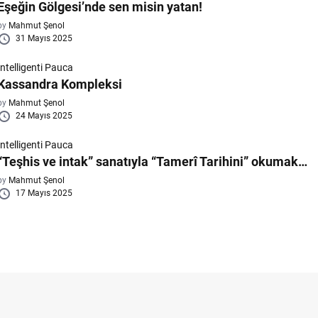
Eşeğin Gölgesi’nde sen misin yatan!
by
Mahmut Şenol
31 Mayıs 2025
Intelligenti Pauca
Kassandra Kompleksi
by
Mahmut Şenol
24 Mayıs 2025
Intelligenti Pauca
“Teşhis ve intak” sanatıyla “Tamerî Tarihini” okumak…
by
Mahmut Şenol
17 Mayıs 2025