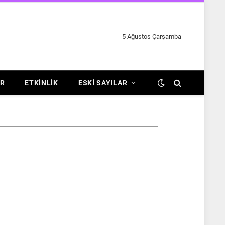
5 Ağustos Çarşamba
R
ETKINLIK
ESKI SAYILAR