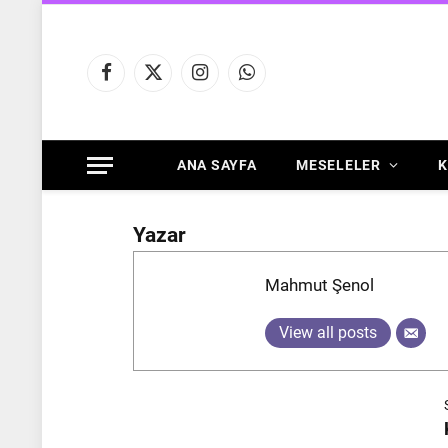
Facebook
X
Instagram
WhatsApp
(Twitter)
ANA SAYFA
MESELELER
K
Yazar
Mahmut Şenol
View all posts