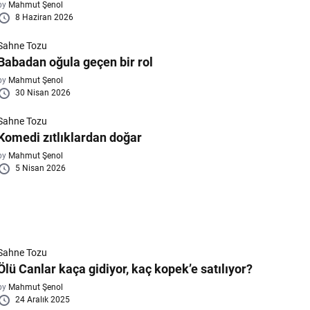
by
Mahmut Şenol
8 Haziran 2026
Sahne Tozu
Babadan oğula geçen bir rol
by
Mahmut Şenol
30 Nisan 2026
Sahne Tozu
Komedi zıtlıklardan doğar
by
Mahmut Şenol
5 Nisan 2026
Sahne Tozu
Ölü Canlar kaça gidiyor, kaç kopek’e satılıyor?
by
Mahmut Şenol
24 Aralık 2025