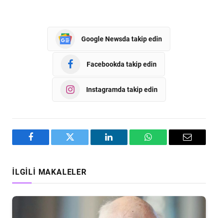
Google Newsda takip edin
Facebookda takip edin
Instagramda takip edin
Facebook
Twitter
LinkedIn
WhatsApp
Email
İLGILI MAKALELER