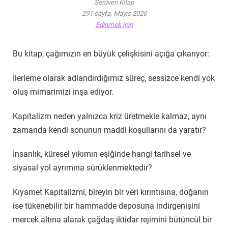
Serüven Kitap
291 sayfa, Mayıs 2026
Edinmek için
Bu kitap, çağımızın en büyük çelişkisini açığa çıkarıyor:
İlerleme olarak adlandırdığımız süreç, sessizce kendi yok
oluş mimarimizi inşa ediyor.
Kapitalizm neden yalnızca kriz üretmekle kalmaz, aynı
zamanda kendi sonunun maddi koşullarını da yaratır?
İnsanlık, küresel yıkımın eşiğinde hangi tarihsel ve
siyasal yol ayrımına sürüklenmektedir?
Kıyamet Kapitalizmi, bireyin bir veri kırıntısına, doğanın
ise tükenebilir bir hammadde deposuna indirgenişini
mercek altına alarak çağdaş iktidar rejimini bütüncül bir