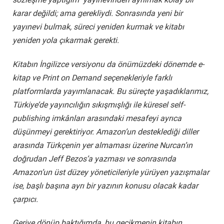
karar değildi; ama gerekliydi. Sonrasında yeni bir
yayınevi bulmak, süreci yeniden kurmak ve kitabı
yeniden yola çıkarmak gerekti.
Kitabın İngilizce versiyonu da önümüzdeki dönemde e-
kitap ve Print on Demand seçenekleriyle farklı
platformlarda yayımlanacak. Bu süreçte yaşadıklarımız,
Türkiye’de yayıncılığın sıkışmışlığı ile küresel self-
publishing imkânları arasındaki mesafeyi ayrıca
düşünmeyi gerektiriyor. Amazon’un desteklediği diller
arasında Türkçenin yer almaması üzerine Nurcan’ın
doğrudan Jeff Bezos’a yazması ve sonrasında
Amazon’un üst düzey yöneticileriyle yürüyen yazışmalar
ise, başlı başına ayrı bir yazının konusu olacak kadar
çarpıcı.
Geriye dönüp baktığımda, bu gecikmenin kitabın