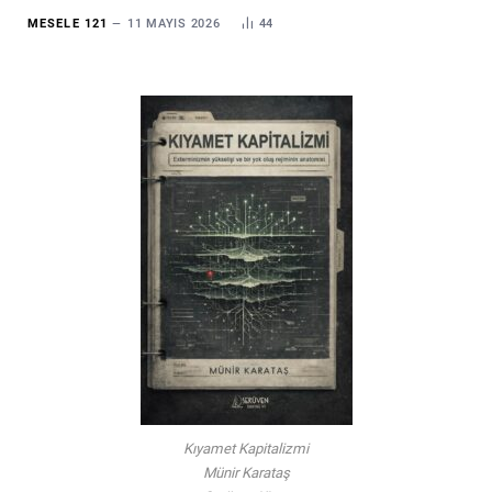
MESELE 121
11 MAYIS 2026
44
Kıyamet Kapitalizmi
Münir Karataş