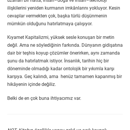
uzanan bir hatta; insan–doğa ve insan–teknoloji
ilişkilerini yeniden kurmanın imkânlarını yokluyor. Kesin
cevaplar vermekten çok, başka türlü düşünmenin
mümkün olduğunu hatırlatmaya çalışıyor.
Kıyamet Kapitalizmi, yüksek sesle konuşan bir metin
değil. Ama ne söylediğinin farkında. Dünyanın gidişatına
dair bir teşhis koyup çözümler önerirken, aynı zamanda
şunu da hatırlatmak istiyor. İnsanlık, tarihin hiç bir
döneminde olmadığı kadar ontolojik bir yıkımla karşı
karşıya. Geç kalındı, ama henüz tamamen kapanmış bir
hikâyenin içinde değiliz.
Belki de en çok buna ihtiyacımız var.