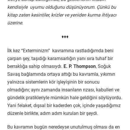
kendisiyle uyumu olduğunu düşünüyorum. Çünkü bu
kitap zaten kesintiler, krizler ve yeniden kurma ihtiyacı
üzerine.
♦♦♦
İlk kez “Exterminizm” kavramına rastladığımda beni
çarpan şey, taşıdığı karamsarlığın yanı sıra tuhaf bir
berraklığa sahip olmasıydı.
E. P. Thompson
, Soğuk
Savaş bağlamında ortaya attığı bu kavramla, yıkımın
yalnızca sistemlerin kör işleyişinin bir sonucu
olmadığını; aynı zamanda insanların rızası, kabulleri ve
gündelik pratikleriyle mümkün hale geldiğini söylüyordu.
Yani felaket, dışsal bir kaderden çok, içinde yaşadığımız
düzenle birlikte, adım adım kurulan bir şeydi.
Bu kavramın bugün neredeyse unutulmuş olması da en