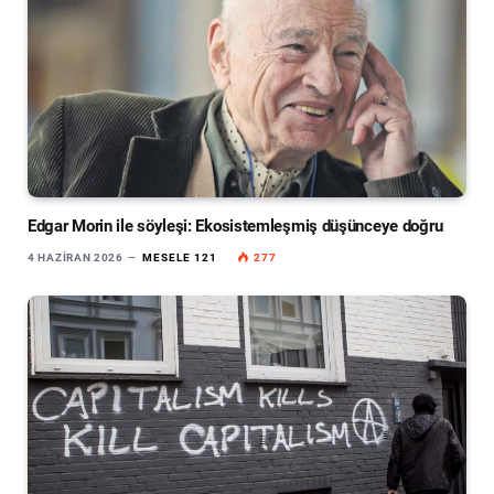
Edgar Morin ile söyleşi: Ekosistemleşmiş düşünceye doğru
4 HAZIRAN 2026
MESELE 121
277