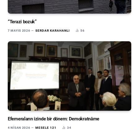
“Terazi bozuk”
7 MAYIS 2026
SERDAR KARAHANLI
56
Efemeraların izinde bir dönem: Demokratnâme
4 NISAN 2026
MESELE 121
34