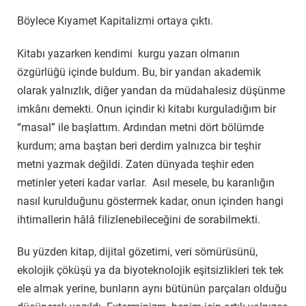
Böylece Kıyamet Kapitalizmi
ortaya çıktı.
Kitabı yazarken kendimi kurgu yazarı olmanın
özgürlüğü içinde buldum. Bu, bir yandan akademik
olarak yalnızlık, diğer yandan da müdahalesiz düşünme
imkânı demekti. Onun içindir ki kitabı kurguladığım bir
“masal” ile başlattım. Ardından metni dört bölümde
kurdum; ama baştan beri derdim yalnızca bir teşhir
metni yazmak değildi. Zaten dünyada teşhir eden
metinler yeteri kadar varlar. Asıl mesele, bu karanlığın
nasıl kurulduğunu göstermek kadar, onun içinden hangi
ihtimallerin hâlâ filizlenebileceğini de sorabilmekti.
Bu yüzden kitap, dijital gözetimi, veri sömürüsünü,
ekolojik çöküşü ya da biyoteknolojik eşitsizlikleri tek tek
ele almak yerine, bunların aynı bütünün parçaları olduğu