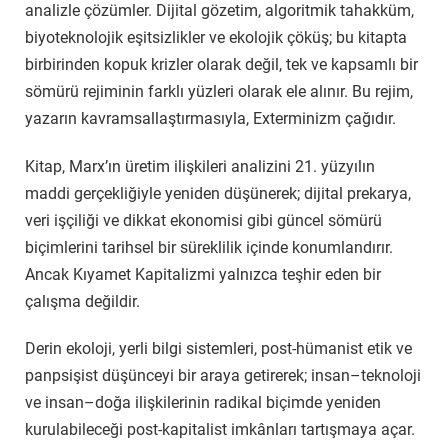
analizle çözümler. Dijital gözetim, algoritmik tahakküm,
biyoteknolojik eşitsizlikler ve ekolojik çöküş; bu kitapta
birbirinden kopuk krizler olarak değil, tek ve kapsamlı bir
sömürü rejiminin farklı yüzleri olarak ele alınır. Bu rejim,
yazarın kavramsallaştırmasıyla, Exterminizm çağıdır.
Kitap, Marx’ın üretim ilişkileri analizini 21. yüzyılın
maddi gerçekliğiyle yeniden düşünerek; dijital prekarya,
veri işçiliği ve dikkat ekonomisi gibi güncel sömürü
biçimlerini tarihsel bir süreklilik içinde konumlandırır.
Ancak Kıyamet Kapitalizmi yalnızca teşhir eden bir
çalışma değildir.
Derin ekoloji, yerli bilgi sistemleri, post-hümanist etik ve
panpsişist düşünceyi bir araya getirerek; insan–teknoloji
ve insan–doğa ilişkilerinin radikal biçimde yeniden
kurulabileceği post-kapitalist imkânları tartışmaya açar.