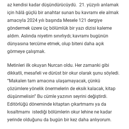
az kendisi kadar düşündürücüydü. 21. yüzyılı anlamak
için hâlâ güçlü bir anahtar sunan bu kavramı ele almak
amacıyla 2024 yılı başında Mesele 121 dergiye
göndermek üzere üç bölümlük bir yazı dizisi kaleme
aldım. Aslında niyetim sınırlıydı; kavramı bugünün
dünyasına tercüme etmek, olup biteni daha açık
görmeye çalışmak.
Metinleri ilk okuyan Nurcan oldu. Her zamanki gibi
dikkatli, mesafeli ve dürüst bir okur olarak şunu söyledi.
“Makalen tam amacına ulaşamayacak, çünkü
çözümlere yönelik önermelerin de eksik kalacak, kitap
düşünmelisin” Bu cümle yazının seyrini değiştirdi.
Editörlüğü döneminde kitaptan çıkartmamı ya da
kısaltmamı istediği bölümlerin okur lehine ne kadar
yerinde olduğunu da bugün bir kez daha anlıyorum.