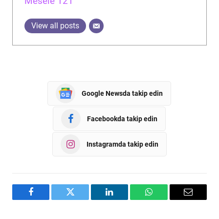
Mesele 121
View all posts
Google Newsda takip edin
Facebookda takip edin
Instagramda takip edin
Facebook
Twitter
LinkedIn
WhatsApp
Email