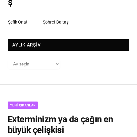
Ş
Şefik Onat
Şöhret Baltaş
AYLIK ARŞİV
AYLIK
ARŞİV
YENI ÇIKANLAR
Exterminizm ya da çağın en
büyük çelişkisi