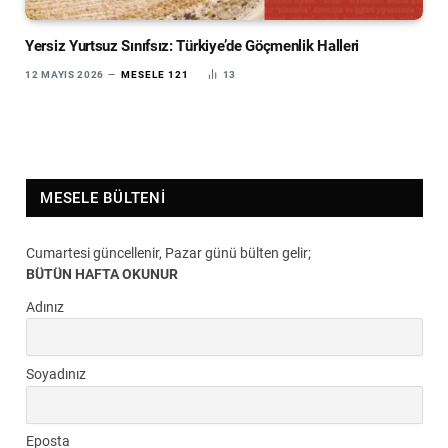
Yersiz Yurtsuz Sınıfsız: Türkiye’de Göçmenlik Halleri
12 MAYIS 2026
MESELE 121
13
MESELE BÜLTENI
Cumartesi güncellenir, Pazar günü bülten gelir;
BÜTÜN HAFTA OKUNUR
Adınız
Soyadınız
Eposta