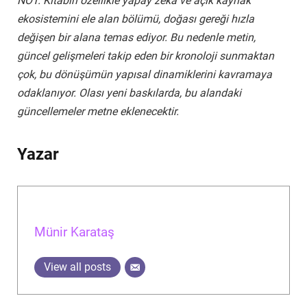
NOT. Kitabın özellikle yapay zekâ ve açık kaynak
ekosistemini ele alan bölümü, doğası gereği hızla
değişen bir alana temas ediyor. Bu nedenle metin,
güncel gelişmeleri takip eden bir kronoloji sunmaktan
çok, bu dönüşümün yapısal dinamiklerini kavramaya
odaklanıyor. Olası yeni baskılarda, bu alandaki
güncellemeler metne eklenecektir.
Yazar
Münir Karataş
View all posts