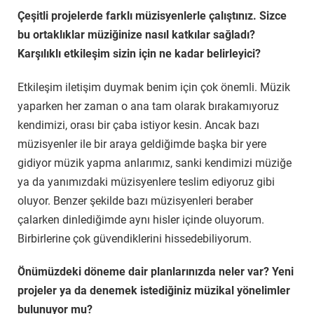
Çeşitli projelerde farklı müzisyenlerle çalıştınız. Sizce
bu ortaklıklar müziğinize nasıl katkılar sağladı?
Karşılıklı etkileşim sizin için ne kadar belirleyici?
Etkileşim iletişim duymak benim için çok önemli. Müzik
yaparken her zaman o ana tam olarak bırakamıyoruz
kendimizi, orası bir çaba istiyor kesin. Ancak bazı
müzisyenler ile bir araya geldiğimde başka bir yere
gidiyor müzik yapma anlarımız, sanki kendimizi müziğe
ya da yanımızdaki müzisyenlere teslim ediyoruz gibi
oluyor. Benzer şekilde bazı müzisyenleri beraber
çalarken dinlediğimde aynı hisler içinde oluyorum.
Birbirlerine çok güvendiklerini hissedebiliyorum.
Önümüzdeki döneme dair planlarınızda neler var? Yeni
projeler ya da denemek istediğiniz müzikal yönelimler
bulunuyor mu?