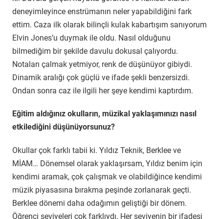
deneyimleyince enstrümanın neler yapabildiğini fark
ettim. Caza ilk olarak bilinçli kulak kabartışım sanıyorum
Elvin Jones’u duymak ile oldu. Nasıl olduğunu
bilmediğim bir şekilde davulu dokusal çalıyordu.
Notaları çalmak yetmiyor, renk de düşünüyor gibiydi.
Dinamik aralığı çok güçlü ve ifade şekli benzersizdi.
Ondan sonra caz ile ilgili her şeye kendimi kaptırdım.
Eğitim aldığınız okulların, müzikal yaklaşımınızı nasıl
etkilediğini düşünüyorsunuz?
Okullar çok farklı tabii ki. Yıldız Teknik, Berklee ve
MİAM… Dönemsel olarak yaklaşırsam, Yıldız benim için
kendimi aramak, çok çalışmak ve olabildiğince kendimi
müzik piyasasına bırakma peşinde zorlanarak geçti.
Berklee dönemi daha odağımın geliştiği bir dönem.
Öğrenci seviyeleri çok farklıydı. Her seviyenin bir ifadesi