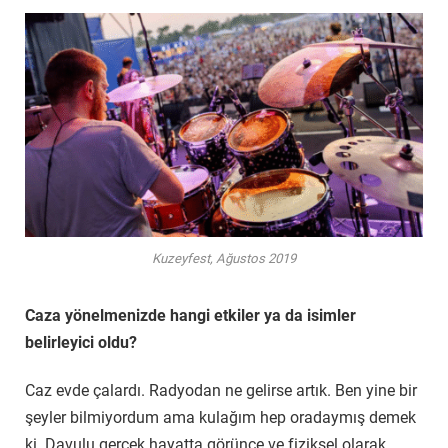
Kuzeyfest, Ağustos 2019
Caza yönelmenizde hangi etkiler ya da isimler
belirleyici oldu?
Caz evde çalardı. Radyodan ne gelirse artık. Ben yine bir
şeyler bilmiyordum ama kulağım hep oradaymış demek
ki. Davulu gerçek hayatta görünce ve fiziksel olarak