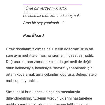
“
Öyle bir yerdeyim ki artık,
ne susmak mümkün ne konuşmak.
Ama bir şey yapılmalı…”
Paul Éluard
Ortak dostlarımız olmasına, üstelik evlerimiz uzun bir
süre aynı muhitte olmasına rağmen hiç rastlaşmadık.
Doğrusu, zaman zaman aklıma da gelmedi de değil
onun kelimesiyle, kendisiyle “mavra” yapabilmek için
ortam kovalamak ama çekindim doğrusu. Sebep, işte o
mahcup hayranlık…
Şimdi belki bunu ancak bir şairin mısralarıyla
dillendirebilirim, “…Senin yorgunluklarını hastanelere
makbuz yaptılar. Çekingen duruşunu intihara karşı