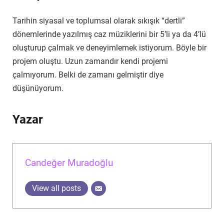
Tarihin siyasal ve toplumsal olarak sıkışık “dertli”
dönemlerinde yazılmış caz müziklerini bir 5’li ya da 4’lü
oluşturup çalmak ve deneyimlemek istiyorum. Böyle bir
projem oluştu. Uzun zamandır kendi projemi
çalmıyorum. Belki de zamanı gelmiştir diye
düşünüyorum.
Yazar
Candeğer Muradoğlu
View all posts