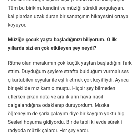
Tüm bu birikim, kendini ve müziği sürekli sorgulayan,
kalıplardan uzak duran bir sanatçının hikayesini ortaya
koyuyor.
Müziğe çocuk yaşta başladığınızı biliyorum. O ilk
yıllarda sizi en çok etkileyen şey neydi?
Ritme olan merakımın çok küçük yaştan başladığını fark
ettim. Duyduğum şeylere etrafta bulduğum vurmalı ses
çıkartabilen eşyalar ile eşlik etmek çok keyifliydi. Ayrıca
bir şekilde mızıkam olmuştu. Hiçbir şey bilmeden
üflerken çıkan nota ve aralıkların hava nasıl
dalgalandığına odaklanıp duruyordum. Mızıka
öğreneyim de şarkı çalayım diye bir kaygım yoktu hiç.
Sesleri hoşuma gidiyordu. Bir de tabii ki evde sürekli
radyoda müzik çalardı. Her şey vardı.