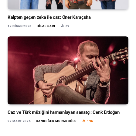
Kalpten geçen zeka ile caz: Öner Karaçuha
12 NISAN 2025
HILAL SARI
59
Caz ve Türk müziğini harmanlayan sanatçı: Cenk Erdoğan
22 MART 2025
CANDEĞER MURADOĞLU
196