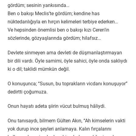
gördüm; sesinin yankısında…
Ben o bakışı Meclis’te gördüm; kendine has
nüktedanlığıyla en hırçın kelimeleri terbiye ederken…
Ve hepsinden önemlisi ben o bakışı kızı Ceren’in
sözlerinde, gözyaşlarında gördüm; hilafsız…
Devlete sinmeyen ama devleti de düşmanlaştırmayan
bir dili vardı. Öyle samimi, öyle sahici, öyle onda saklıydı
ki o dil; taklidi mümkün değil.
O konuşunca; “Susun, bu toprakların vicdanı konuşuyor”
dedirtti çoğumuza.
Onun hayatı adeta şiirin vücut bulmuş hâliydi.
Onu tanısaydı, bilmem Gülten Akın, “Ah kimselerin vakti
yok durup ince şeyleri anlamaya. Kalın fırçalarını