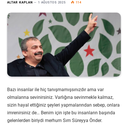
ALTAR KAPLAN
1 AĞUSTOS 2025
114
Bazı insanlar ile hiç tanışmamışsınızdır ama var
olmalarına sevinirsiniz. Varlığına sevinmekle kalmaz,
sizin hayal ettiğiniz şeyleri yapmalarından sebep, onlara
imrenirsiniz de… Benim için işte bu insanların başında
gelenlerden biriydi merhum Sırrı Süreyya Önder.