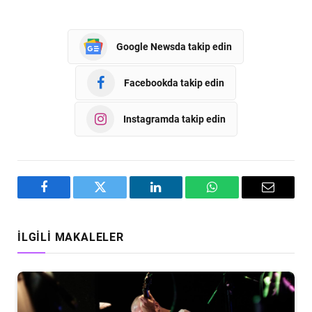
Google Newsda takip edin
Facebookda takip edin
Instagramda takip edin
Facebook
Twitter
LinkedIn
WhatsApp
Email
İLGILI MAKALELER