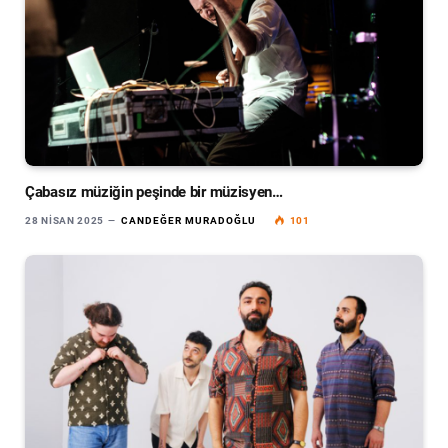
Çabasız müziğin peşinde bir müzisyen…
28 NISAN 2025
CANDEĞER MURADOĞLU
101