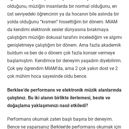
olduğunu, müziğin insanlarda bir normal olduğunu, en
üst seviyedeki öğrencinin ya da hocanın bile aslında bir
yolda olduğunu “kısmen” hissettiğim bir dönem. MIAM
da kendimi elektronik sesler dünyasına bırakmaya
çalıştığım müziğin dokusal tarafını incelediğim ve algımı
genişletmeye çalıştığım bir dönem. Ama fazla akademik
buldum ve ben de o dönem çok fazla konser vermeye
başlamıştım. Kendimce bir deneyim yaşadım diyebilirim.
Çok şey ögrendim MIAM’da, ama 2 çok yakın dost ve 2
çok mühim hoca sayesinde oldu bence.
Berklee’de performans ve elektronik müzik alanlarında
çalıştınız. Bu iki alanın birlikte ilerlemesi, beste ve
doğaçlama yaklaşımınızı nasıl etkiledi?
Performans okumak zaten başlı başına bir deneyim.
Bence ne yaparsanız Berklee’de performans okumak için