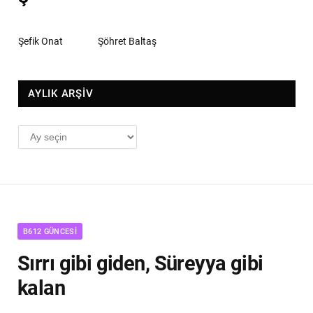
Şefik Onat
Şöhret Baltaş
AYLIK ARŞİV
AYLIK
ARŞİV
B612 GÜNCESI
Sırrı gibi giden, Süreyya gibi
kalan