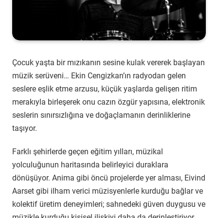
Çocuk yaşta bir mızıkanın sesine kulak vererek başlayan
müzik serüveni… Ekin Cengizkan’ın radyodan gelen
seslere eşlik etme arzusu, küçük yaşlarda gelişen ritim
merakıyla birleşerek onu cazın özgür yapısına, elektronik
seslerin sınırsızlığına ve doğaçlamanın derinliklerine
taşıyor.
Farklı şehirlerde geçen eğitim yılları, müzikal
yolculuğunun haritasında belirleyici duraklara
dönüşüyor. Anima gibi öncü projelerde yer alması, Eivind
Aarset gibi ilham verici müzisyenlerle kurduğu bağlar ve
kolektif üretim deneyimleri; sahnedeki güven duygusu ve
müzikle kurduğu kişisel ilişkiyi daha da derinleştiriyor.