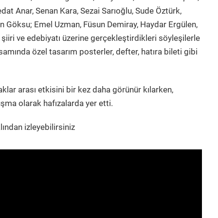
at Anar, Senan Kara, Sezai Sarıoğlu, Sude Öztürk,
n Göksu; Emel Uzman, Füsun Demiray, Haydar Ergülen,
iri ve edebiyatı üzerine gerçekleştirdikleri söyleşilerle
amında özel tasarım posterler, defter, hatıra bileti gibi
şaklar arası etkisini bir kez daha görünür kılarken,
şma olarak hafızalarda yer etti.
ından izleyebilirsiniz