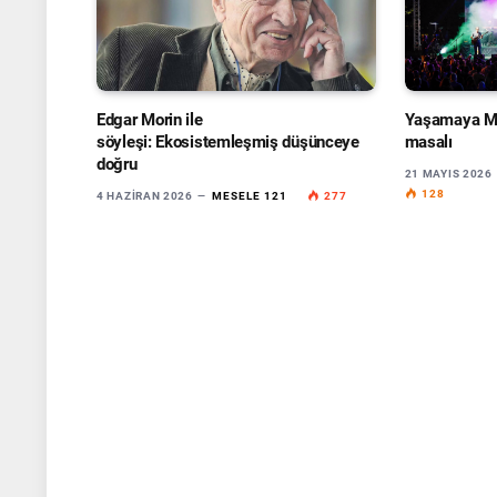
Edgar Morin ile
Yaşamaya Me
söyleşi: Ekosistemleşmiş düşünceye
masalı
doğru
21 MAYIS 2026
128
4 HAZIRAN 2026
MESELE 121
277