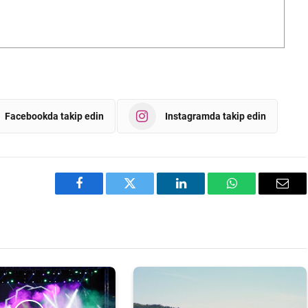
Facebookda takip edin
Instagramda takip edin
Facebook
Twitter
LinkedIn
WhatsApp
Emai