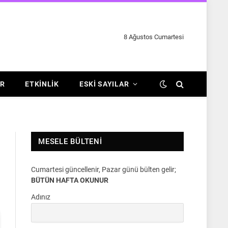
8 Ağustos Cumartesi
R
ETKINLIK
ESKI SAYILAR
MESELE BÜLTENI
Cumartesi güncellenir, Pazar günü bülten gelir;
BÜTÜN HAFTA OKUNUR
Adınız