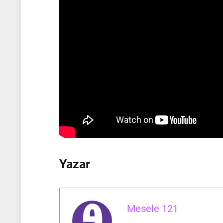
Yazar
Mesele 121