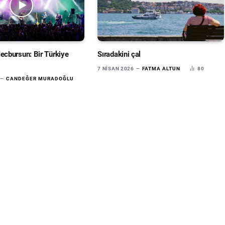
cbursun: Bir Türkiye
Sıradakini çal
7 NISAN 2026
FATMA ALTUN
80
CANDEĞER MURADOĞLU