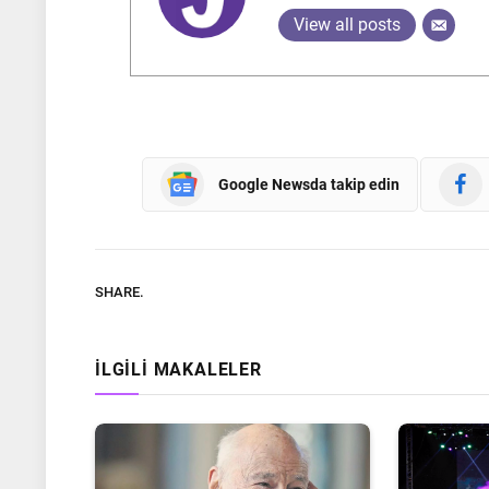
View all posts
Google Newsda takip edin
SHARE.
İLGILI MAKALELER