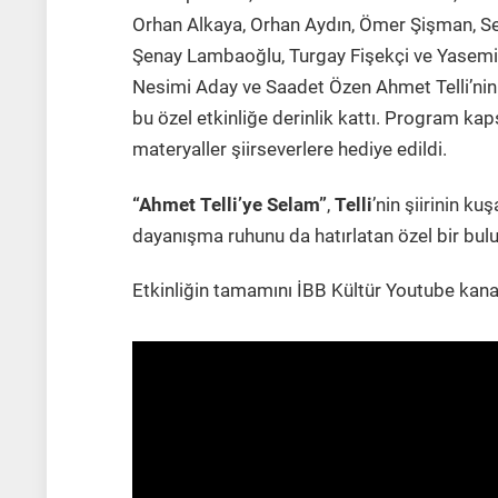
Orhan Alkaya, Orhan Aydın, Ömer Şişman, Sed
Şenay Lambaoğlu, Turgay Fişekçi ve Yasemi
Nesimi Aday ve Saadet Özen Ahmet Telli’nin şi
bu özel etkinliğe derinlik kattı. Program kaps
materyaller şiirseverlere hediye edildi.
“Ahmet Telli’ye Selam”
,
Telli
’nin şiirinin ku
dayanışma ruhunu da hatırlatan özel bir bulu
Etkinliğin tamamını İBB Kültür Youtube kanal