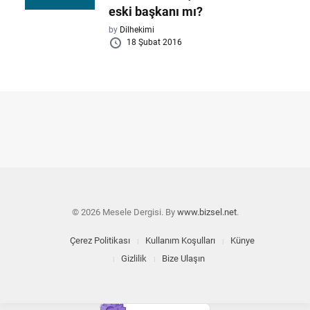
eski başkanı mı?
by
Dilhekimi
18 Şubat 2016
© 2026 Mesele Dergisi. By
www.bizsel.net
.
Çerez Politikası
Kullanım Koşulları
Künye
Gizlilik
Bize Ulaşın