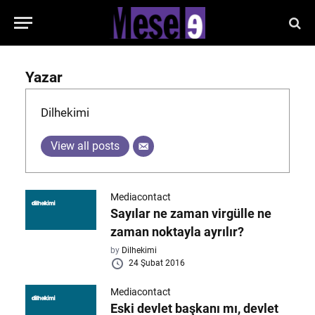
Yazar
Dilhekimi
View all posts
Mediacontact
Sayılar ne zaman virgülle ne
zaman noktayla ayrılır?
by
Dilhekimi
24 Şubat 2016
Mediacontact
Eski devlet başkanı mı, devlet