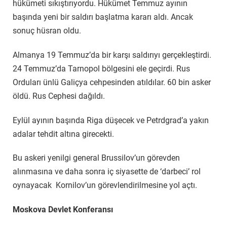
hükümeti sıkıştırıyordu. Hükümet Temmuz ayının
başında yeni bir saldırı başlatma kararı aldı. Ancak
sonuç hüsran oldu.
Almanya 19 Temmuz’da bir karşı saldırıyı gerçekleştirdi.
24 Temmuz’da Tarnopol bölgesini ele geçirdi. Rus
Orduları ünlü Galiçya cehpesinden atıldılar. 60 bin asker
öldü. Rus Cephesi dağıldı.
Eylül ayının başında Riga düşecek ve Petrdgrad’a yakın
adalar tehdit altına girecekti.
Bu askeri yenilgi general Brussilov’un görevden
alınmasına ve daha sonra iç siyasette de ‘darbeci’ rol
oynayacak Kornilov’un görevlendirilmesine yol açtı.
Moskova Devlet Konferansı