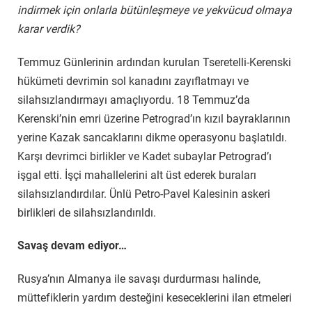
indirmek için onlarla bütünleşmeye ve yekvücud olmaya
karar verdik?
Temmuz Günlerinin ardından kurulan Tseretelli-Kerenski
hükümeti devrimin sol kanadını zayıflatmayı ve
silahsızlandırmayı amaçlıyordu. 18 Temmuz’da
Kerenski’nin emri üzerine Petrograd’ın kızıl bayraklarının
yerine Kazak sancaklarını dikme operasyonu başlatıldı.
Karşı devrimci birlikler ve Kadet subaylar Petrograd’ı
işgal etti. İşçi mahallelerini alt üst ederek buraları
silahsızlandırdılar. Ünlü Petro-Pavel Kalesinin askeri
birlikleri de silahsızlandırıldı.
Savaş devam ediyor…
Rusya’nın Almanya ile savaşı durdurması halinde,
müttefiklerin yardım desteğini keseceklerini ilan etmeleri