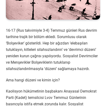
16-17 (Rus takvimiyle 3-4) Temmuz günleri Rus devrim
tarihine trajik bir bölüm ekledi. Sorumlusu olarak
‘Bolşeviker’ gösterildi. Hep bir ağızdan ‘elebaşıları
tutuklayın, kitleleri silahsızlandırın’ ve ‘devrimci düzeni’
yeniden kurun çağrısı yapılıyordu. Sosyalist Devrimciler
ve Menşevikler Bolşeviklerin tutuklanıp
silahsızlandırılmasıyla ‘düzeni’ sağlamaya hazırdı.
Ama hangi düzeni ve kimin için?
Kaolisyon hükümetinin başbakanı Anayasal Demokrat
Parti (Kadet) temsilcisi Lvov Temmuz Günlerinin
basıncıyla istifa etmek zorunda kalır. Sosyalist