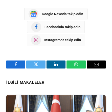
Google Newsda takip edin
Facebookda takip edin
Instagramda takip edin
Facebook
Twitter
LinkedIn
WhatsApp
Email
İLGILI MAKALELER