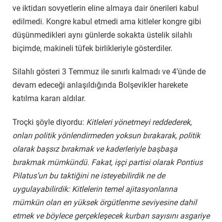
ve iktidarı sovyetlerin eline almaya dair önerileri kabul
edilmedi. Kongre kabul etmedi ama kitleler kongre gibi
düşünmedikleri aynı günlerde sokakta üstelik silahlı
biçimde, makineli tüfek birlikleriyle gösterdiler.
Silahlı gösteri 3 Temmuz ile sınırlı kalmadı ve 4’ünde de
devam edeceği anlaşıldığında Bolşevikler harekete
katılma kararı aldılar.
Troçki şöyle diyordu:
Kitleleri yönetmeyi reddederek,
onları politik yönlendirmeden yoksun bırakarak, politik
olarak başsız bırakmak ve kaderleriyle başbaşa
bırakmak mümkündü. Fakat, işçi partisi olarak Pontius
Pilatus’un bu taktiğini ne isteyebilirdik ne de
uygulayabilirdik: Kitlelerin temel ajitasyonlarına
mümkün olan en yüksek örgütlenme seviyesine dahil
etmek ve böylece gerçekleşecek kurban sayısını asgariye