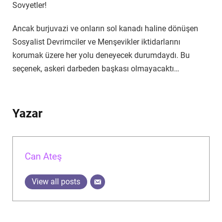
Sovyetler!
Ancak burjuvazi ve onların sol kanadı haline dönüşen
Sosyalist Devrimciler ve Menşevikler iktidarlarını
korumak üzere her yolu deneyecek durumdaydı. Bu
seçenek, askeri darbeden başkası olmayacaktı…
Yazar
Can Ateş
View all posts