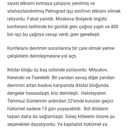
siyasi etkisini kırmaya çalışıyor, yenilmiş ve
silahsızlandırılmış Petrograd işçi sınıfının etkisini silmek
istiyordu. Fakat yanıldı. Moskova Bolşevik örgütü
konferans tarihinde bir günlük grev çağrısı yaptı ve 400
bin işçi bu çağrıya cevap verdi, grev genelleşti.
Konferans devrimin sorunlarına bir çare olmak yerine
çelişkilerin derinleşmesine yol açtı.
İktidar bloğu üç baş üstünde yürüyordu: Milyukov,
Kerenski ve Tseretelli. Bir yandan savaş diğer yandan
devrimin artan baskısı karşısında iktidar bloğunda
dengeler hassaslaştı, kriz derinleşti. Hatırlayalım
Temmuz Günlerinin ardından 22’sinde kurulan geçici
hükümet sadece 15 gün yaşayabildi. İkili iktidarın
taşları daha da sağlamlaştı. Süreç kitlelerin önüne şu
seçenekleri dayatıyordu: Ya kapitalist hükümet ya