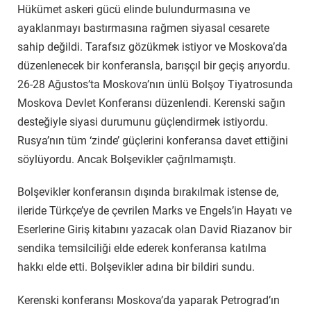
Hükümet askeri gücü elinde bulundurmasına ve
ayaklanmayı bastırmasına rağmen siyasal cesarete
sahip değildi. Tarafsız gözükmek istiyor ve Moskova’da
düzenlenecek bir konferansla, barışçıl bir geçiş arıyordu.
26-28 Ağustos’ta Moskova’nın ünlü Bolşoy Tiyatrosunda
Moskova Devlet Konferansı düzenlendi. Kerenski sağın
desteğiyle siyasi durumunu güçlendirmek istiyordu.
Rusya’nın tüm ‘zinde’ güçlerini konferansa davet ettiğini
söylüyordu. Ancak Bolşevikler çağrılmamıştı.
Bolşevikler konferansın dışında bırakılmak istense de,
ileride Türkçe’ye de çevrilen Marks ve Engels’in Hayatı ve
Eserlerine Giriş kitabını yazacak olan David Riazanov bir
sendika temsilciliği elde ederek konferansa katılma
hakkı elde etti. Bolşevikler adına bir bildiri sundu.
Kerenski konferansı Moskova’da yaparak Petrograd’ın