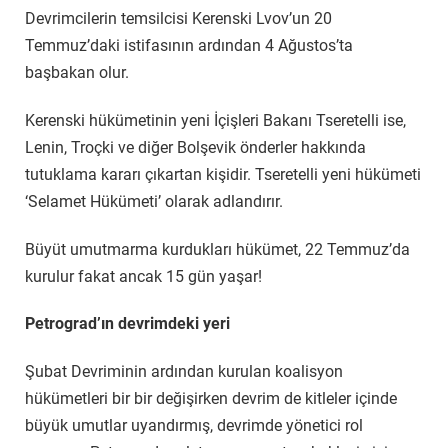
Devrimcilerin temsilcisi Kerenski Lvov’un 20
Temmuz’daki istifasının ardından 4 Ağustos’ta
başbakan olur.
Kerenski hükümetinin yeni İçişleri Bakanı Tseretelli ise,
Lenin, Troçki ve diğer Bolşevik önderler hakkında
tutuklama kararı çıkartan kişidir. Tseretelli yeni hükümeti
‘Selamet Hükümeti’ olarak adlandırır.
Büyüt umutmarma kurdukları hükümet, 22 Temmuz’da
kurulur fakat ancak 15 gün yaşar!
Petrograd’ın devrimdeki yeri
Şubat Devriminin ardından kurulan koalisyon
hükümetleri bir bir değişirken devrim de kitleler içinde
büyük umutlar uyandırmış, devrimde yönetici rol