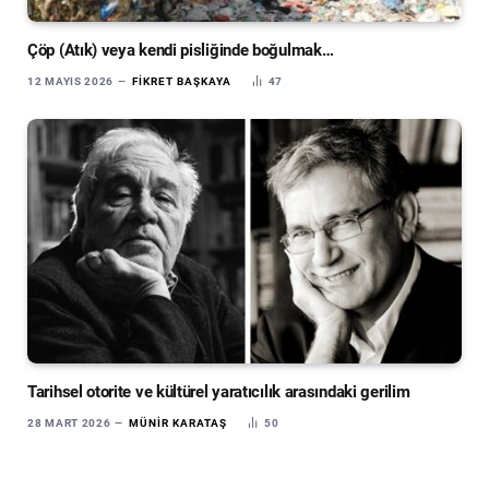
Çöp (Atık) veya kendi pisliğinde boğulmak…
12 MAYIS 2026
FIKRET BAŞKAYA
47
Tarihsel otorite ve kültürel yaratıcılık arasındaki gerilim
28 MART 2026
MÜNIR KARATAŞ
50