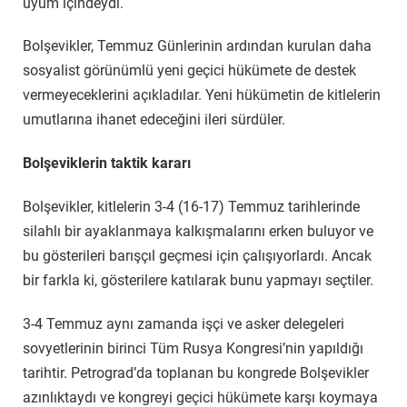
uyum içindeydi.
Bolşevikler, Temmuz Günlerinin ardından kurulan daha
sosyalist görünümlü yeni geçici hükümete de destek
vermeyeceklerini açıkladılar. Yeni hükümetin de kitlelerin
umutlarına ihanet edeceğini ileri sürdüler.
Bolşeviklerin taktik kararı
Bolşevikler, kitlelerin 3-4 (16-17) Temmuz tarihlerinde
silahlı bir ayaklanmaya kalkışmalarını erken buluyor ve
bu gösterileri barışçıl geçmesi için çalışıyorlardı. Ancak
bir farkla ki, gösterilere katılarak bunu yapmayı seçtiler.
3-4 Temmuz aynı zamanda işçi ve asker delegeleri
sovyetlerinin birinci Tüm Rusya Kongresi’nin yapıldığı
tarihtir. Petrograd’da toplanan bu kongrede Bolşevikler
azınlıktaydı ve kongreyi geçici hükümete karşı koymaya