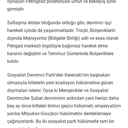
oynayan Petrograd proletaryası umut ve bekleyiş içine
girmiştir.
Saflaşma iktidar bloğunda olduğu gibi, devrimci işçi
hareketi içinde de yaşanmaktadır. Troçki, Bolşeviklerin
dışında Mejrayontsi (Bölgeler Birliği) adlı ve esas olarak
Petrgad merkezli örgütüyle bağımsız hareket etme
kararını değiştirir ve Temmuz Günlerinde Bolşeviklere
katılır.
Sosyalist Devrimci Parti’den Kerenski’nin başbakan
olmasıyla kitlelerin yeni koalisyon hükümetine güven
duymaları istenir. Oysa ki Menşevikler ve Sosyalist
Devrimciler Şubat devriminin ardından yani henüz daha
beş ay önce kitleleri birinci geçici hükümeti, emperyalizm
yanlısı Milyukov-Gouçkov hükümetini desteklemeye
çağırıyorlardı. Bu iki sosyalist parti hükümetle tam bir