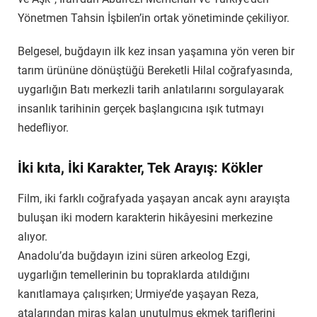
Yönetmen Tahsin İşbilen’in ortak yönetiminde çekiliyor.
Belgesel, buğdayın ilk kez insan yaşamına yön veren bir
tarım ürününe dönüştüğü Bereketli Hilal coğrafyasında,
uygarlığın Batı merkezli tarih anlatılarını sorgulayarak
insanlık tarihinin gerçek başlangıcına ışık tutmayı
hedefliyor.
İki kıta, İki Karakter, Tek Arayış: Kökler
Film, iki farklı coğrafyada yaşayan ancak aynı arayışta
buluşan iki modern karakterin hikâyesini merkezine
alıyor.
Anadolu’da buğdayın izini süren arkeolog Ezgi,
uygarlığın temellerinin bu topraklarda atıldığını
kanıtlamaya çalışırken; Urmiye’de yaşayan Reza,
atalarından miras kalan unutulmuş ekmek tariflerini