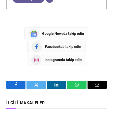
Google Newsda takip edin
Facebookda takip edin
Instagramda takip edin
Facebook
Twitter
LinkedIn
WhatsApp
Email
İLGILI MAKALELER