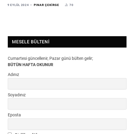
9 EYLÜL 2024
PINAR ÇEKIRGE
70
MESELE BÜLTENI
Cumartesi güncellenir, Pazar günü bülten gelir;
BÜTÜN HAFTA OKUNUR
Adınız
Soyadınız
Eposta