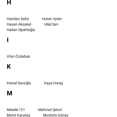
H
Handan Salta
Hüner Aydın
Hasan Aksakal
Hilal Sarı
Hakan Sipahioğlu
I
Irfan Özdabak
K
Kemal Sarıoğlu
Kaya İmrag
M
Mesele 121
Mahmut Şenol
Münir Karataş
Mustafa Günay