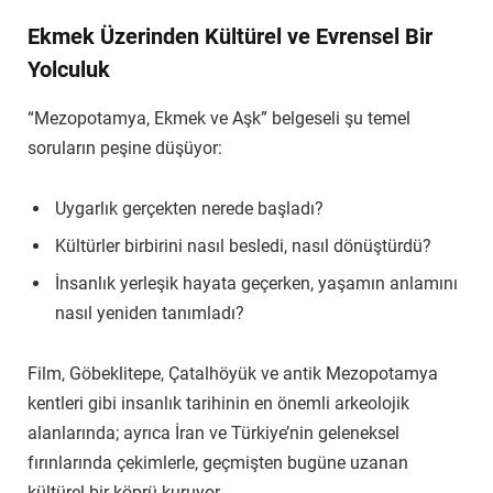
Ekmek Üzerinden Kültürel ve Evrensel Bir
Yolculuk
“Mezopotamya, Ekmek ve Aşk” belgeseli şu temel
soruların peşine düşüyor:
Uygarlık gerçekten nerede başladı?
Kültürler birbirini nasıl besledi, nasıl dönüştürdü?
İnsanlık yerleşik hayata geçerken, yaşamın anlamını
nasıl yeniden tanımladı?
Film, Göbeklitepe, Çatalhöyük ve antik Mezopotamya
kentleri gibi insanlık tarihinin en önemli arkeolojik
alanlarında; ayrıca İran ve Türkiye’nin geleneksel
fırınlarında çekimlerle, geçmişten bugüne uzanan
kültürel bir köprü kuruyor.