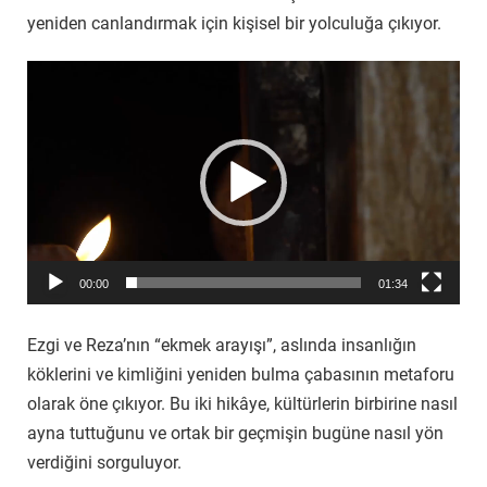
yeniden canlandırmak için kişisel bir yolculuğa çıkıyor.
Video
oynatıcı
00:00
01:34
Ezgi ve Reza’nın “ekmek arayışı”, aslında insanlığın
köklerini ve kimliğini yeniden bulma çabasının metaforu
olarak öne çıkıyor. Bu iki hikâye, kültürlerin birbirine nasıl
ayna tuttuğunu ve ortak bir geçmişin bugüne nasıl yön
verdiğini sorguluyor.