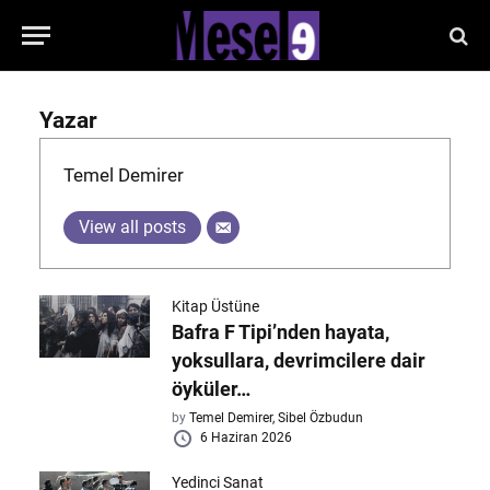
Yazar
Temel Demirer
View all posts
Kitap Üstüne
Bafra F Tipi’nden hayata,
yoksullara, devrimcilere dair
öyküler…
by
Temel Demirer,
Sibel Özbudun
6 Haziran 2026
Yedinci Sanat