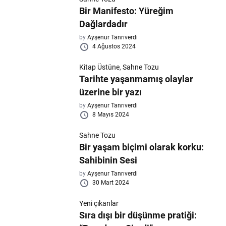
Bir Manifesto: Yüreğim
Dağlardadır
by
Ayşenur Tanrıverdi
4 Ağustos 2024
Kitap Üstüne
,
Sahne Tozu
Tarihte yaşanmamış olaylar
üzerine bir yazı
by
Ayşenur Tanrıverdi
8 Mayıs 2024
Sahne Tozu
Bir yaşam biçimi olarak korku:
Sahibinin Sesi
by
Ayşenur Tanrıverdi
30 Mart 2024
Yeni çıkanlar
Sıra dışı bir düşünme pratiği: