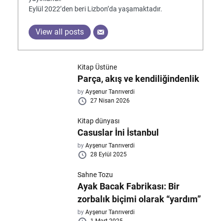
Eylül 2022’den beri Lizbon’da yaşamaktadır.
View all posts
Kitap Üstüne
Parça, akış ve kendiliğindenlik
by
Ayşenur Tanrıverdi
27 Nisan 2026
Kitap dünyası
Casuslar İni İstanbul
by
Ayşenur Tanrıverdi
28 Eylül 2025
Sahne Tozu
Ayak Bacak Fabrikası: Bir
zorbalık biçimi olarak “yardım”
by
Ayşenur Tanrıverdi