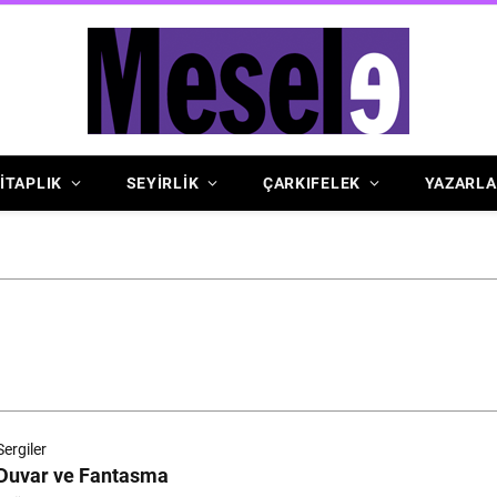
İTAPLIK
SEYİRLİK
ÇARKIFELEK
YAZARLA
Sergiler
Duvar ve Fantasma