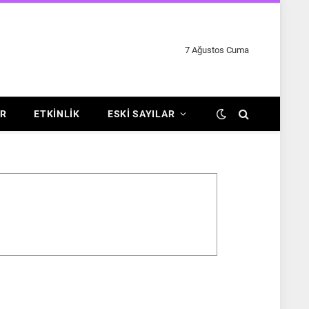
7 Ağustos Cuma
R
ETKINLIK
ESKI SAYILAR