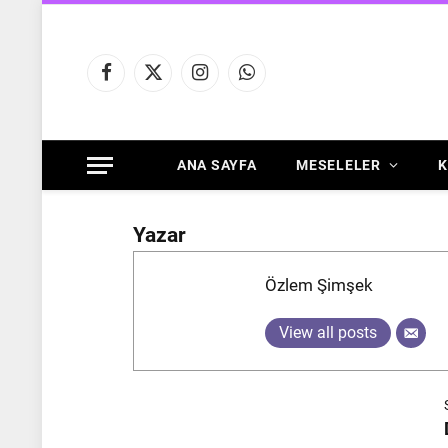
Facebook
X
Instagram
WhatsApp
(Twitter)
ANA SAYFA
MESELELER
K
Yazar
Özlem Şimşek
View all posts