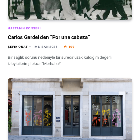
HAFTANIN KONSERI
Carlos Gardel’den “Por una cabeza”
ŞEFIK ONAT
19 NISAN 2025
109
Bir sağlık sorunu nedeniyle bir süredir uzak kaldığım değerli
izleyicilerim, tekrar “Merhaba!”