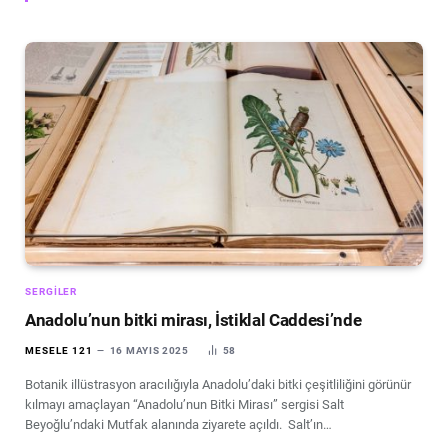
SERGILER
Anadolu’nun bitki mirası, İstiklal Caddesi’nde
MESELE 121
16 MAYIS 2025
58
Botanik illüstrasyon aracılığıyla Anadolu’daki bitki çeşitliliğini görünür
kılmayı amaçlayan “Anadolu’nun Bitki Mirası” sergisi Salt
Beyoğlu’ndaki Mutfak alanında ziyarete açıldı. Salt’ın…