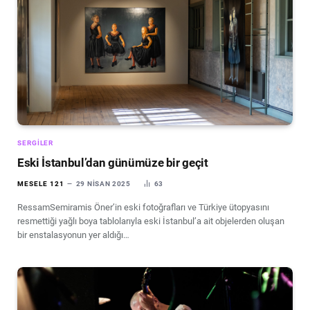
SERGILER
Eski İstanbul’dan günümüze bir geçit
MESELE 121
29 NISAN 2025
63
RessamSemiramis Öner’in eski fotoğrafları ve Türkiye ütopyasını
resmettiği yağlı boya tablolarıyla eski İstanbul’a ait objelerden oluşan
bir enstalasyonun yer aldığı…