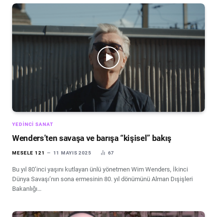
YEDINCI SANAT
Wenders’ten savaşa ve barışa “kişisel” bakış
MESELE 121
11 MAYIS 2025
67
Bu yıl 80’inci yaşını kutlayan ünlü yönetmen Wim Wenders, İkinci
Dünya Savaşı’nın sona ermesinin 80. yıl dönümünü Alman Dışişleri
Bakanlığı…