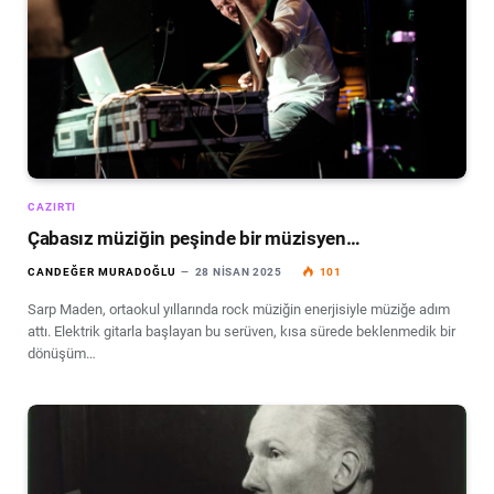
CAZIRTI
Çabasız müziğin peşinde bir müzisyen…
CANDEĞER MURADOĞLU
28 NISAN 2025
101
Sarp Maden, ortaokul yıllarında rock müziğin enerjisiyle müziğe adım
attı. Elektrik gitarla başlayan bu serüven, kısa sürede beklenmedik bir
dönüşüm…