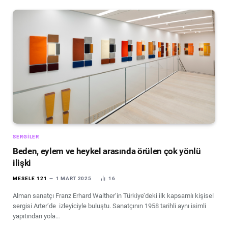
SERGILER
Beden, eylem ve heykel arasında örülen çok yönlü
ilişki
MESELE 121
1 MART 2025
16
Alman sanatçı Franz Erhard Walther’in Türkiye’deki ilk kapsamlı kişisel
sergisi Arter’de izleyiciyle buluştu. Sanatçının 1958 tarihli aynı isimli
yapıtından yola…