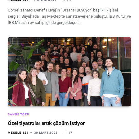
Görsel sanatçı Denef Huvaj’ın “Dışarısı Büyüyor” başlıklı kişisel
sergisi, Büyükada Taş Mektep’te sanatseverlerle buluştu. İBB Kültür ve
İBB Miras’ın ev sahipliğinde gerçekleşen…
SAHNE TOZU
Özel tiyatrolar artık çözüm istiyor
MESELE 121
30 MART 2025
17