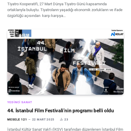
Tiyatro Kooperatifi, 27 Mart Dünya Tiyatro Günü kapsamında
ortaklarıyla buluştu. Tiyatroların yaşadığı ekonomik zorlukların ve ifade
özgürlüğü açısından karşı karşıya…
YEDINCI SANAT
44. İstanbul Film Festivali’nin programı belli oldu
MESELE 121
22 MART 2025
23
İstanbul Kültür Sanat Vakfı (İKSV) tarafından düzenlenen İstanbul Film