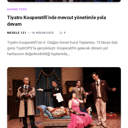
SAHNE TOZU
Tiyatro Kooperatifi’nde mevcut yönetimle yola
devam
MESELE 121
16 NISAN 2025
9
Tiyatro Kooperatifi’nin 6. Olağan Genel Kurul Toplantısı, 15 Nisan Salı
günü TiyatrOPS’ta gerçekleşti. Kooperatifin gelecek dönem yol
haritasının değerlendirildiği toplantıda,…