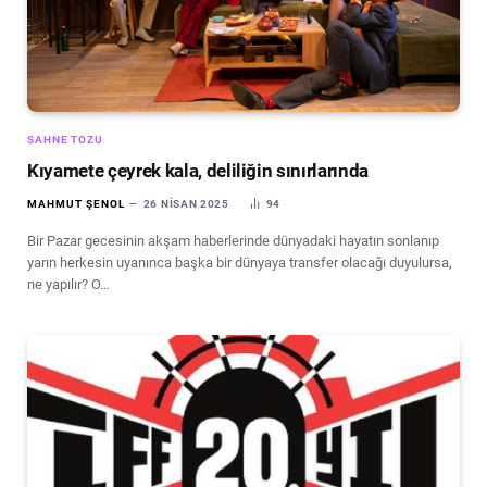
SAHNE TOZU
Kıyamete çeyrek kala, deliliğin sınırlarında
MAHMUT ŞENOL
26 NISAN 2025
94
Bir Pazar gecesinin akşam haberlerinde dünyadaki hayatın sonlanıp
yarın herkesin uyanınca başka bir dünyaya transfer olacağı duyulursa,
ne yapılır? O…