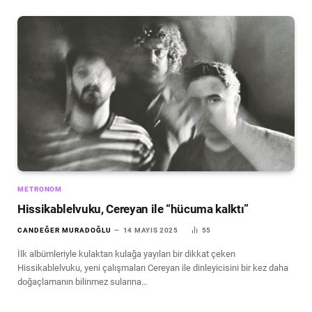
METRONOM
Hissikablelvuku, Cereyan ile “hücuma kalktı”
CANDEĞER MURADOĞLU
14 MAYIS 2025
55
İlk albümleriyle kulaktan kulağa yayılan bir dikkat çeken
Hissikablelvuku, yeni çalışmaları Cereyan ile dinleyicisini bir kez daha
doğaçlamanın bilinmez sularına…