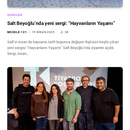
SERGILER
Salt Beyoğlu’nda yeni sergi: “Hayvanların Yaşamı”
MESELE 121
19 NISAN 2025
38
Salt’ın insan ile hayvanın tarih boyunca değişen ilişkisini keşfe çıkan
yeni sergisi “Hayvanların Yaşamı” Salt Beyoğlu’nda ziyarete açıldı.
Sergi, insan…