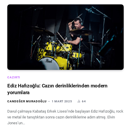
CAZIRTI
Ediz Hafızoğlu: Cazın derinliklerinden modern
yorumlara
CANDEĞER MURADOĞLU
1 MART 2025
64
Davul çalmaya Kabataş Erkek Lisesi’nde başlayan Ediz Hafızoğlu, rock
ve metal ile tanıştıktan sonra cazın derinliklerine adım atmış. Elvin
Jones’un…