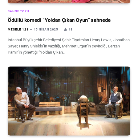
SAHNE TOZU
Ödüllü komedi “Yoldan Çıkan Oyun” sahnede
MESELE 121
15 NISAN 2025
18
İstanbul Büyükşehir Belediyesi Şehir Tiyatroları Henry Lewis, Jonathan
Sayer, Henry Shields’in yazdığı, Mehmet Ergen’in çevirdiği, Lerzan
Pamir’in yönettiği “Yoldan Çıkan…