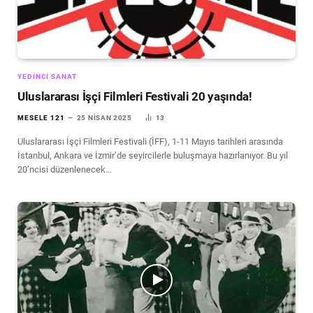
YEDINCI SANAT
Uluslararası İşçi Filmleri Festivali 20 yaşında!
MESELE 121
25 NISAN 2025
13
Uluslararası İşçi Filmleri Festivali (İFF), 1-11 Mayıs tarihleri arasında
İstanbul, Ankara ve İzmir’de seyircilerle buluşmaya hazırlanıyor. Bu yıl
20’ncisi düzenlenecek…