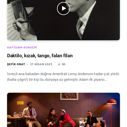
HAFTANIN KONSERI
Daktilo, kızak, tango, falan filan
ŞEFIK ONAT
27 NISAN 2025
80
İsveçli ana-babadan doğma Amerikalı Leroy Anderson kadar çok yönlü
(hatta çılgın!) bir kişi bu dünyaya az gelmiştir. Adam ilk piyano…