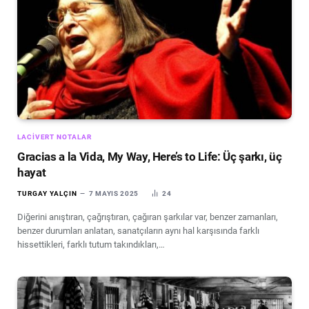
LACIVERT NOTALAR
Gracias a la Vida, My Way, Here’s to Life: Üç şarkı, üç
hayat
TURGAY YALÇIN
7 MAYIS 2025
24
Diğerini anıştıran, çağrıştıran, çağıran şarkılar var, benzer zamanları,
benzer durumları anlatan, sanatçıların aynı hal karşısında farklı
hissettikleri, farklı tutum takındıkları,…