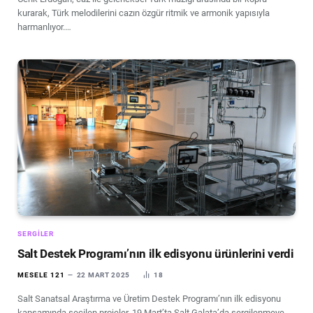
kurarak, Türk melodilerini cazın özgür ritmik ve armonik yapısıyla
harmanlıyor.…
SERGILER
Salt Destek Programı’nın ilk edisyonu ürünlerini verdi
MESELE 121
22 MART 2025
18
Salt Sanatsal Araştırma ve Üretim Destek Programı’nın ilk edisyonu
kapsamında seçilen projeler, 19 Mart’ta Salt Galata’da sergilenmeye