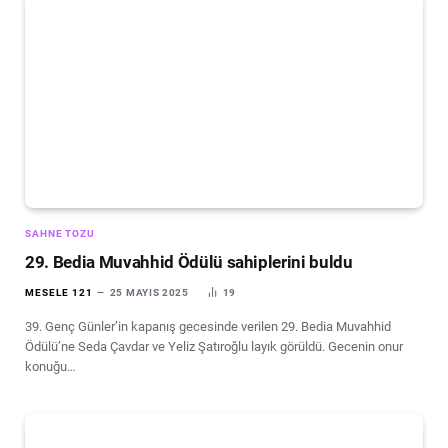
SAHNE TOZU
29. Bedia Muvahhid Ödülü sahiplerini buldu
MESELE 121
25 MAYIS 2025
19
39. Genç Günler’in kapanış gecesinde verilen 29. Bedia Muvahhid
Ödülü’ne Seda Çavdar ve Yeliz Şatıroğlu layık görüldü. Gecenin onur
konuğu…