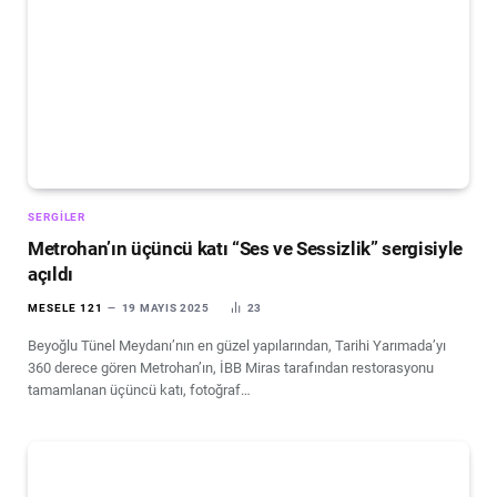
SERGILER
Metrohan’ın üçüncü katı “Ses ve Sessizlik” sergisiyle
açıldı
MESELE 121
19 MAYIS 2025
23
Beyoğlu Tünel Meydanı’nın en güzel yapılarından, Tarihi Yarımada’yı
360 derece gören Metrohan’ın, İBB Miras tarafından restorasyonu
tamamlanan üçüncü katı, fotoğraf…