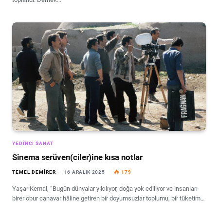
YEDINCI SANAT
Sinema serüven(ciler)ine kısa notlar
TEMEL DEMIRER
16 ARALIK 2025
179
Yaşar Kemal, “Bugün dünyalar yıkılıyor, doğa yok ediliyor ve insanları
birer obur canavar hâline getiren bir doyumsuzlar toplumu, bir tüketim…