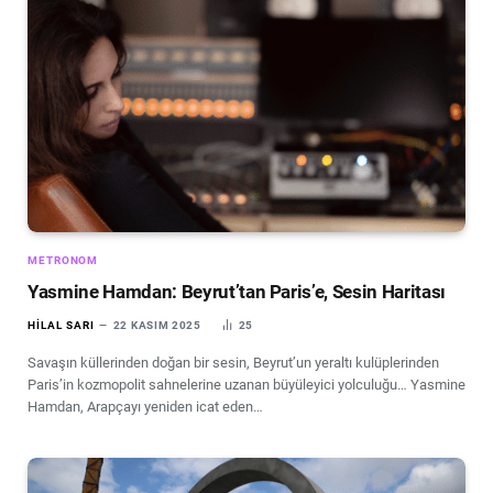
METRONOM
Yasmine Hamdan: Beyrut’tan Paris’e, Sesin Haritası
HILAL SARI
22 KASIM 2025
25
Savaşın küllerinden doğan bir sesin, Beyrut’un yeraltı kulüplerinden
Paris’in kozmopolit sahnelerine uzanan büyüleyici yolculuğu… Yasmine
Hamdan, Arapçayı yeniden icat eden…