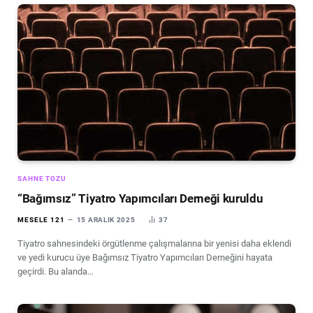
SAHNE TOZU
“Bağımsız” Tiyatro Yapımcıları Derneği kuruldu
MESELE 121
15 ARALIK 2025
37
Tiyatro sahnesindeki örgütlenme çalışmalarına bir yenisi daha eklendi
ve yedi kurucu üye Bağımsız Tiyatro Yapımcıları Derneğini hayata
geçirdi. Bu alanda…