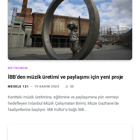
METRONOM
İBB’den müzik üretimi ve paylaşımı için yeni proje
MESELE 121
19 KASIM 2025
35
Kentteki müzik üretimine, eğitimine ve paylaşımına yön vermeyi
hedefleyen İstanbul Müzik Çalışmaları Birimi, Müze Gazhane’de
faaliyetlerine başlıyor. İBB Kültür’e bağlı İBB…