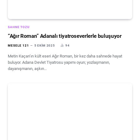
SAHNE TOZU
“Ağır Roman” Adanalı tiyatroseverlerle buluşuyor
MESELE 121
5 EKIM 2025
94
Metin Kaçan’ın kült eseri Ağır Roman, bir kez daha sahnede hayat
buluyor. Adana Devlet Tiyatrosu yapımı oyun; yozlaşmanın,
dayanışmanın, aşkın…