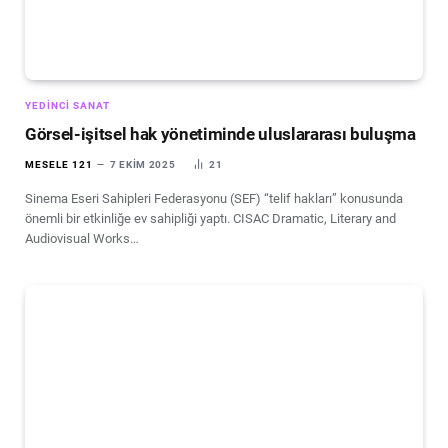
YEDINCI SANAT
Görsel-işitsel hak yönetiminde uluslararası buluşma
MESELE 121
7 EKIM 2025
21
Sinema Eseri Sahipleri Federasyonu (SEF) “telif hakları” konusunda
önemli bir etkinliğe ev sahipliği yaptı. CISAC Dramatic, Literary and
Audiovisual Works…