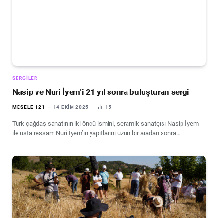
SERGILER
Nasip ve Nuri İyem’i 21 yıl sonra buluşturan sergi
MESELE 121
14 EKIM 2025
15
Türk çağdaş sanatının iki öncü ismini, seramik sanatçısı Nasip İyem
ile usta ressam Nuri İyem’in yapıtlarını uzun bir aradan sonra…