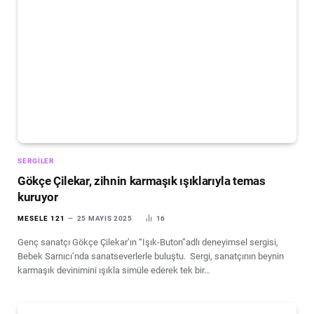
SERGILER
Gökçe Çilekar, zihnin karmaşık ışıklarıyla temas
kuruyor
MESELE 121
25 MAYIS 2025
16
Genç sanatçı Gökçe Çilekar’ın “Işık-Buton”adlı deneyimsel sergisi,
Bebek Sarnıcı’nda sanatseverlerle buluştu. Sergi, sanatçının beynin
karmaşık devinimini ışıkla simüle ederek tek bir…