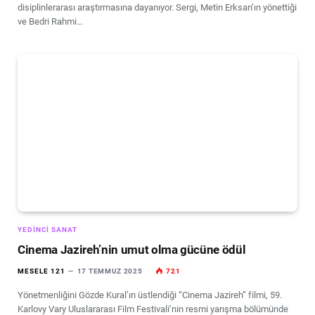
disiplinlerarası araştırmasına dayanıyor. Sergi, Metin Erksan’ın yönettiği
ve Bedri Rahmi…
YEDINCI SANAT
Cinema Jazireh’nin umut olma gücüne ödül
MESELE 121
17 TEMMUZ 2025
721
Yönetmenliğini Gözde Kural’ın üstlendiği “Cinema Jazireh” filmi, 59.
Karlovy Vary Uluslararası Film Festivali’nin resmi yarışma bölümünde