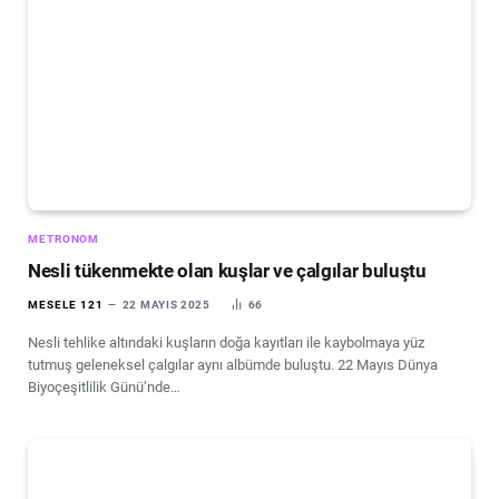
METRONOM
Nesli tükenmekte olan kuşlar ve çalgılar buluştu
MESELE 121
22 MAYIS 2025
66
Nesli tehlike altındaki kuşların doğa kayıtları ile kaybolmaya yüz
tutmuş geleneksel çalgılar aynı albümde buluştu. 22 Mayıs Dünya
Biyoçeşitlilik Günü’nde…