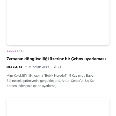
SAHNE TOZU
Zamanın döngüselliği üzerine bir Çehov uyarlaması
MESELE 121
14 KASIM 2025
75
Mim Kolektif’in ilk yapımı “Bobik Nerede?”, 5 Kasım’da Baba
Sahne’deki prömiyerini gerçekleştirdi. Anton Çehov’un Üç Kız
Kardeş’inden yola çıkan uyarlama,…