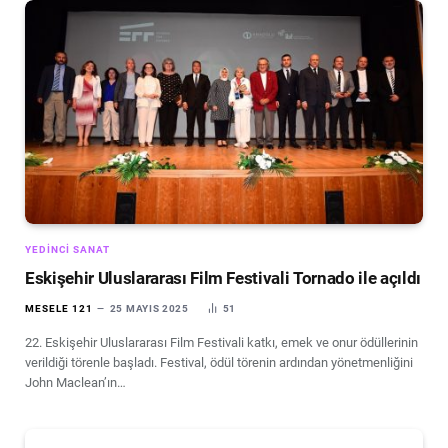
YEDINCI SANAT
Eskişehir Uluslararası Film Festivali Tornado ile açıldı
MESELE 121
25 MAYIS 2025
51
22. Eskişehir Uluslararası Film Festivali katkı, emek ve onur ödüllerinin
verildiği törenle başladı. Festival, ödül törenin ardından yönetmenliğini
John Maclean’ın…