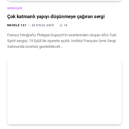
SERGILER
Çok katmanlı yapıyı düşünmeye çağıran sergi
MESELE 121
22 EYLÜL 2025
16
Fransız fotoğrafçı Philippe Dupuich’in eserlerinden oluşan Afro-Turk
Spirit sergisi, 19 Eylül’de ziyarete açıldı. Institut Français İzmir Sergi
Salonunda ücretsiz gezilebilecek…