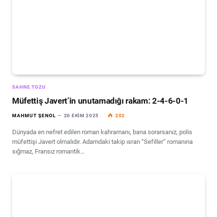
SAHNE TOZU
Müfettiş Javert’in unutamadığı rakam: 2-4-6-0-1
MAHMUT ŞENOL
20 EKIM 2025
202
Dünyada en nefret edilen roman kahramanı, bana sorarsanız, polis
müfettişi Javert olmalıdır. Adamdaki takip ısrarı “Sefiller” romanına
sığmaz, Fransız romantik…