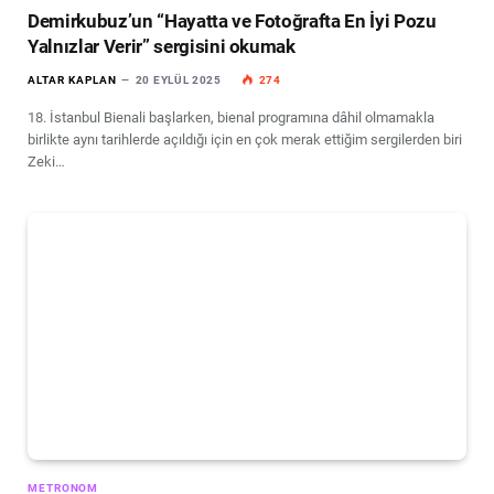
Demirkubuz’un “Hayatta ve Fotoğrafta En İyi Pozu
Yalnızlar Verir” sergisini okumak
ALTAR KAPLAN
20 EYLÜL 2025
274
18. İstanbul Bienali başlarken, bienal programına dâhil olmamakla
birlikte aynı tarihlerde açıldığı için en çok merak ettiğim sergilerden biri
Zeki…
METRONOM