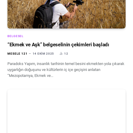
BELGESEL
“Ekmek ve Aşk” belgeselinin çekimleri başladı
MESELE 121
14 EKIM 2025
12
Paradoks Yapım, insanlık tarihinin temel besini ekmekten yola çıkarak
uygarlığın doğuşunu ve kültürlerin iç içe geçişini anlatan
“Mezopotamya, Ekmek ve…