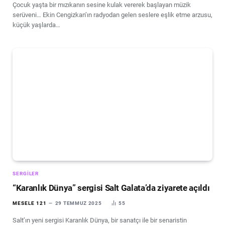
Çocuk yaşta bir mızıkanın sesine kulak vererek başlayan müzik
serüveni… Ekin Cengizkan’ın radyodan gelen seslere eşlik etme arzusu,
küçük yaşlarda…
SERGILER
“Karanlık Dünya” sergisi Salt Galata’da ziyarete açıldı
MESELE 121
29 TEMMUZ 2025
55
Salt’ın yeni sergisi Karanlık Dünya, bir sanatçı ile bir senaristin