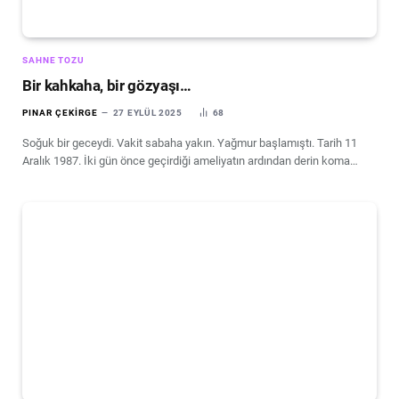
SAHNE TOZU
Bir kahkaha, bir gözyaşı…
PINAR ÇEKIRGE
27 EYLÜL 2025
68
Soğuk bir geceydi. Vakit sabaha yakın. Yağmur başlamıştı. Tarih 11
Aralık 1987. İki gün önce geçirdiği ameliyatın ardından derin koma…