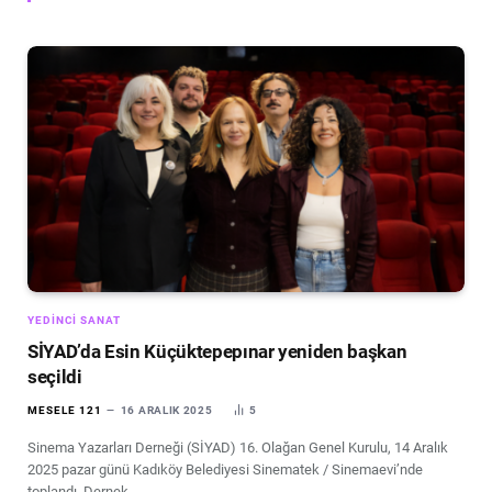
YEDINCI SANAT
SİYAD’da Esin Küçüktepepınar yeniden başkan
seçildi
MESELE 121
16 ARALIK 2025
5
Sinema Yazarları Derneği (SİYAD) 16. Olağan Genel Kurulu, 14 Aralık
2025 pazar günü Kadıköy Belediyesi Sinematek / Sinemaevi’nde
toplandı. Dernek…