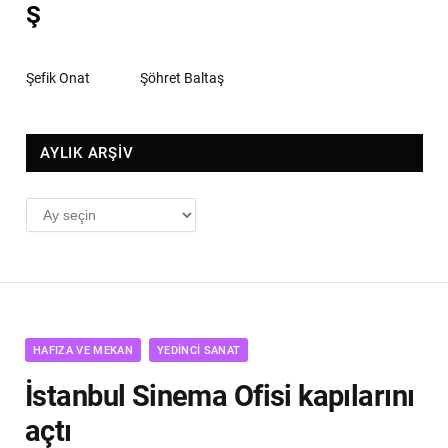
Ş
Şefik Onat
Şöhret Baltaş
AYLIK ARŞİV
AYLIK
ARŞİV
HAFIZA VE MEKAN
YEDINCI SANAT
İstanbul Sinema Ofisi kapılarını
açtı