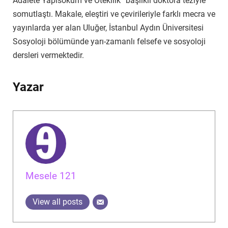
Adalete Yapısöküm ve Ötekilik” başlıklı doktora teziyle
somutlaştı. Makale, eleştiri ve çevirileriyle farklı mecra ve
yayınlarda yer alan Uluğer, İstanbul Aydın Üniversitesi
Sosyoloji bölümünde yarı-zamanlı felsefe ve sosyoloji
dersleri vermektedir.
Yazar
Mesele 121
View all posts