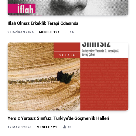
İflah Olmaz Erkeklik Terapi Odasında
9 HAZIRAN 2026
MESELE 121
16
Yersiz Yurtsuz Sınıfsız: Türkiye’de Göçmenlik Halleri
12 MAYIS 2026
MESELE 121
13