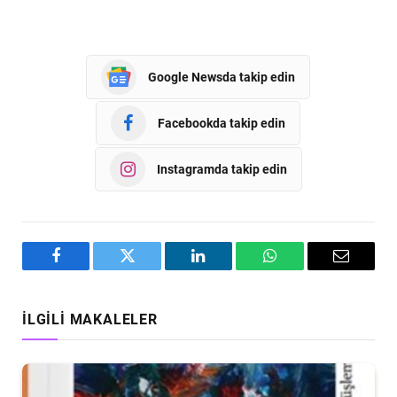
Google Newsda takip edin
Facebookda takip edin
Instagramda takip edin
Facebook
Twitter
LinkedIn
WhatsApp
Email
İLGILI MAKALELER