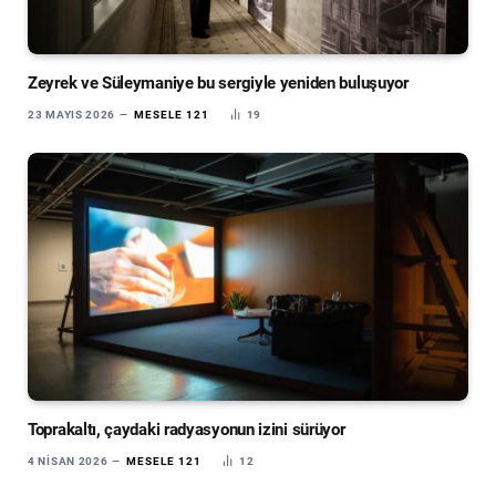
Zeyrek ve Süleymaniye bu sergiyle yeniden buluşuyor
23 MAYIS 2026
MESELE 121
19
Toprakaltı, çaydaki radyasyonun izini sürüyor
4 NISAN 2026
MESELE 121
12