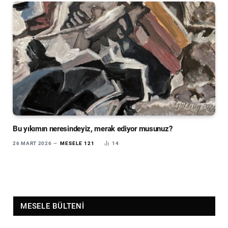
Bu yıkımın neresindeyiz, merak ediyor musunuz?
26 MART 2026
MESELE 121
14
MESELE BÜLTENI