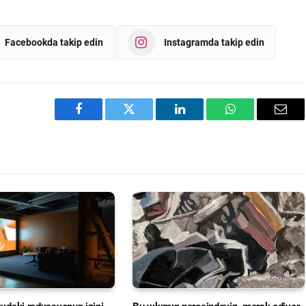
Facebookda takip edin
Instagramda takip edin
Facebook
Twitter
LinkedIn
WhatsApp
Emai