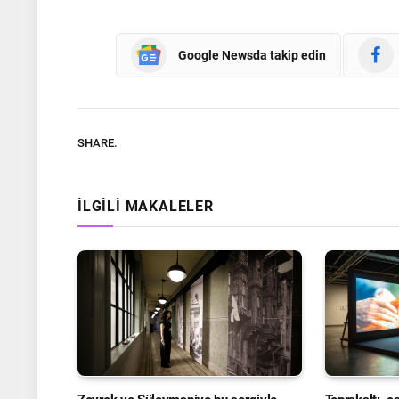
Google Newsda takip edin
SHARE.
İLGILI MAKALELER