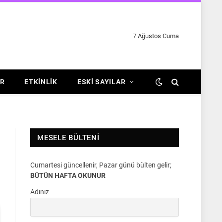
7 Ağustos Cuma
R
ETKINLIK
ESKI SAYILAR
MESELE BÜLTENI
Cumartesi güncellenir, Pazar günü bülten gelir;
BÜTÜN HAFTA OKUNUR
Adınız