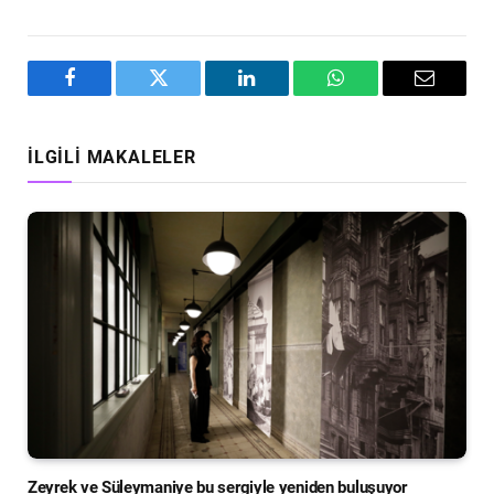
Facebook
Twitter
LinkedIn
WhatsApp
Email
İLGILI MAKALELER
Zeyrek ve Süleymaniye bu sergiyle yeniden buluşuyor