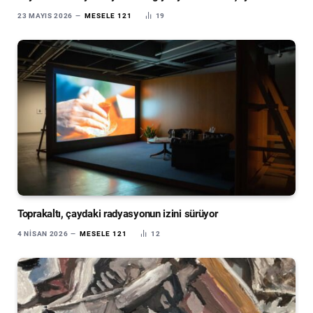
23 MAYIS 2026
MESELE 121
19
Toprakaltı, çaydaki radyasyonun izini sürüyor
4 NISAN 2026
MESELE 121
12