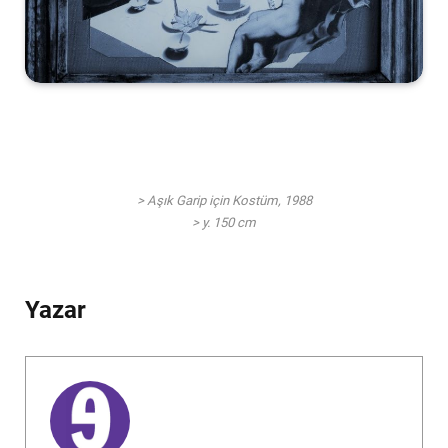
> Aşık Garip için Kostüm, 1988
> y. 150 cm
Yazar