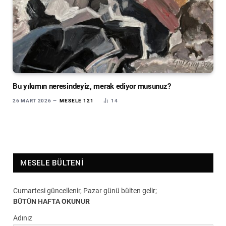
Bu yıkımın neresindeyiz, merak ediyor musunuz?
26 MART 2026
MESELE 121
14
MESELE BÜLTENI
Cumartesi güncellenir, Pazar günü bülten gelir;
BÜTÜN HAFTA OKUNUR
Adınız