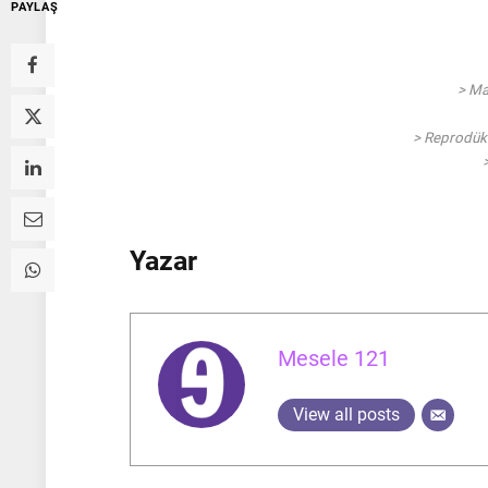
PAYLAŞ
> Ma
> Reprodüksi
Yazar
Mesele 121
View all posts