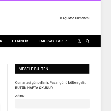
8 Ağustos Cumartesi
R
ETKINLIK
ESKI SAYILAR
MESELE BÜLTENI
Cumartesi güncellenir, Pazar günü bülten gelir;
BÜTÜN HAFTA OKUNUR
Adınız