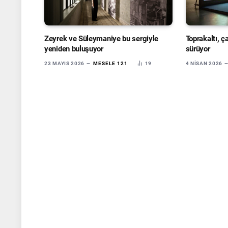
Zeyrek ve Süleymaniye bu sergiyle
Toprakaltı, ç
yeniden buluşuyor
sürüyor
23 MAYIS 2026
MESELE 121
19
4 NISAN 2026