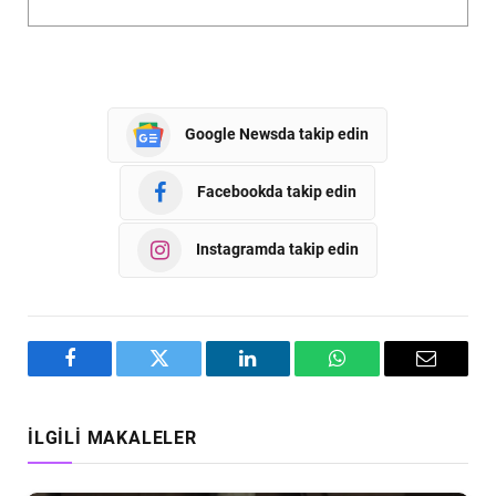
Google Newsda takip edin
Facebookda takip edin
Instagramda takip edin
Facebook
Twitter
LinkedIn
WhatsApp
Email
İLGILI MAKALELER