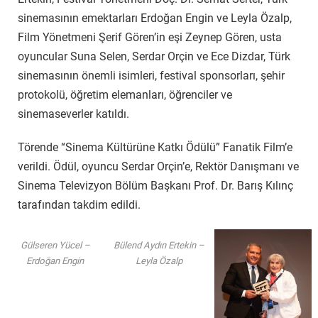
sinemasının emektarları Erdoğan Engin ve Leyla Özalp,
Film Yönetmeni Şerif Gören’in eşi Zeynep Gören, usta
oyuncular Suna Selen, Serdar Orçin ve Ece Dizdar, Türk
sinemasının önemli isimleri, festival sponsorları, şehir
protokolü, öğretim elemanları, öğrenciler ve
sinemaseverler katıldı.
Törende “Sinema Kültürüne Katkı Ödülü” Fanatik Film’e
verildi. Ödül, oyuncu Serdar Orçin’e, Rektör Danışmanı ve
Sinema Televizyon Bölüm Başkanı Prof. Dr. Barış Kılınç
tarafından takdim edildi.
Gülseren Yücel –
Bülend Aydın Ertekin –
Erdoğan Engin
Leyla Özalp