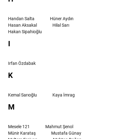
Handan Salta
Hüner Aydın
Hasan Aksakal
Hilal Sarı
Hakan Sipahioğlu
I
Irfan Özdabak
K
Kemal Sarıoğlu
Kaya İmrag
M
Mesele 121
Mahmut Şenol
Münir Karataş
Mustafa Günay