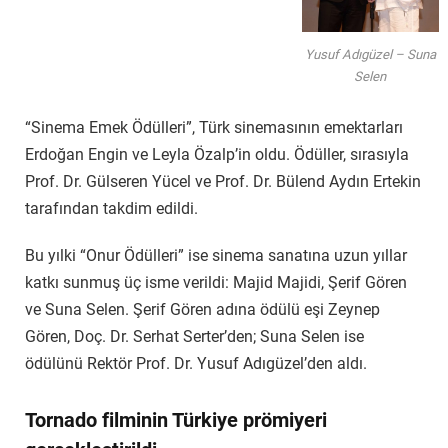
Yusuf Adıgüzel – Suna
Selen
“Sinema Emek Ödülleri”, Türk sinemasının emektarları
Erdoğan Engin ve Leyla Özalp’in oldu. Ödüller, sırasıyla
Prof. Dr. Gülseren Yücel ve Prof. Dr. Bülend Aydın Ertekin
tarafından takdim edildi.
Bu yılki “Onur Ödülleri” ise sinema sanatına uzun yıllar
katkı sunmuş üç isme verildi: Majid Majidi, Şerif Gören
ve Suna Selen. Şerif Gören adına ödülü eşi Zeynep
Gören, Doç. Dr. Serhat Serter’den; Suna Selen ise
ödülünü Rektör Prof. Dr. Yusuf Adıgüzel’den aldı.
Tornado filminin Türkiye prömiyeri