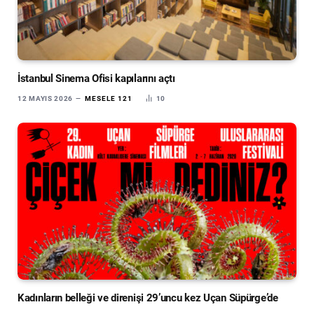
İstanbul Sinema Ofisi kapılarını açtı
12 MAYIS 2026
MESELE 121
10
Kadınların belleği ve direnişi 29’uncu kez Uçan Süpürge’de