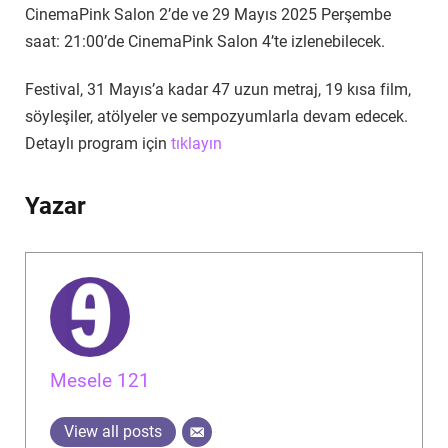
CinemaPink Salon 2’de ve 29 Mayıs 2025 Perşembe
saat: 21:00’de CinemaPink Salon 4’te izlenebilecek.
Festival, 31 Mayıs’a kadar 47 uzun metraj, 19 kısa film,
söyleşiler, atölyeler ve sempozyumlarla devam edecek.
Detaylı program için
tıklayın
Yazar
Mesele 121
View all posts