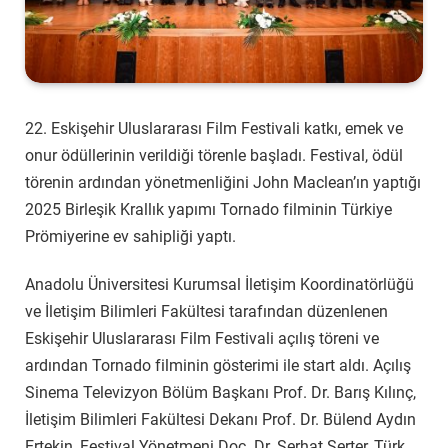
22. Eskişehir Uluslararası Film Festivali katkı, emek ve
onur ödüllerinin verildiği törenle başladı. Festival, ödül
törenin ardından yönetmenliğini John Maclean’ın yaptığı
2025 Birleşik Krallık yapımı Tornado filminin Türkiye
Prömiyerine ev sahipliği yaptı.
Anadolu Üniversitesi Kurumsal İletişim Koordinatörlüğü
ve İletişim Bilimleri Fakültesi tarafından düzenlenen
Eskişehir Uluslararası Film Festivali açılış töreni ve
ardından Tornado filminin gösterimi ile start aldı. Açılış
Sinema Televizyon Bölüm Başkanı Prof. Dr. Barış Kılınç,
İletişim Bilimleri Fakültesi Dekanı Prof. Dr. Bülend Aydın
Ertekin, Festival Yönetmeni Doç. Dr. Serhat Serter, Türk