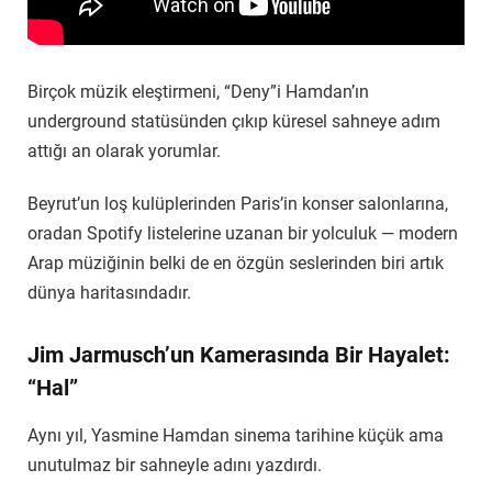
Birçok müzik eleştirmeni, “Deny”i Hamdan’ın
underground statüsünden çıkıp küresel sahneye adım
attığı an olarak yorumlar.
Beyrut’un loş kulüplerinden Paris’in konser salonlarına,
oradan Spotify listelerine uzanan bir yolculuk — modern
Arap müziğinin belki de en özgün seslerinden biri artık
dünya haritasındadır.
Jim Jarmusch’un Kamerasında Bir Hayalet:
“Hal”
Aynı yıl, Yasmine Hamdan sinema tarihine küçük ama
unutulmaz bir sahneyle adını yazdırdı.