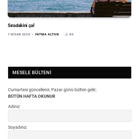
Sıradakini çal
7 NISAN 2026
FATMA ALTUN
80
MESELE BÜLTENI
Cumartesi güncellenir, Pazar günü bülten gelir;
BÜTÜN HAFTA OKUNUR
Adınız
Soyadınız