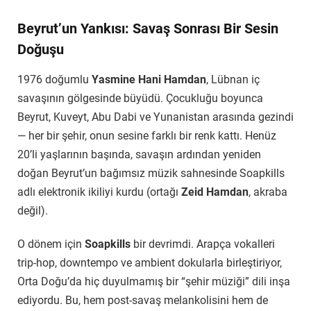
Beyrut’un Yankısı: Savaş Sonrası Bir Sesin
Doğuşu
1976 doğumlu
Yasmine Hani Hamdan
, Lübnan iç
savaşının gölgesinde büyüdü. Çocukluğu boyunca
Beyrut, Kuveyt, Abu Dabi ve Yunanistan arasında gezindi
— her bir şehir, onun sesine farklı bir renk kattı. Henüz
20’li yaşlarının başında, savaşın ardından yeniden
doğan Beyrut’un bağımsız müzik sahnesinde Soapkills
adlı elektronik ikiliyi kurdu (ortağı
Zeid Hamdan
, akraba
değil).
O dönem için
Soapkills
bir devrimdi. Arapça vokalleri
trip-hop, downtempo ve ambient dokularla birleştiriyor,
Orta Doğu’da hiç duyulmamış bir “şehir müziği” dili inşa
ediyordu. Bu, hem post-savaş melankolisini hem de