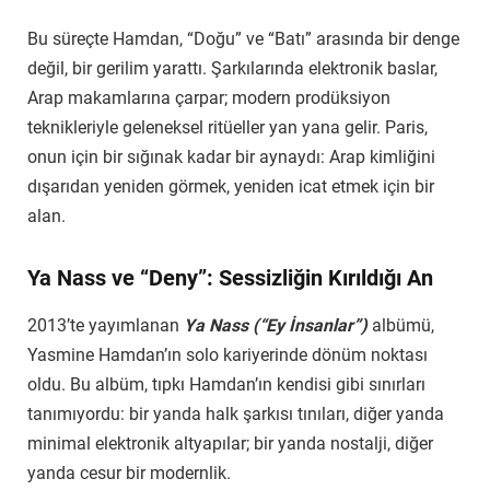
Bu süreçte Hamdan, “Doğu” ve “Batı” arasında bir denge
değil, bir gerilim yarattı. Şarkılarında elektronik baslar,
Arap makamlarına çarpar; modern prodüksiyon
teknikleriyle geleneksel ritüeller yan yana gelir. Paris,
onun için bir sığınak kadar bir aynaydı: Arap kimliğini
dışarıdan yeniden görmek, yeniden icat etmek için bir
alan.
Ya Nass ve “Deny”: Sessizliğin Kırıldığı An
2013’te yayımlanan
Ya Nass (“Ey İnsanlar”)
albümü,
Yasmine Hamdan’ın solo kariyerinde dönüm noktası
oldu. Bu albüm, tıpkı Hamdan’ın kendisi gibi sınırları
tanımıyordu: bir yanda halk şarkısı tınıları, diğer yanda
minimal elektronik altyapılar; bir yanda nostalji, diğer
yanda cesur bir modernlik.