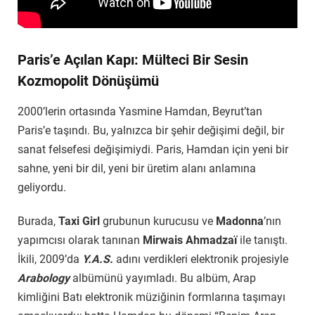
Paris’e Açılan Kapı: Mülteci Bir Sesin
Kozmopolit Dönüşümü
2000’lerin ortasında Yasmine Hamdan, Beyrut’tan
Paris’e taşındı. Bu, yalnızca bir şehir değişimi değil, bir
sanat felsefesi değişimiydi. Paris, Hamdan için yeni bir
sahne, yeni bir dil, yeni bir üretim alanı anlamına
geliyordu.
Burada,
Taxi Girl
grubunun kurucusu ve
Madonna
’nın
yapımcısı olarak tanınan
Mirwais Ahmadzaï
ile tanıştı.
İkili, 2009’da
Y.A.S.
adını verdikleri elektronik projesiyle
Arabology
albümünü yayımladı. Bu albüm, Arap
kimliğini Batı elektronik müziğinin formlarına taşımayı