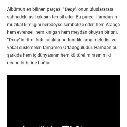
Albümün en bilinen parçası “
Deny
”, onun uluslararası
sahnedeki asıl çıkışını temsil eder. Bu parça, Hamdan’ın
müzikal kimliğini neredeyse sembolize eder: hem Arapça
hem evrensel, hem kırılgan hem meydan okuyan bir tını.
“Deny”in ritmi batı kulaklarına tanıdık, ama melodisi ve
vokal süslemeleri tamamen Ortadoğuludur. Hamdan bu
şarkıda hem iç dünyasının hem kültürel mirasının iki
ucunu birbirine bağlar.