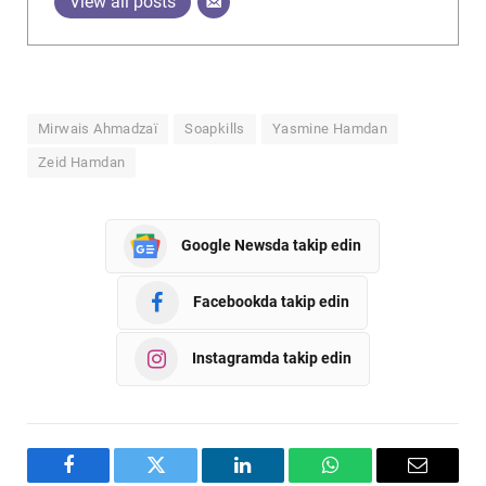
View all posts
Mirwais Ahmadzaï
Soapkills
Yasmine Hamdan
Zeid Hamdan
Google Newsda takip edin
Facebookda takip edin
Instagramda takip edin
Facebook
Twitter
LinkedIn
WhatsApp
Email