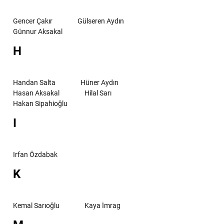
Gencer Çakır
Gülseren Aydın
Günnur Aksakal
H
Handan Salta
Hüner Aydın
Hasan Aksakal
Hilal Sarı
Hakan Sipahioğlu
I
Irfan Özdabak
K
Kemal Sarıoğlu
Kaya İmrag