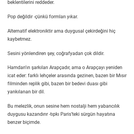
beklentilerini reddeder.
Pop değildir -çünkü formları yıkar.
Alternatif elektroniktir ama duygusal çekirdeğini hiç
kaybetmez.
Sesini yönlendiren şey, coğrafyadan çok dildir.
Hamdan’ın şarkıları Arapçadır, ama o Arapçayı yeniden
icat eder: farklı lehçeler arasında gezinen, bazen bir Mısır
filminden replik gibi, bazen bir bedevi duası gibi
yankılanan bir dil.
Bu melezlik, onun sesine hem nostalji hem yabancılık
duygusu kazandırır -tıpkı Paris’teki sürgün hayatına
benzer biçimde.