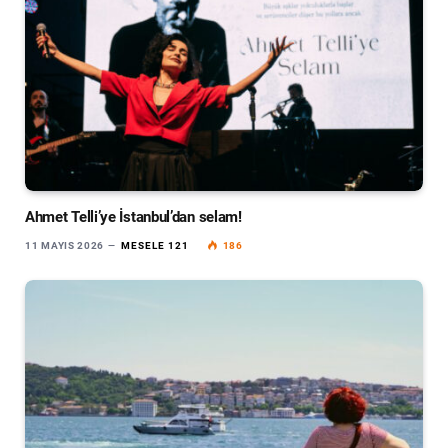
Ahmet Telli’ye İstanbul’dan selam!
11 MAYIS 2026
MESELE 121
186