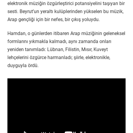
elektronik müziğin özgürleştirici potansiyelini taşıyan bir
sesti. Beyrut’un yeraltı kulüplerinden yükselen bu müzik,
Arap gençliği için bir nefes, bir çıkış yoluydu.
Hamdan, o günlerden itibaren Arap müziğinin geleneksel
formlarını yıkmakla kalmadı, aynı zamanda onları
yeniden tanımladı: Lübnan, Filistin, Mısır, Kuveyt
lehçelerini özgürce harmanladı; şiirle, elektronikle,
duyguyla ördü.