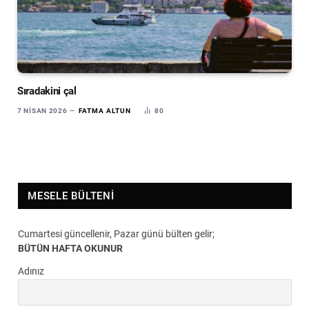
Sıradakini çal
7 NISAN 2026
FATMA ALTUN
80
MESELE BÜLTENI
Cumartesi güncellenir, Pazar günü bülten gelir;
BÜTÜN HAFTA OKUNUR
Adınız