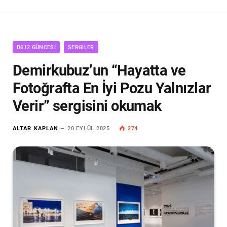
B612 GÜNCESI
SERGILER
Demirkubuz’un “Hayatta ve
Fotoğrafta En İyi Pozu Yalnızlar
Verir” sergisini okumak
ALTAR KAPLAN
20 EYLÜL 2025
274