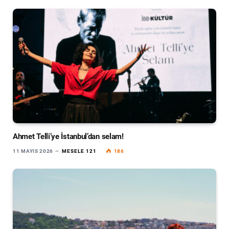
Ahmet Telli’ye İstanbul’dan selam!
11 MAYIS 2026
MESELE 121
186