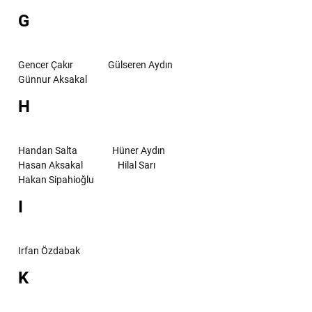
G
Gencer Çakır
Gülseren Aydın
Günnur Aksakal
H
Handan Salta
Hüner Aydın
Hasan Aksakal
Hilal Sarı
Hakan Sipahioğlu
I
Irfan Özdabak
K