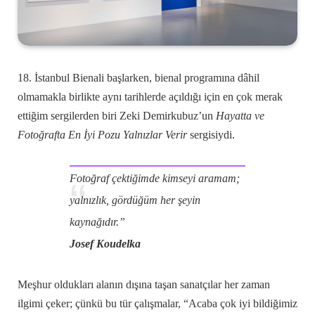
18. İstanbul Bienali başlarken, bienal programına dâhil
olmamakla birlikte aynı tarihlerde açıldığı için en çok merak
ettiğim sergilerden biri Zeki Demirkubuz’un
Hayatta ve
Fotoğrafta En İyi Pozu Yalnızlar Verir
sergisiydi.
Fotoğraf çektiğimde kimseyi aramam;
yalnızlık, gördüğüm her şeyin
kaynağıdır.”
Josef Koudelka
Meşhur oldukları alanın dışına taşan sanatçılar her zaman
ilgimi çeker; çünkü bu tür çalışmalar, “Acaba çok iyi bildiğimiz