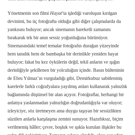
Yönetmenin son filmi
Hayat
’ta işlediği varoluşun kırılgan
devinimi, bu üç fotoğrafta olduğu gibi diğer çalışmalarda da
yankısını buluyor; ancak sinemanın hareketli zamanını
bırakarak tek bir anın sessiz yoğunluğuna bürünüyor.
Sinemasındaki temel temalar fotoğrafın durağan yüzeyinde
hem tanıdık hem de bambaşka bir derinlikle yeniden hayat
buluyor; fakat bu kez öykülerin değil, tekil anların ve ışığın
derinliğiyle şekillenen bir yolculuğun içinde. Basın bülteninin
de Ebru Yılmaz’ın vurguladığı gibi, Demirkubuz sabitlenmiş
karelerle farklı coğrafyalara yayılmış anları kullanarak yalnızlık
bağlamında düşünsel bir alan açıyor. Fotoğraflar, herhangi bir
anlatıya yaslanmadan yalnızlığın doğrudanlığıyla var oluyor;
izleyiciye, söz üretmeyen ama duygu taşıyan bir sessizlikten
süzülen anlarla karşılaşma zemini sunuyor. Hazırlıksız, biçim
verilmemiş hâller; çevre, boşluk ve ışıkla kurulan ilişkiler bu