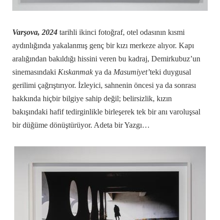
Varşova, 2024
tarihli ikinci fotoğraf, otel odasının kısmi
aydınlığında yakalanmış genç bir kızı merkeze alıyor. Kapı
aralığından bakıldığı hissini veren bu kadraj, Demirkubuz’un
sinemasındaki
Kıskanmak
ya da
Masumiyet’
teki duygusal
gerilimi çağrıştırıyor. İzleyici, sahnenin öncesi ya da sonrası
hakkında hiçbir bilgiye sahip değil; belirsizlik, kızın
bakışındaki hafif tedirginlikle birleşerek tek bir anı varoluşsal
bir düğüme dönüştürüyor. Adeta bir Yazgı…