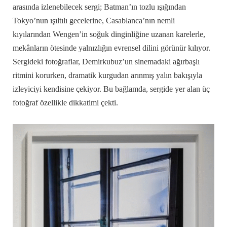
arasında izlenebilecek sergi; Batman’ın tozlu ışığından
Tokyo’nun ışıltılı gecelerine, Casablanca’nın nemli
kıyılarından Wengen’in soğuk dinginliğine uzanan karelerle,
mekânların ötesinde yalnızlığın evrensel dilini görünür kılıyor.
Sergideki fotoğraflar, Demirkubuz’un sinemadaki ağırbaşlı
ritmini korurken, dramatik kurgudan arınmış yalın bakışıyla
izleyiciyi kendisine çekiyor. Bu bağlamda, sergide yer alan üç
fotoğraf özellikle dikkatimi çekti.