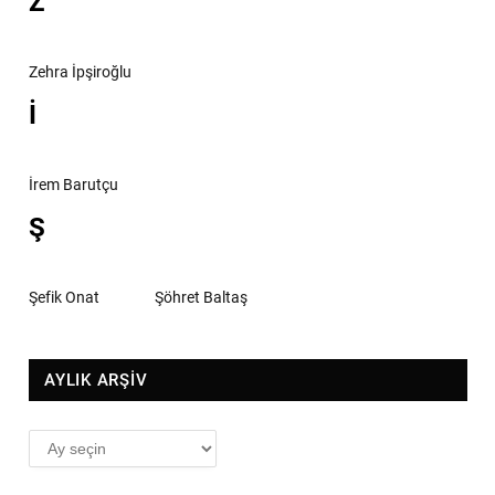
Z
Zehra İpşiroğlu
İ
İrem Barutçu
Ş
Şefik Onat
Şöhret Baltaş
AYLIK ARŞİV
AYLIK
ARŞİV