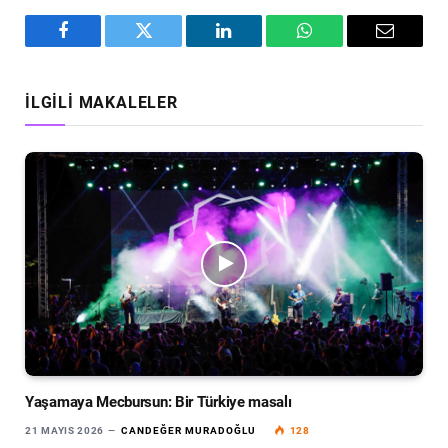
Facebook
Twitter
LinkedIn
WhatsApp
Email
İLGILI MAKALELER
Yaşamaya Mecbursun: Bir Türkiye masalı
21 MAYIS 2026
CANDEĞER MURADOĞLU
128