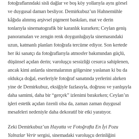
fotoğraflarındaki sisli dağlar ve boş köy yollarıyla aynı görsel
ve duygusal damarı besliyor. Demirkubuz’un Hahnemühle
kâğıda alınmış arşivsel pigment baskıları, mat ve derin
tonlarıyla sinematografik bir karanlık kurarken; Ceylan geniş
panoramaları ve zengin renk doygunluğuyla sinemasındaki
uzun, katmanlı planları fotoğrafa tercüme ediyor. Son kertede
her iki sanatçı da fotoğraflarıyla atmosfer bakımından güçlü,
düşünsel açıdan derin; varoluşçu sessizliği cesurca sahiplenen,
ancak kimi anlarda sinemalarının gölgesine yaslanan ki bu da
oldukça doğal, eserleriyle fotoğraf sanatında yerlerini alırken
yine de Demirkubuz, eksiğiyle fazlasıyla, doğrusu ve yanlışıyla
daha samimi, daha bir “gerçek” izlenimi bırakırken; Ceylan’ın
işleri estetik açıdan özenli olsa da, zaman zaman duygusal
mesafeleri nedeniyle daha dekoratif bir etki yaratıyor.
Zeki Demirkubuz’un
Hayatta ve Fotoğrafta En İyi Pozu
Yalnızlar Verir
sergisi, sinemadaki varoluşçu derinliğini