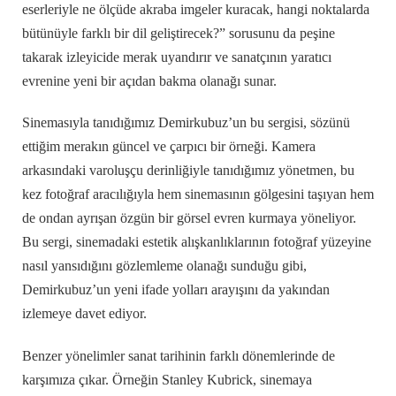
eserleriyle ne ölçüde akraba imgeler kuracak, hangi noktalarda
bütünüyle farklı bir dil geliştirecek?” sorusunu da peşine
takarak izleyicide merak uyandırır ve sanatçının yaratıcı
evrenine yeni bir açıdan bakma olanağı sunar.
Sinemasıyla tanıdığımız Demirkubuz’un bu sergisi, sözünü
ettiğim merakın güncel ve çarpıcı bir örneği. Kamera
arkasındaki varoluşçu derinliğiyle tanıdığımız yönetmen, bu
kez fotoğraf aracılığıyla hem sinemasının gölgesini taşıyan hem
de ondan ayrışan özgün bir görsel evren kurmaya yöneliyor.
Bu sergi, sinemadaki estetik alışkanlıklarının fotoğraf yüzeyine
nasıl yansıdığını gözlemleme olanağı sunduğu gibi,
Demirkubuz’un yeni ifade yolları arayışını da yakından
izlemeye davet ediyor.
Benzer yönelimler sanat tarihinin farklı dönemlerinde de
karşımıza çıkar. Örneğin Stanley Kubrick, sinemaya