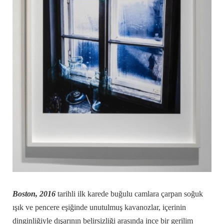
Boston, 2016
tarihli ilk karede buğulu camlara çarpan soğuk
ışık ve pencere eşiğinde unutulmuş kavanozlar, içerinin
dinginliğiyle dışarının belirsizliği arasında ince bir gerilim