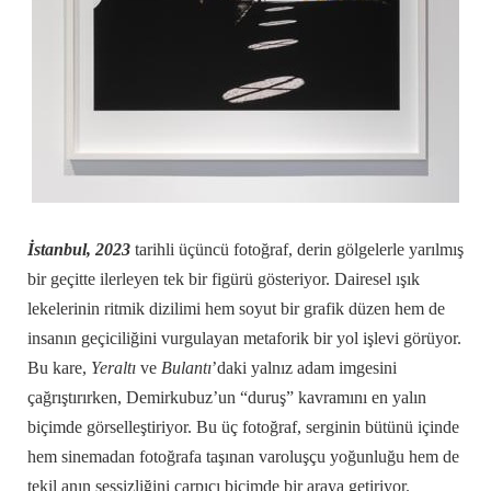
İstanbul, 2023
tarihli üçüncü fotoğraf, derin gölgelerle yarılmış
bir geçitte ilerleyen tek bir figürü gösteriyor. Dairesel ışık
lekelerinin ritmik dizilimi hem soyut bir grafik düzen hem de
insanın geçiciliğini vurgulayan metaforik bir yol işlevi görüyor.
Bu kare,
Yeraltı
ve
Bulantı
’daki yalnız adam imgesini
çağrıştırırken, Demirkubuz’un “duruş” kavramını en yalın
biçimde görselleştiriyor. Bu üç fotoğraf, serginin bütünü içinde
hem sinemadan fotoğrafa taşınan varoluşçu yoğunluğu hem de
tekil anın sessizliğini çarpıcı biçimde bir araya getiriyor.