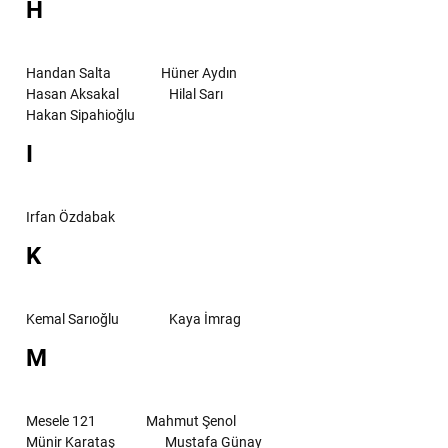
H
Handan Salta
Hüner Aydın
Hasan Aksakal
Hilal Sarı
Hakan Sipahioğlu
I
Irfan Özdabak
K
Kemal Sarıoğlu
Kaya İmrag
M
Mesele 121
Mahmut Şenol
Münir Karataş
Mustafa Günay