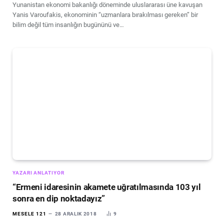
Yunanistan ekonomi bakanlığı döneminde uluslararası üne kavuşan
Yanis Varoufakis, ekonominin “uzmanlara bırakılması gereken” bir
bilim değil tüm insanlığın bugününü ve…
YAZARI ANLATIYOR
“Ermeni idaresinin akamete uğratılmasında 103 yıl
sonra en dip noktadayız”
MESELE 121
28 ARALIK 2018
9