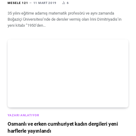
MESELE 121
11 MART 2019
6
35 yılını eğitime adamış matematik profesörü ve aynı zamanda
Boğaziçi Üniversitesi’nde de dersler vermiş olan İrini Dimitriyadis’in
yeni kitabı ‘’1950’den…
YAZARI ANLATIYOR
Osmanlı ve erken cumhuriyet kadın dergileri yeni
harflerle yayınlandı