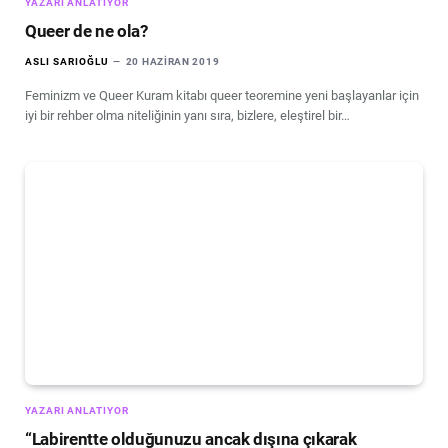
YAZARI ANLATIYOR
Queer de ne ola?
ASLI SARIOĞLU
20 HAZIRAN 2019
Feminizm ve Queer Kuram kitabı queer teoremine yeni başlayanlar için
iyi bir rehber olma niteliğinin yanı sıra, bizlere, eleştirel bir…
YAZARI ANLATIYOR
“Labirentte olduğunuzu ancak dışına çıkarak