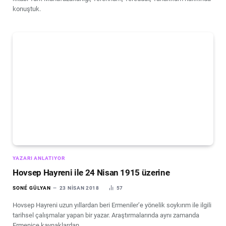
konuştuk.
YAZARI ANLATIYOR
Hovsep Hayreni ile 24 Nisan 1915 üzerine
SONÉ GÜLYAN
23 NISAN 2018
57
Hovsep Hayreni uzun yıllardan beri Ermeniler’e yönelik soykırım ile ilgili
tarihsel çalışmalar yapan bir yazar. Araştırmalarında aynı zamanda
Ermenice kaynaklardan…