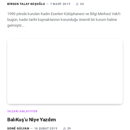
BIRSEN TALAY KEŞOĞLU
7 MART 2019
36
1990 yılında kurulan Kadın Eserleri Kütüphanesi ve Bilgi Merkezi Vakfı
bugün, kadın tarihi kaynaklarının korunduğu önemli bir kurum haline
gelmiştir.…
YAZARI ANLATIYOR
BalıKuş’u Niye Yazdım
SONÉ GÜLYAN
16 ŞUBAT 2019
29