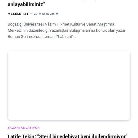
anlayabilirsiniz”
MESELE 121
20 MAYIS 2019
Boğaziçi Üniversitesi Nâzım Hikmet Kültür ve Sanat Araştırma
Merkezi’nin düzenlediği Yazar&Şair Buluşmaları’na konuk olan yazar
Burhan Sönmez son romanı “Labirent”…
YAZARI ANLATIYOR
Latife Tekin: “Steril bir edebiyat beni ilgilendirmiyor”