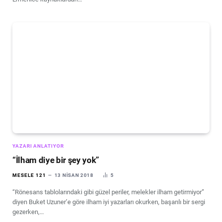
YAZARI ANLATIYOR
“İlham diye bir şey yok”
MESELE 121
13 NISAN 2018
5
“Rönesans tablolarındaki gibi güzel periler, melekler ilham getirmiyor”
diyen Buket Uzuner’e göre ilham iyi yazarları okurken, başarılı bir sergi
gezerken,…