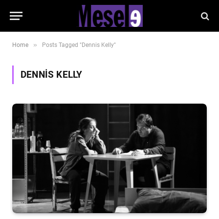
»
Home
Posts Tagged "Dennis Kelly"
DENNIS KELLY