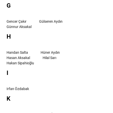
G
Gencer Çakır
Gülseren Aydın
Günnur Aksakal
H
Handan Salta
Hüner Aydın
Hasan Aksakal
Hilal Sarı
Hakan Sipahioğlu
I
Irfan Özdabak
K