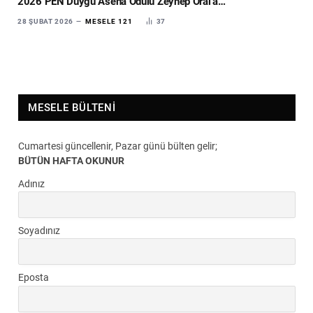
2026 PEN Duygu Asena Ödülü Zeynep Oral’a…
28 ŞUBAT 2026
MESELE 121
37
MESELE BÜLTENI
Cumartesi güncellenir, Pazar günü bülten gelir;
BÜTÜN HAFTA OKUNUR
Adınız
Soyadınız
Eposta