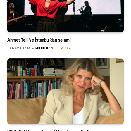
Ahmet Telli’ye İstanbul’dan selam!
11 MAYIS 2026
MESELE 121
186