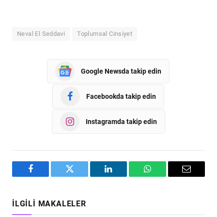
Neval El Seddavi
Toplumsal Cinsiyet
Google Newsda takip edin
Facebookda takip edin
Instagramda takip edin
Facebook
Twitter
LinkedIn
WhatsApp
Email
İLGILI MAKALELER