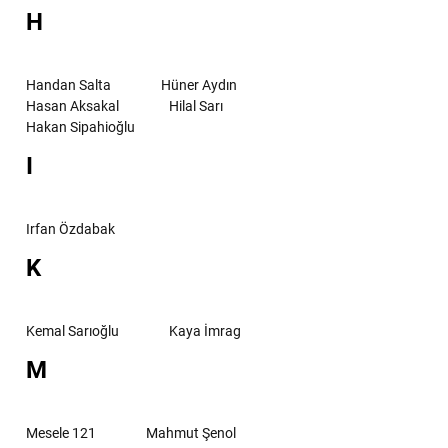
H
Handan Salta
Hüner Aydın
Hasan Aksakal
Hilal Sarı
Hakan Sipahioğlu
I
Irfan Özdabak
K
Kemal Sarıoğlu
Kaya İmrag
M
Mesele 121
Mahmut Şenol