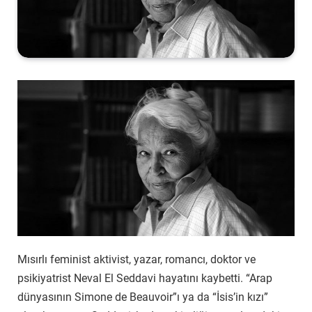
Mısırlı feminist aktivist, yazar, romancı, doktor ve
psikiyatrist Neval El Seddavi hayatını kaybetti. “Arap
dünyasının Simone de Beauvoir”ı ya da “İsis’in kızı”