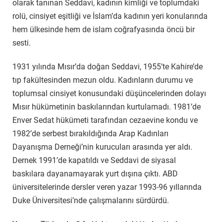
olarak tanınan Seddavi, kadının kimliği ve toplumdaki
rolü, cinsiyet eşitliği ve İslam’da kadının yeri konularında
hem ülkesinde hem de islam coğrafyasında öncü bir
sesti.
1931 yılında Mısır’da doğan Seddavi, 1955’te Kahire’de
tıp fakültesinden mezun oldu. Kadınların durumu ve
toplumsal cinsiyet konusundaki düşüncelerinden dolayı
Mısır hükümetinin baskılarından kurtulamadı. 1981’de
Enver Sedat hükümeti tarafından cezaevine kondu ve
1982’de serbest bırakıldığında Arap Kadınları
Dayanışma Derneği’nin kurucuları arasında yer aldı.
Dernek 1991’de kapatıldı ve Seddavi de siyasal
baskılara dayanamayarak yurt dışına çıktı. ABD
üniversitelerinde dersler veren yazar 1993-96 yıllarında
Duke Üniversitesi’nde çalışmalarını sürdürdü.