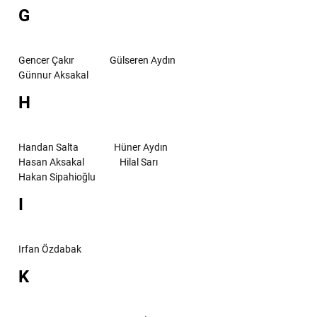
G
Gencer Çakır
Gülseren Aydın
Günnur Aksakal
H
Handan Salta
Hüner Aydın
Hasan Aksakal
Hilal Sarı
Hakan Sipahioğlu
I
Irfan Özdabak
K