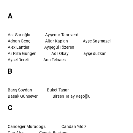
A
Aslı Sarıoğlu
Ayşenur Tanrıverdi
Adnan Genç
Altar Kaplan
Ayşe Şaşmazel
Alex Lantier
Ayşegül Tözeren
Ali Rıza Güngen
Adil Okay
ayşe düzkan
Aysel Dereli
Ann Telnaes
B
Barış Soydan
Buket Taşar
Başak Günsever
Birsen Talay Keşoğlu
C
Candeğer Muradoğlu
Candan Yıldız
Can Ateş
Cengiz Başkaya