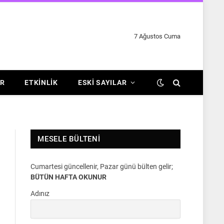
7 Ağustos Cuma
R
ETKINLIK
ESKI SAYILAR
MESELE BÜLTENI
Cumartesi güncellenir, Pazar günü bülten gelir;
BÜTÜN HAFTA OKUNUR
Adınız