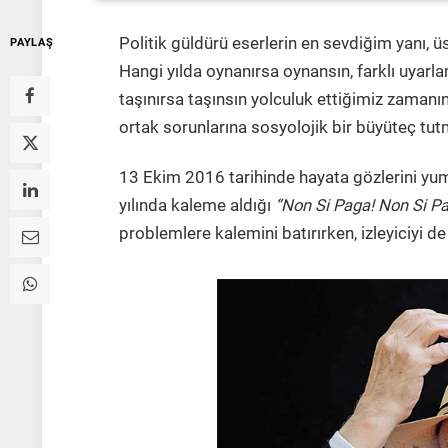
Politik güldürü eserlerin en sevdiğim yanı, ü
PAYLAŞ
Hangi yılda oynanırsa oynansın, farklı uyarl
taşınırsa taşınsın yolculuk ettiğimiz zamanın 
ortak sorunlarına sosyolojik bir büyüteç tu
13 Ekim 2016 tarihinde hayata gözlerini yum
yılında kaleme aldığı
“Non Si Paga! Non Si Pa
problemlere kalemini batırırken, izleyiciyi d