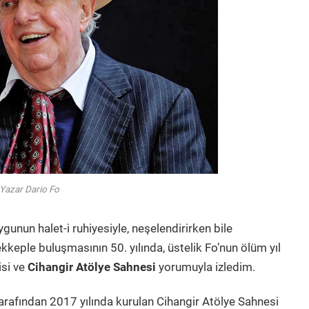
Yazar Dario Fo
gunun halet-i ruhiyesiyle, neşelendirirken bile
eple buluşmasının 50. yılında, üstelik Fo’nun ölüm yıl
isi ve
Cihangir Atölye Sahnesi
yorumuyla izledim.
arafından 2017 yılında kurulan Cihangir Atölye Sahnesi