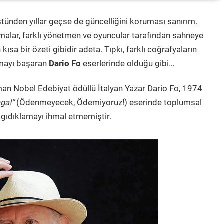
stünden yıllar geçse de güncelliğini koruması sanırım.
amalar, farklı yönetmen ve oyuncular tarafından sahneye
kısa bir özeti gibidir adeta. Tıpkı, farklı coğrafyaların
tmayı başaran
Dario Fo
eserlerinde olduğu gibi…
an Nobel Edebiyat ödüllü İtalyan Yazar Dario Fo, 1974
ga!”
(Ödenmeyecek, Ödemiyoruz!) eserinde toplumsal
e gıdıklamayı ihmal etmemiştir.