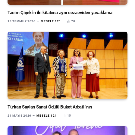
Tacim Çiçek’in iki kitabına aynı cezaeviden yasaklama
13 TEMMUZ 2026
MESELE 121
78
Türkan Saylan Sanat Ödülü Buket Arbatlı’nın
21 MAYIS 2026
MESELE 121
15