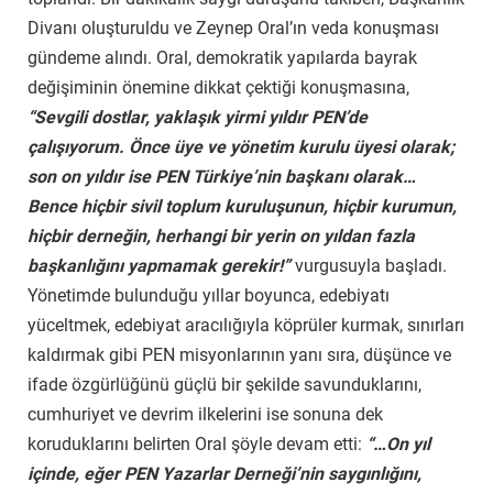
Divanı oluşturuldu ve Zeynep Oral’ın veda konuşması
gündeme alındı. Oral, demokratik yapılarda bayrak
değişiminin önemine dikkat çektiği konuşmasına,
“Sevgili dostlar, yaklaşık yirmi yıldır PEN’de
çalışıyorum. Önce üye ve yönetim kurulu üyesi olarak;
son on yıldır ise PEN Türkiye’nin başkanı olarak…
Bence hiçbir sivil toplum kuruluşunun, hiçbir kurumun,
hiçbir derneğin, herhangi bir yerin on yıldan fazla
başkanlığını yapmamak gerekir!”
vurgusuyla başladı.
Yönetimde bulunduğu yıllar boyunca, edebiyatı
yüceltmek, edebiyat aracılığıyla köprüler kurmak, sınırları
kaldırmak gibi PEN misyonlarının yanı sıra, düşünce ve
ifade özgürlüğünü güçlü bir şekilde savunduklarını,
cumhuriyet ve devrim ilkelerini ise sonuna dek
koruduklarını belirten Oral şöyle devam etti:
“…On yıl
içinde, eğer PEN Yazarlar Derneği’nin saygınlığını,