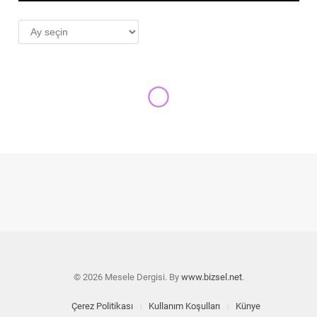
AYLIK
ARŞİV
© 2026 Mesele Dergisi. By
www.bizsel.net
.
Çerez Politikası
Kullanım Koşulları
Künye