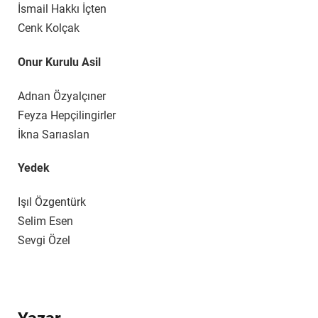
İsmail Hakkı İçten
Cenk Kolçak
Onur Kurulu Asil
Adnan Özyalçıner
Feyza Hepçilingirler
İkna Sarıaslan
Yedek
Işıl Özgentürk
Selim Esen
Sevgi Özel