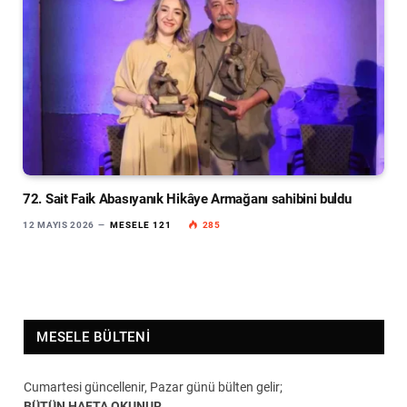
72. Sait Faik Abasıyanık Hikâye Armağanı sahibini buldu
12 MAYIS 2026
MESELE 121
285
MESELE BÜLTENI
Cumartesi güncellenir, Pazar günü bülten gelir;
BÜTÜN HAFTA OKUNUR