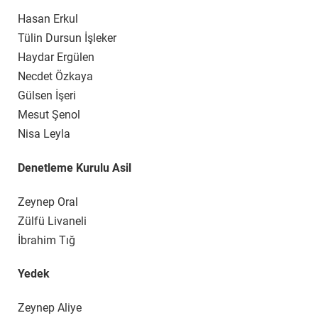
Hasan Erkul
Tülin Dursun İşleker
Haydar Ergülen
Necdet Özkaya
Gülsen İşeri
Mesut Şenol
Nisa Leyla
Denetleme Kurulu Asil
Zeynep Oral
Zülfü Livaneli
İbrahim Tığ
Yedek
Zeynep Aliye