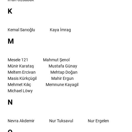
K
Kemal Sarıoğlu
Kaya İmrag
M
Mesele 121
Mahmut Şenol
Münir Karataş
Mustafa Günay
Meltem Ercivan
Mehtap Doğan
Masis Kürkçügil
Mahir Ergun
Mehmet Kılıç
Memnune Kayagil
Michael Löwy
N
Nevra Akdemir
Nur Tuksavul
Nur Ergelen