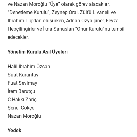
ve Nazan Moroğlu “Üye” olarak görev alacaklar.
“Denetleme Kurulu”, Zeynep Oral, Zülfü Livaneli ve
İbrahim Tığ’dan oluşurken, Adnan Özyalçıner, Feyza
Hepçilingirler ve İkna Sarıaslan “Onur Kurulu”nu temsil
edecekler.
Yönetim Kurulu Asil Üyeleri
Halil İbrahim Özcan
Suat Karantay
Fuat Sevimay
İrem Barutçu
C.Hakkı Zariç
Şenel Gökçe
Nazan Moroğlu
Yedek