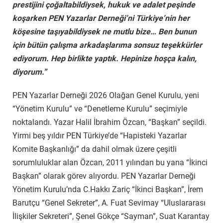
prestijini çoğaltabildiysek, hukuk ve adalet peşinde
koşarken PEN Yazarlar Derneği’ni Türkiye’nin her
köşesine taşıyabildiysek ne mutlu bize… Ben bunun
için bütün çalışma arkadaşlarıma sonsuz teşekkürler
ediyorum. Hep birlikte yaptık. Hepinize hoşça kalın,
diyorum.”
PEN Yazarlar Derneği 2026 Olağan Genel Kurulu, yeni
“Yönetim Kurulu” ve “Denetleme Kurulu” seçimiyle
noktalandı. Yazar Halil İbrahim Özcan, “Başkan” seçildi.
Yirmi beş yıldır PEN Türkiye’de “Hapisteki Yazarlar
Komite Başkanlığı” da dahil olmak üzere çeşitli
sorumluluklar alan Özcan, 2011 yılından bu yana “İkinci
Başkan” olarak görev alıyordu. PEN Yazarlar Derneği
Yönetim Kurulu’nda
C.Hakkı Zariç “İkinci Başkan”, İrem
Barutçu “Genel Sekreter”, A. Fuat Sevimay “Uluslararası
İlişkiler Sekreteri”, Şenel Gökçe “Sayman”, Suat Karantay