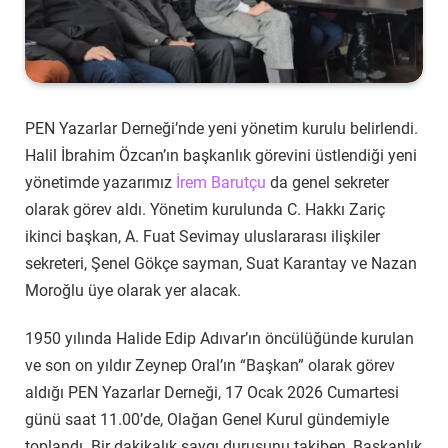
PEN Yazarlar Derneği’nde yeni yönetim kurulu belirlendi.
Halil İbrahim Özcan’ın başkanlık görevini üstlendiği yeni
yönetimde yazarımız
İrem Barutçu
da genel sekreter
olarak görev aldı. Yönetim kurulunda C. Hakkı Zariç
ikinci başkan, A. Fuat Sevimay uluslararası ilişkiler
sekreteri, Şenel Gökçe sayman, Suat Karantay ve Nazan
Moroğlu üye olarak yer alacak.
1950 yılında Halide Edip Adıvar’ın öncülüğünde kurulan
ve son on yıldır Zeynep Oral’ın “Başkan” olarak görev
aldığı PEN Yazarlar Derneği, 17 Ocak 2026 Cumartesi
günü saat 11.00’de, Olağan Genel Kurul gündemiyle
toplandı. Bir dakikalık saygı duruşunu takiben, Başkanlık