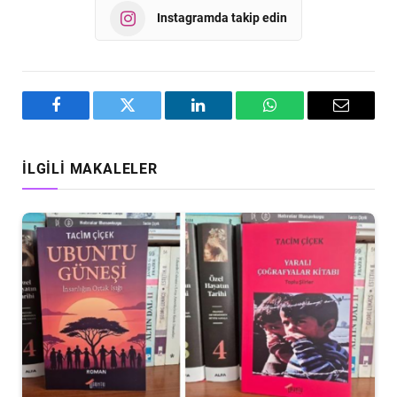
Instagramda takip edin
Facebook
Twitter
LinkedIn
WhatsApp
Email
İLGILI MAKALELER