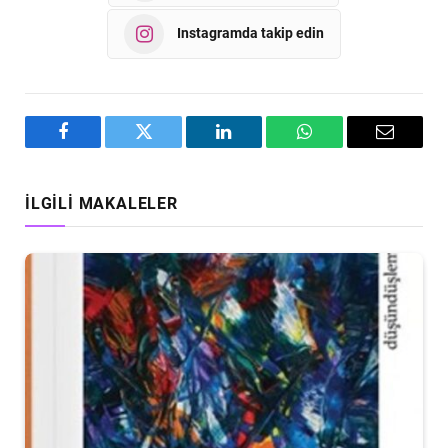
Instagramda takip edin
Facebook
Twitter
LinkedIn
WhatsApp
Email
İLGILI MAKALELER