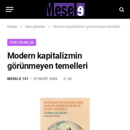
»
»
Home
Yeni çıkanlar
Modern kapitalizmin görünmeyen temelleri
YENI ÇIKANLAR
Modern kapitalizmin
görünmeyen temelleri
MESELE 121
29 MART 2026
26