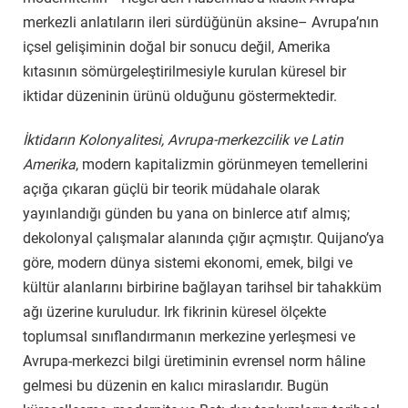
merkezli anlatıların ileri sürdüğünün aksine– Avrupa’nın
içsel gelişiminin doğal bir sonucu değil, Amerika
kıtasının sömürgeleştirilmesiyle kurulan küresel bir
iktidar düzeninin ürünü olduğunu göstermektedir.
İktidarın Kolonyalitesi, Avrupa-merkezcilik ve Latin
Amerika
, modern kapitalizmin görünmeyen temellerini
açığa çıkaran güçlü bir teorik müdahale olarak
yayınlandığı günden bu yana on binlerce atıf almış;
dekolonyal çalışmalar alanında çığır açmıştır. Quijano’ya
göre, modern dünya sistemi ekonomi, emek, bilgi ve
kültür alanlarını birbirine bağlayan tarihsel bir tahakküm
ağı üzerine kuruludur. Irk fikrinin küresel ölçekte
toplumsal sınıflandırmanın merkezine yerleşmesi ve
Avrupa-merkezci bilgi üretiminin evrensel norm
hâline
gelmesi bu düzenin en kalıcı miraslarıdır. Bugün