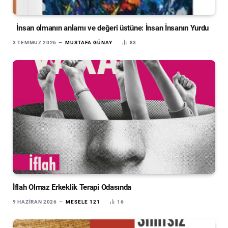
İnsan olmanın anlamı ve değeri üstüne: İnsan İnsanın Yurdu
3 TEMMUZ 2026
MUSTAFA GÜNAY
83
İflah Olmaz Erkeklik Terapi Odasında
9 HAZIRAN 2026
MESELE 121
16