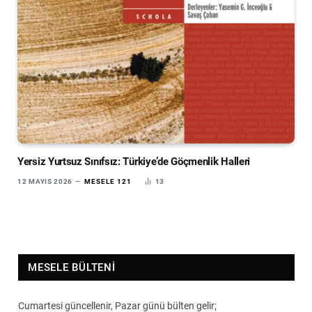
Yersiz Yurtsuz Sınıfsız: Türkiye’de Göçmenlik Halleri
12 MAYIS 2026
MESELE 121
13
MESELE BÜLTENI
Cumartesi güncellenir, Pazar günü bülten gelir;