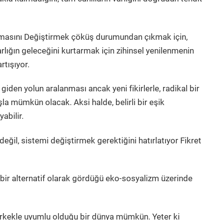
masını Değiştirmek çöküş durumundan çıkmak için,
arlığın geleceğini kurtarmak için zihinsel yenilenmenin
rtışıyor.
 giden yolun aralanması ancak yeni fikirlerle, radikal bir
la mümkün olacak. Aksi halde, belirli bir eşik
abilir.
değil, sistemi değiştirmek gerektiğini hatırlatıyor Fikret
 bir alternatif olarak gördüğü eko-sosyalizm üzerinde
erkekle uyumlu olduğu bir dünya mümkün. Yeter ki