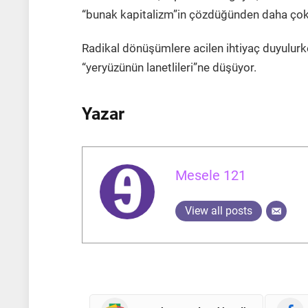
“bunak kapitalizm”in çözdüğünden daha çok so
Radikal dönüşümlere acilen ihtiyaç duyulur
“yeryüzünün lanetlileri”ne düşüyor.
Yazar
Mesele 121
View all posts