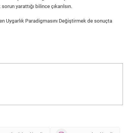
run yarattığı bilince çıkarılsın.
ken Uygarlık Paradigmasını Değiştirmek de sonuçta