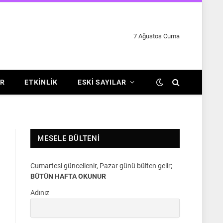
7 Ağustos Cuma
R
ETKINLIK
ESKI SAYILAR
MESELE BÜLTENI
Cumartesi güncellenir, Pazar günü bülten gelir;
BÜTÜN HAFTA OKUNUR
Adınız