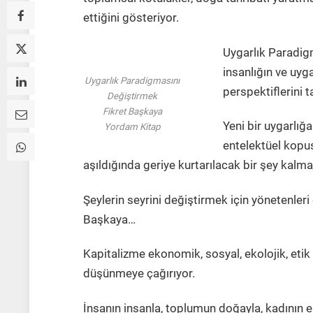
ettiğini gösteriyor.
Uygarlık Paradig
insanlığın ve uyg
Uygarlık Paradigmasını
perspektiflerini ta
Değiştirmek
Fikret Başkaya
Yeni bir uygarlığa
Yordam Kitap
entelektüel kopuş
aşıldığında geriye kurtarılacak bir şey kalmay
Şeylerin seyrini değiştirmek için yönetenleri 
Başkaya…
Kapitalizme ekonomik, sosyal, ekolojik, etik
düşünmeye çağırıyor.
İnsanın insanla, toplumun doğayla, kadının 