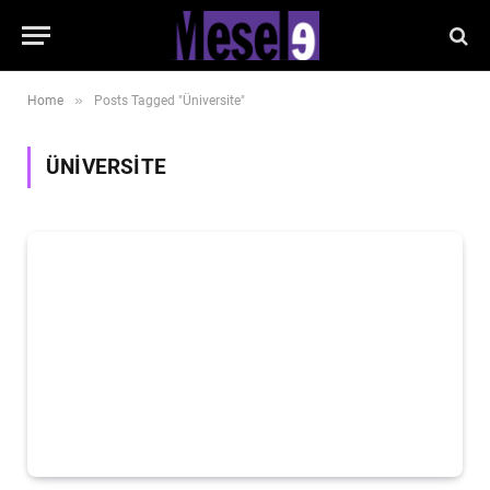
»
Home
Posts Tagged "Üniversite"
ÜNIVERSITE