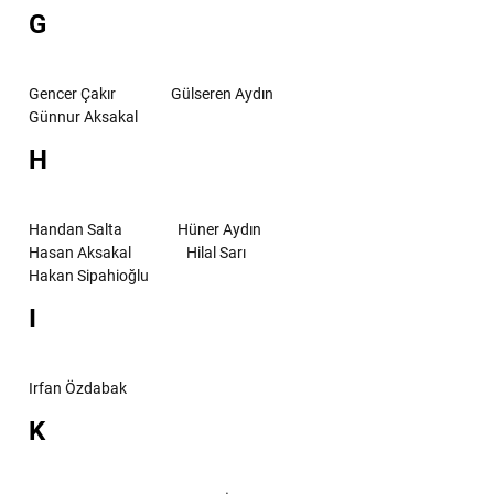
G
Gencer Çakır
Gülseren Aydın
Günnur Aksakal
H
Handan Salta
Hüner Aydın
Hasan Aksakal
Hilal Sarı
Hakan Sipahioğlu
I
Irfan Özdabak
K