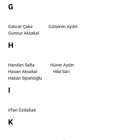
G
Gencer Çakır
Gülseren Aydın
Günnur Aksakal
H
Handan Salta
Hüner Aydın
Hasan Aksakal
Hilal Sarı
Hakan Sipahioğlu
I
Irfan Özdabak
K