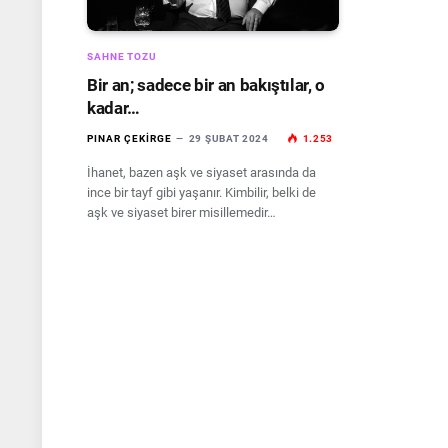
SAHNE TOZU
Bir an; sadece bir an bakıştılar, o
kadar…
PINAR ÇEKIRGE
29 ŞUBAT 2024
1.253
İhanet, bazen aşk ve siyaset arasında da
ince bir tayf gibi yaşanır. Kimbilir, belki de
aşk ve siyaset birer misillemedir…