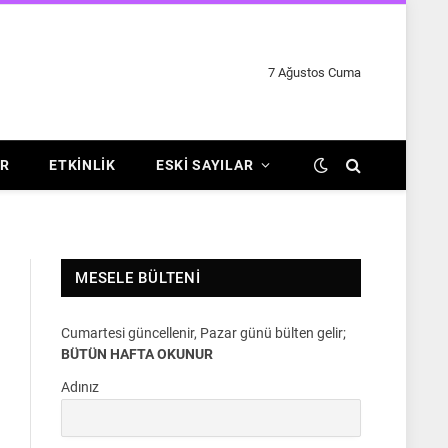
7 Ağustos Cuma
R
ETKINLIK
ESKI SAYILAR
MESELE BÜLTENI
Cumartesi güncellenir, Pazar günü bülten gelir;
BÜTÜN HAFTA OKUNUR
Adınız