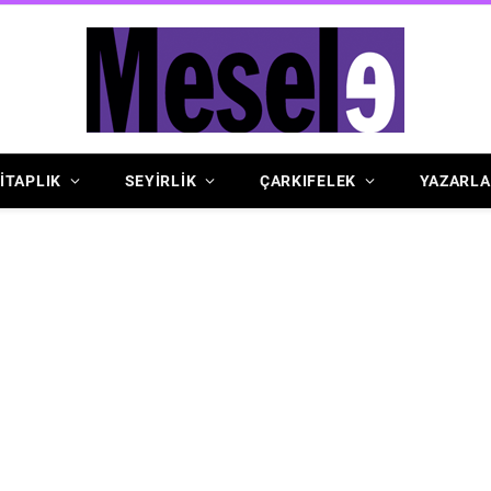
İTAPLIK
SEYİRLİK
ÇARKIFELEK
YAZARLA