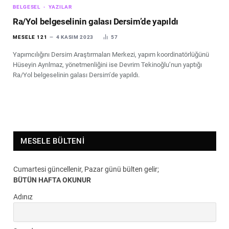
BELGESEL
YAZILAR
Ra/Yol belgeselinin galası Dersim’de yapıldı
MESELE 121
4 KASIM 2023
57
Yapımcılığını Dersim Araştırmaları Merkezi, yapım koordinatörlüğünü
Hüseyin Ayrılmaz, yönetmenliğini ise Devrim Tekinoğlu’nun yaptığı
Ra/Yol belgeselinin galası Dersim’de yapıldı.
MESELE BÜLTENI
Cumartesi güncellenir, Pazar günü bülten gelir;
BÜTÜN HAFTA OKUNUR
Adınız