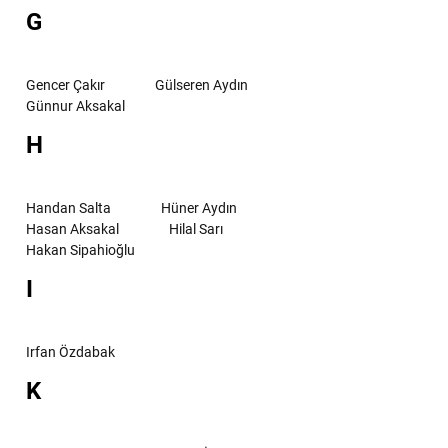
G
Gencer Çakır
Gülseren Aydın
Günnur Aksakal
H
Handan Salta
Hüner Aydın
Hasan Aksakal
Hilal Sarı
Hakan Sipahioğlu
I
Irfan Özdabak
K