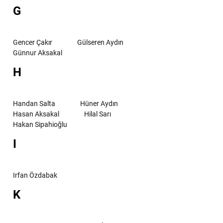
G
Gencer Çakır
Gülseren Aydın
Günnur Aksakal
H
Handan Salta
Hüner Aydın
Hasan Aksakal
Hilal Sarı
Hakan Sipahioğlu
I
Irfan Özdabak
K