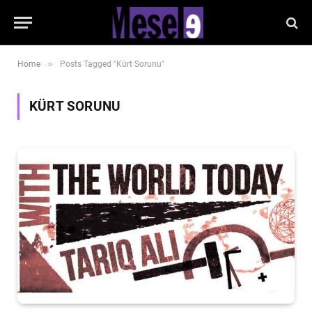
»
Home
Posts Tagged "Kürt Sorunu"
KÜRT SORUNU