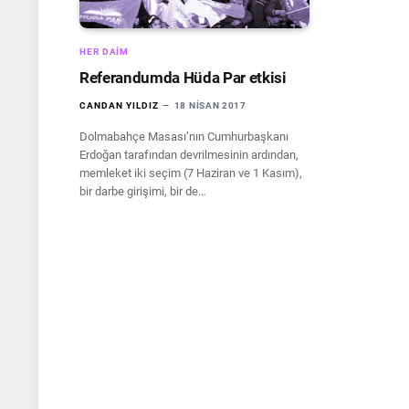
HER DAIM
Referandumda Hüda Par etkisi
CANDAN YILDIZ
18 NISAN 2017
Dolmabahçe Masası’nın Cumhurbaşkanı
Erdoğan tarafından devrilmesinin ardından,
memleket iki seçim (7 Haziran ve 1 Kasım),
bir darbe girişimi, bir de…