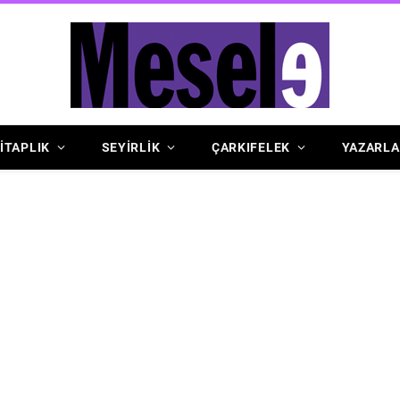
İTAPLIK
SEYİRLİK
ÇARKIFELEK
YAZARLA