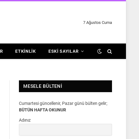
7 Ağustos Cuma
R
ETKINLIK
ESKI SAYILAR
MESELE BÜLTENI
Cumartesi güncellenir, Pazar günü bülten gelir;
BÜTÜN HAFTA OKUNUR
Adınız