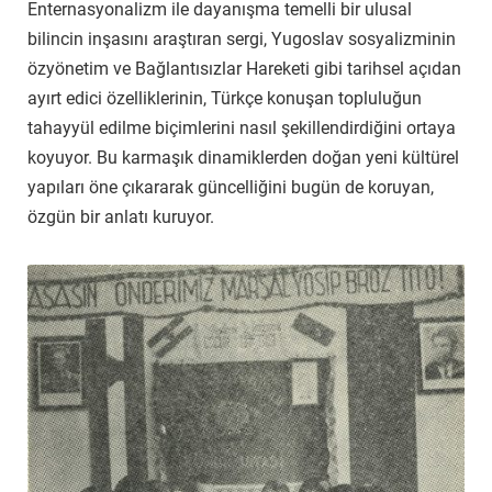
Enternasyonalizm ile dayanışma temelli bir ulusal
bilincin inşasını araştıran sergi, Yugoslav sosyalizminin
özyönetim ve Bağlantısızlar Hareketi gibi tarihsel açıdan
ayırt edici özelliklerinin, Türkçe konuşan topluluğun
tahayyül edilme biçimlerini nasıl şekillendirdiğini ortaya
koyuyor. Bu karmaşık dinamiklerden doğan yeni kültürel
yapıları öne çıkararak güncelliğini bugün de koruyan,
özgün bir anlatı kuruyor.