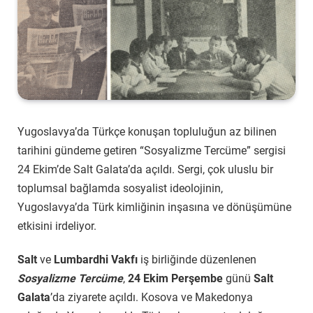
Yugoslavya’da Türkçe konuşan topluluğun az bilinen
tarihini gündeme getiren “Sosyalizme Tercüme” sergisi
24 Ekim’de Salt Galata’da açıldı. Sergi,
çok uluslu bir
toplumsal bağlamda sosyalist ideolojinin,
Yugoslavya’da Türk kimliğinin inşasına ve dönüşümüne
etkisini irdeliyor.
Salt
ve
Lumbardhi Vakfı
iş birliğinde düzenlenen
Sosyalizme Tercüme
,
24 Ekim Perşembe
günü
Salt
Galata
’da ziyarete açıldı. Kosova ve Makedonya