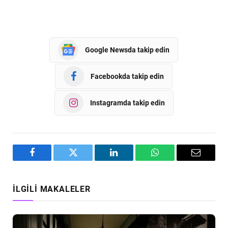
Google Newsda takip edin
Facebookda takip edin
Instagramda takip edin
Facebook
Twitter
LinkedIn
WhatsApp
Email
İLGILI MAKALELER