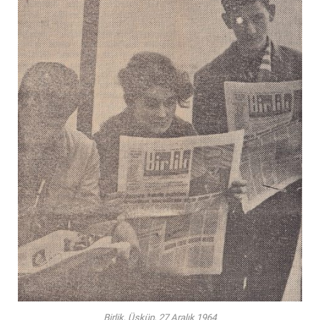
Birlik, Üsküp, 27 Aralık 1964