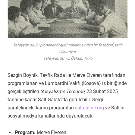
Tefeyyüz okulu pionerler örgütü toplantısından bir fotoğraf, tarih
bilinmiyor
Tefeyyüz 30 Yıl, Üsküp, 1975
Sezgin Boynik, Tevfik Rada ile Merve Elveren tarafından
programlanan ve Lumbardhi Vakfı (Kosova) iş birliğinde
gerçekleştirilen
Sosyalizme Tercüme
, 23 Şubat 2025
tarihine kadar Salt Galata’da görülebilir. Sergi
paralelindeki kamu programları
saltonline.org
ve Salt’ın
sosyal medya kanallarında duyurulacak.
Program:
Merve Elveren