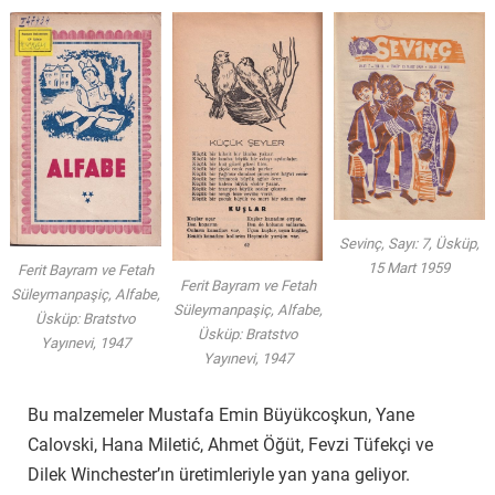
Sevinç, Sayı: 7, Üsküp,
15 Mart 1959
Ferit Bayram ve Fetah
Ferit Bayram ve Fetah
Süleymanpaşiç, Alfabe,
Süleymanpaşiç, Alfabe,
Üsküp: Bratstvo
Üsküp: Bratstvo
Yayınevi, 1947
Yayınevi, 1947
Bu malzemeler Mustafa Emin Büyükcoşkun, Yane
Calovski, Hana Miletić, Ahmet Öğüt, Fevzi Tüfekçi ve
Dilek Winchester’ın üretimleriyle yan yana geliyor.