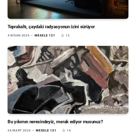
Toprakaltı, çaydaki radyasyonun izini sürüyor
4 NISAN 2026
MESELE 121
12
Bu yıkımın neresindeyiz, merak ediyor musunuz?
26 MART 2026
MESELE 121
14