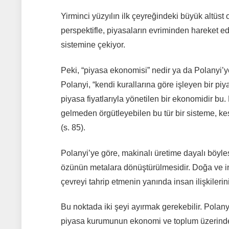
Yirminci yüzyılın ilk çeyreğindeki büyük altüst
perspektifle, piyasaların evriminden hareket ed
sistemine çekiyor.
Peki, “piyasa ekonomisi” nedir ya da Polanyi’y
Polanyi, “kendi kurallarına göre işleyen bir piy
piyasa fiyatlarıyla yönetilen bir ekonomidir 
gelmeden örgütleyebilen bu tür bir sisteme, kesi
(s. 85).
Polanyi’ye göre, makinalı üretime dayalı böyles
özünün metalara dönüştürülmesidir. Doğa ve i
çevreyi tahrip etmenin yanında insan ilişkilerini
Bu noktada iki şeyi ayırmak gerekebilir. Polan
piyasa kurumunun ekonomi ve toplum üzerindek