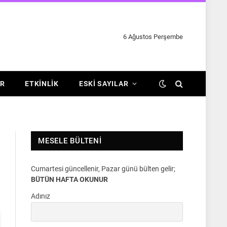
6 Ağustos Perşembe
R
ETKINLIK
ESKI SAYILAR
MESELE BÜLTENI
Cumartesi güncellenir, Pazar günü bülten gelir;
BÜTÜN HAFTA OKUNUR
Adınız